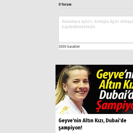
0 Yorum
Geyve'nin Altın Kızı, Dubai'de
şampiyon!