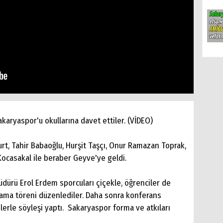
karyaspor'u okullarına davet ettiler. (VİDEO)
t, Tahir Babaoğlu, Hurşit Taşçı, Onur Ramazan Toprak,
Kocasakal ile beraber Geyve'ye geldi.
ürü Erol Erdem sporcuları çiçekle, öğrenciler de
ama töreni düzenlediler. Daha sonra konferans
ilerle söyleşi yaptı. Sakaryaspor forma ve atkıları