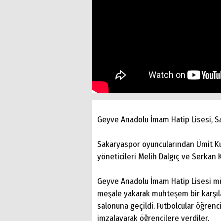
Geyve Anadolu İmam Hatip Lisesi, Sa
Sakaryaspor oyuncularından Ümit Kur
yöneticileri Melih Dalgıç ve Serkan 
Geyve Anadolu İmam Hatip Lisesi müd
meşale yakarak muhteşem bir karşıl
salonuna geçildi. Futbolcular öğrenc
imzalayarak öğrencilere verdiler.