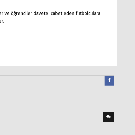
r ve öğrenciler davete icabet eden futbolculara
er.