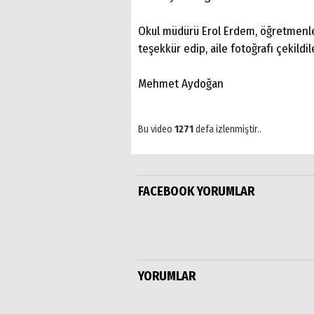
Okul müdürü Erol Erdem, öğretmenle
teşekkür edip, aile fotoğrafı çekildil
Mehmet Aydoğan
Bu video
1271
defa izlenmiştir..
FACEBOOK YORUMLAR
YORUMLAR