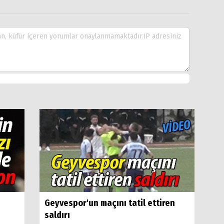
Geyvespor'un maçını tatil ettiren
saldırı