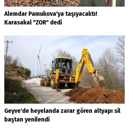
Alemdar Pamukova'ya taşıyacaktı!
Karasakal "ZOR" dedi
Geyve'de heyelanda zarar gören altyapı sil
baştan yenilendi