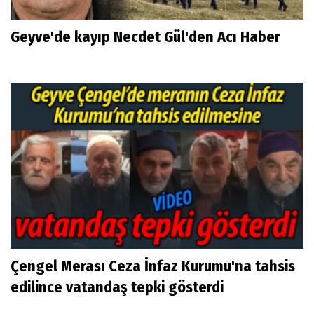
Geyve'de kayıp Necdet Gül'den Acı Haber
Çengel Merası Ceza İnfaz Kurumu'na tahsis
edilince vatandaş tepki gösterdi