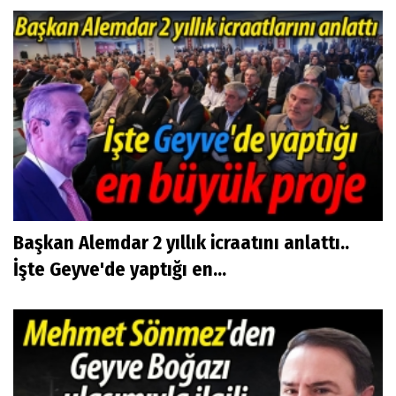
Başkan Alemdar 2 yıllık icraatını anlattı..
İşte Geyve'de yaptığı en...