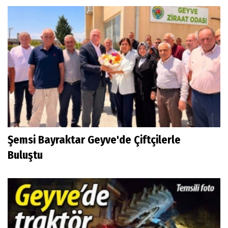
Şemsi Bayraktar Geyve'de Çiftçilerle
Buluştu