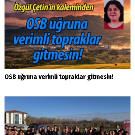
OSB uğruna verimli topraklar gitmesin!