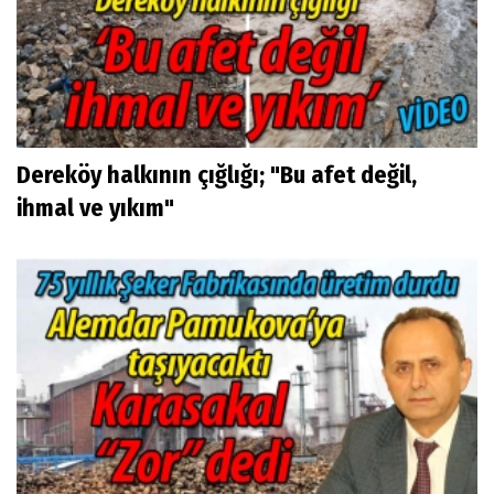
Dereköy halkının çığlığı; "Bu afet değil,
ihmal ve yıkım"