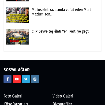
Motosiklet kazasında vefat eden Mert
Mazlum son...
CHP Geyve teşkilatı Yeni Parti'ye geçti
SOSYAL AĞLAR
Foto Galeri
Video Galeri
Köşe Yazarları
Biyografiler