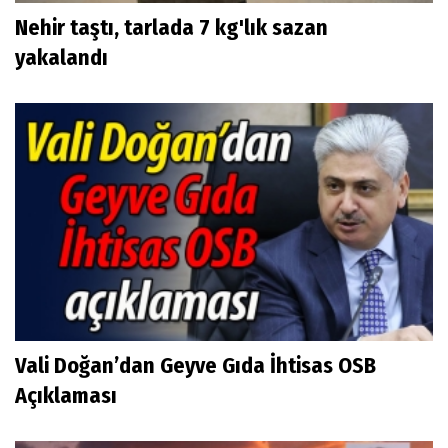
Nehir taştı, tarlada 7 kg'lık sazan
yakalandı
Vali Doğan’dan Geyve Gıda İhtisas OSB
Açıklaması