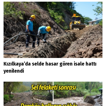
Kızılkaya’da selde hasar gören isale hattı
yenilendi