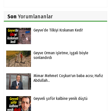
Son
Yorumlananlar
Geyve’de Tilkiyi Kıskanan Kedi!
Geyve Orman işletme, işgali böyle
sonlandırdı
Mimar Mehmet Coşkun'un baba acısı; Hafız
Abdullah...
Geyveli şoför kalbine yenik düştü