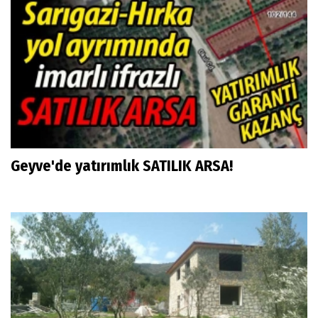
Geyve'de yatırımlık SATILIK ARSA!