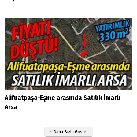
Alifuatpaşa-Eşme arasında Satılık İmarlı
Arsa
Daha Fazla Göster