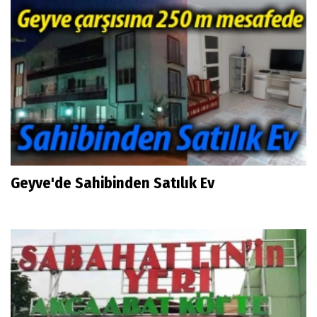
Geyve'de Sahibinden Satılık Ev