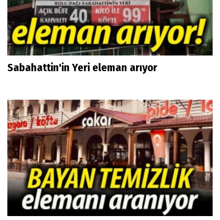
Sabahattin'in Yeri eleman arıyor