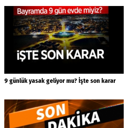
9 günlük yasak geliyor mu? İşte son karar