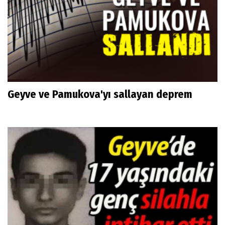
Geyve ve Pamukova'yı sallayan deprem