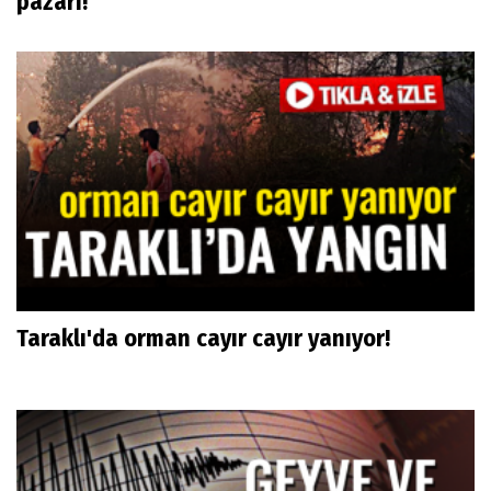
pazarı!
Taraklı'da orman cayır cayır yanıyor!