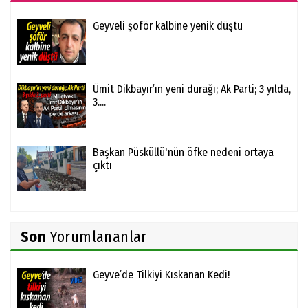
Geyveli şoför kalbine yenik düştü
Ümit Dikbayır’ın yeni durağı; Ak Parti; 3 yılda,
3....
Başkan Püsküllü'nün öfke nedeni ortaya
çıktı
Son
Yorumlananlar
Geyve’de Tilkiyi Kıskanan Kedi!