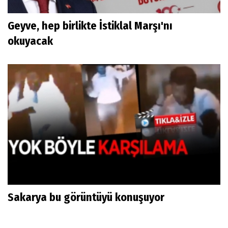
Geyve, hep birlikte İstiklal Marşı'nı
okuyacak
Sakarya bu görüntüyü konuşuyor