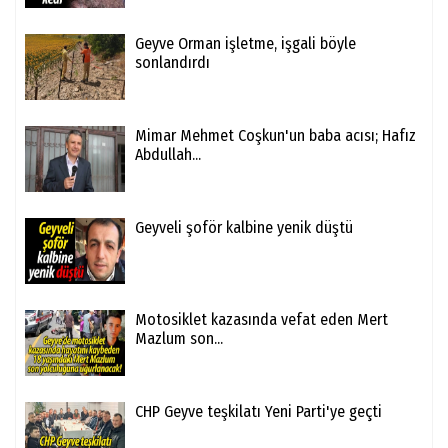
Geyve Orman işletme, işgali böyle
sonlandırdı
Mimar Mehmet Coşkun'un baba acısı; Hafız
Abdullah...
Geyveli şoför kalbine yenik düştü
Motosiklet kazasında vefat eden Mert
Mazlum son...
CHP Geyve teşkilatı Yeni Parti'ye geçti