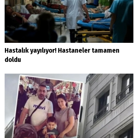
Hastalık yayılıyor! Hastaneler tamamen
doldu