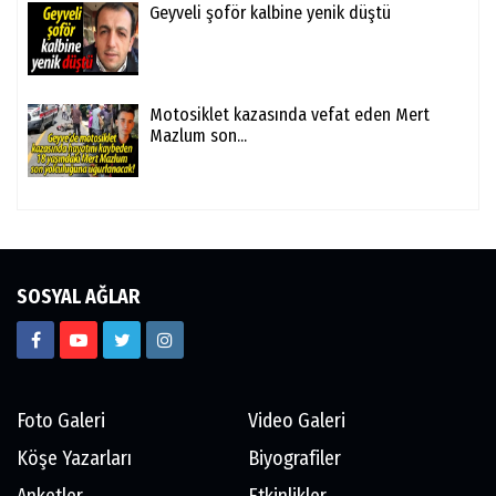
Geyveli şoför kalbine yenik düştü
Motosiklet kazasında vefat eden Mert
Mazlum son...
SOSYAL AĞLAR
Foto Galeri
Video Galeri
Köşe Yazarları
Biyografiler
Anketler
Etkinlikler