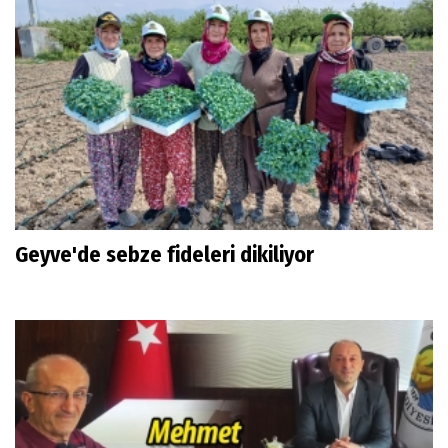
Geyve'de sebze fideleri dikiliyor