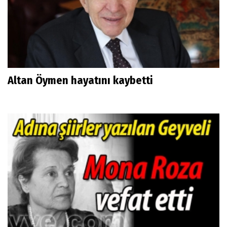
Altan Öymen hayatını kaybetti