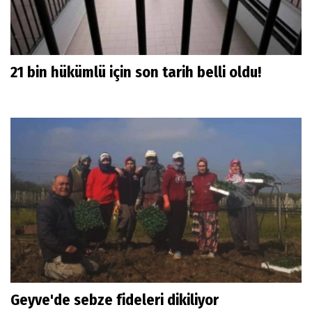
21 bin hükümlü için son tarih belli oldu!
Geyve'de sebze fideleri dikiliyor