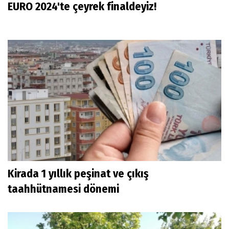
EURO 2024'te çeyrek finaldeyiz!
Kirada 1 yıllık peşinat ve çıkış
taahhütnamesi dönemi