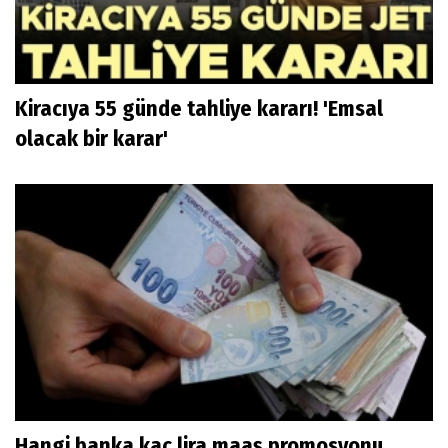
Kiracıya 55 günde tahliye kararı! 'Emsal
olacak bir karar'
Hangi banka kaç lira maaş promosyonu