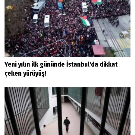
Yeni yılın ilk gününde İstanbul'da dikkat
çeken yürüyüş!