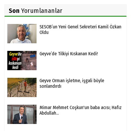
Son
Yorumlananlar
SESOB’un Yeni Genel Sekreteri Kamil Özkan
Oldu
Geyve’de Tilkiyi Kıskanan Kedi!
Geyve Orman işletme, işgali böyle
sonlandırdı
Mimar Mehmet Coşkun'un baba acısı; Hafız
Abdullah...