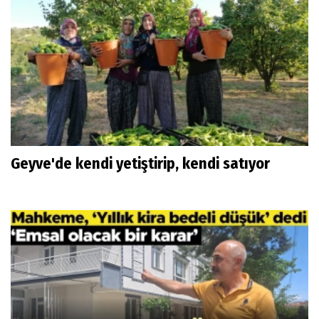
Geyve'de kendi yetiştirip, kendi satıyor