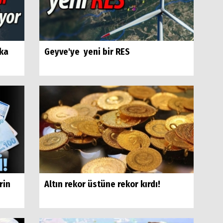
ika
Geyve'ye yeni bir RES
rin
Altın rekor üstüne rekor kırdı!