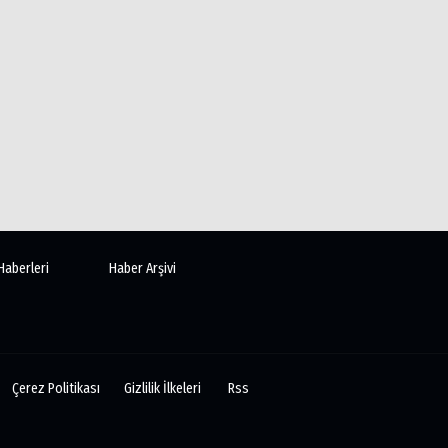
Haberleri
Haber Arşivi
Çerez Politikası
Gizlilik İlkeleri
Rss