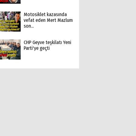
Motosiklet kazasında
vefat eden Mert Mazlum
son...
CHP Geyve teşkilatı Yeni
Parti'ye geçti