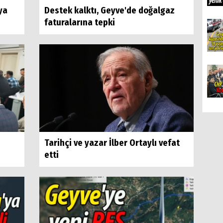
ya
Destek kalktı, Geyve'de doğalgaz
faturalarına tepki
Tarihçi ve yazar İlber Ortaylı vefat
etti