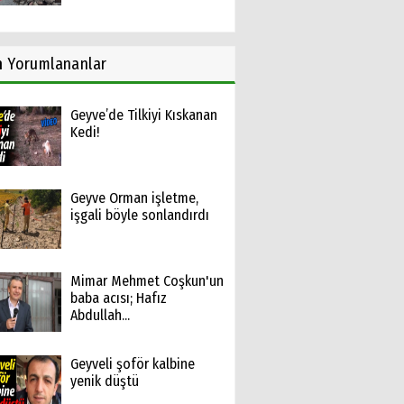
n
Yorumlananlar
Geyve’de Tilkiyi Kıskanan
Kedi!
Geyve Orman işletme,
işgali böyle sonlandırdı
Mimar Mehmet Coşkun'un
baba acısı; Hafız
Abdullah...
Geyveli şoför kalbine
yenik düştü