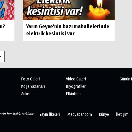
mı?
Yarın Geyve'nin bazı mahallelerinde
elektrik kesintisi var
Foto Galeri
Video Galeri
Günün 
Köşe Yazarları
Biyografiler
Anketler
Etkinlikler
rin her hakkı saklıdır.
Yayın İlkeleri
Medyabar.com
Künye
İletişim