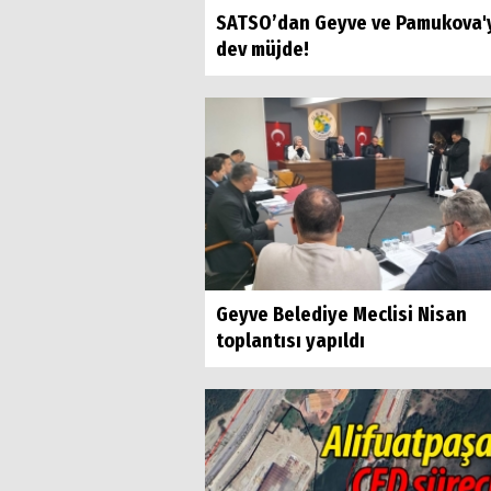
SATSO’dan Geyve ve Pamukova'
dev müjde!
Geyve Belediye Meclisi Nisan
toplantısı yapıldı