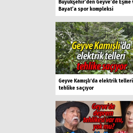
Büyükşehir’den Geyve’de Eşme 
Bayat’a spor kompleksi
Geyve Kamışlı'da elektrik telleri
tehlike saçıyor