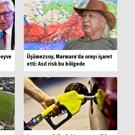
Geyve
Üşümezsoy, Marmara'da orayı işaret
etti: Asıl risk bu bölgede