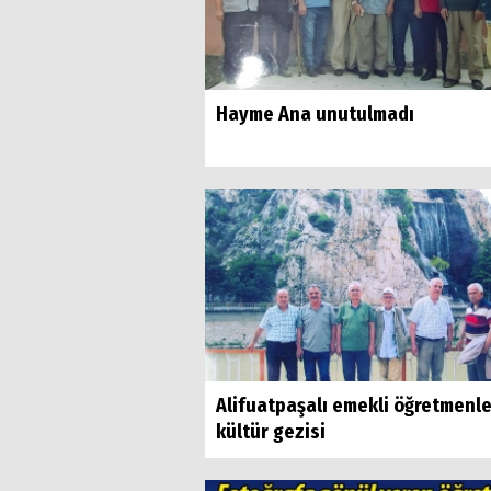
Hayme Ana unutulmadı
Alifuatpaşalı emekli öğretmenl
kültür gezisi