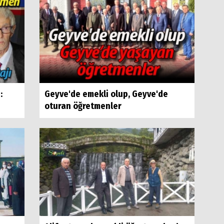
:
Geyve'de emekli olup, Geyve'de
oturan öğretmenler