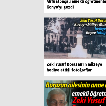
Alifuatpaşalı emekli öğretmenle
Konya'yı gezdi
Zeki Yusuf Borazan'ın müzeye
hediye ettiği fotoğraflar