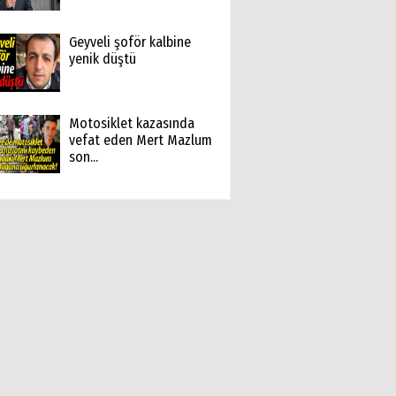
Geyveli şoför kalbine
yenik düştü
Motosiklet kazasında
vefat eden Mert Mazlum
son...