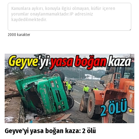
Geyve'yi yasa boğan kaza: 2 ölü