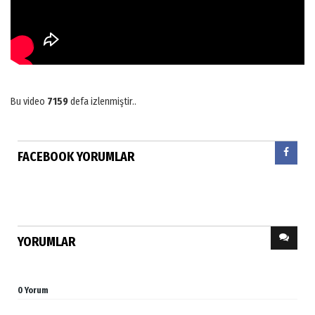
Bu video
7159
defa izlenmiştir..
FACEBOOK YORUMLAR
YORUMLAR
0 Yorum