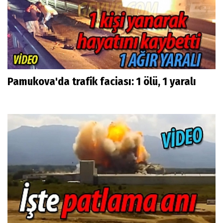
Pamukova'da trafik faciası: 1 ölü, 1 yaralı