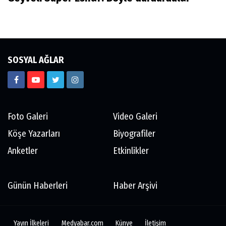
SOSYAL AĞLAR
Foto Galeri
Video Galeri
Köşe Yazarları
Biyografiler
Anketler
Etkinlikler
Günün Haberleri
Haber Arşivi
Yayın İlkeleri
Medyabar.com
Künye
İletişim