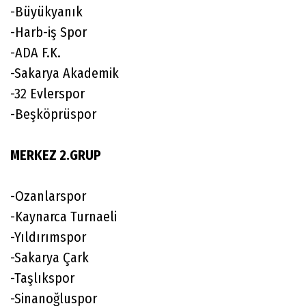
-Büyükyanık
-Harb-iş Spor
-ADA F.K.
-Sakarya Akademik
-32 Evlerspor
-Beşköprüspor
MERKEZ 2.GRUP
-Ozanlarspor
-Kaynarca Turnaeli
-Yıldırımspor
-Sakarya Çark
-Taşlıkspor
-Sinanoğluspor