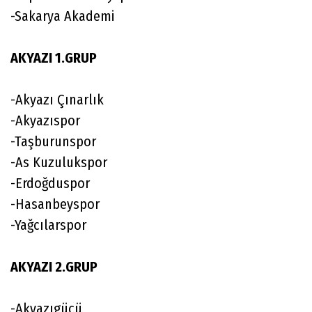
-Sakarya Akademi
AKYAZI 1.GRUP
-Akyazı Çınarlık
-Akyazıspor
-Taşburunspor
-As Kuzulukspor
-Erdoğduspor
-Hasanbeyspor
-Yağcılarspor
AKYAZI 2.GRUP
-Akyazıgücü