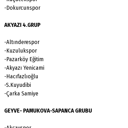
-Dokurcunspor
AKYAZI 4.GRUP
-Altınderespor
-Kuzulukspor
-Pazarköy Eğitim
-Akyazı Yenicami
-Hacıfazlıoğlu
-S.Kuyudibi
-Çarka Samiye
GEYVE- PAMUKOVA-SAPANCA GRUBU
-Akçayspor