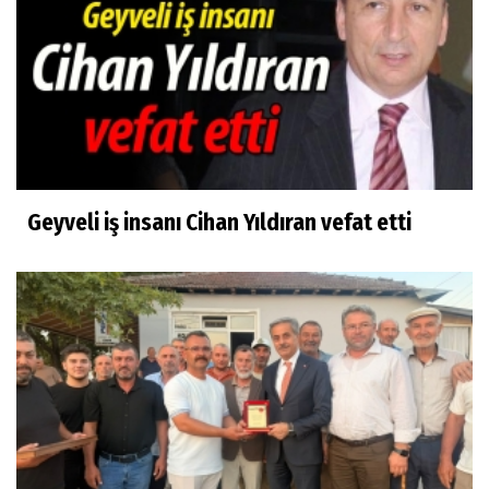
Geyveli iş insanı Cihan Yıldıran vefat etti