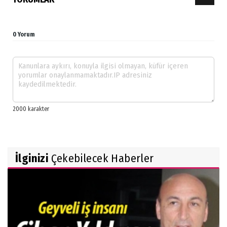
0 Yorum
İlginizi
Çekebilecek Haberler