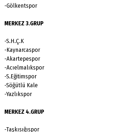
-Gölkentspor
MERKEZ 3.GRUP
-S.H.Ç.K
-Kaynarcaspor
-Akartepespor
-Acıelmalıkspor
-S.Eğitimspor
-Söğütlü Kale
-Yazlıkspor
MERKEZ 4.GRUP
-Taşkısığıspor