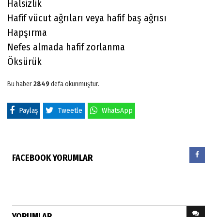
Halsizlik
Hafif vücut ağrıları veya hafif baş ağrısı
Hapşırma
Nefes almada hafif zorlanma
Öksürük
Bu haber
2849
defa okunmuştur.
Paylaş
Tweetle
WhatsApp
FACEBOOK YORUMLAR
YORUMLAR