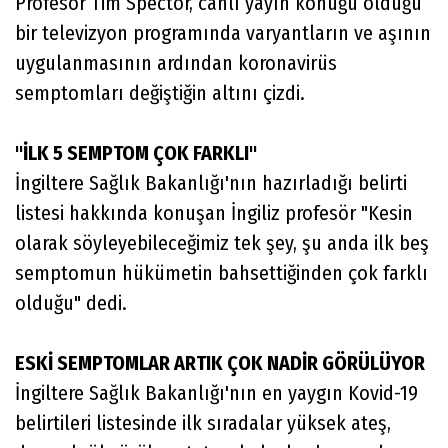
Profesör Tim Spector, canlı yayın konuğu olduğu
bir televizyon programında varyantların ve aşının
uygulanmasının ardından koronavirüs
semptomları değiştiğin altını çizdi.
"İLK 5 SEMPTOM ÇOK FARKLI"
İngiltere Sağlık Bakanlığı'nın hazırladığı belirti
listesi hakkında konuşan İngiliz profesör "Kesin
olarak söyleyebileceğimiz tek şey, şu anda ilk beş
semptomun hükümetin bahsettiğinden çok farklı
olduğu" dedi.
ESKİ SEMPTOMLAR ARTIK ÇOK NADİR GÖRÜLÜYOR
İngiltere Sağlık Bakanlığı'nın en yaygın Kovid-19
belirtileri listesinde ilk sıradalar yüksek ateş,