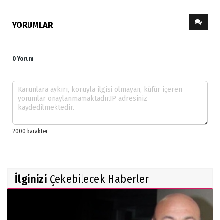
YORUMLAR
0 Yorum
İlginizi
Çekebilecek Haberler