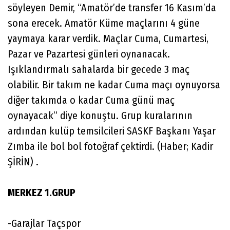
söyleyen Demir, “Amatör’de transfer 16 Kasım’da
sona erecek. Amatör Küme maçlarını 4 güne
yaymaya karar verdik. Maçlar Cuma, Cumartesi,
Pazar ve Pazartesi günleri oynanacak.
Işıklandırmalı sahalarda bir gecede 3 maç
olabilir. Bir takım ne kadar Cuma maçı oynuyorsa
diğer takımda o kadar Cuma günü maç
oynayacak” diye konuştu. Grup kuralarının
ardından kulüp temsilcileri SASKF Başkanı Yaşar
Zımba ile bol bol fotoğraf çektirdi. (Haber; Kadir
ŞİRİN) .
MERKEZ 1.GRUP
-Garajlar Taçspor