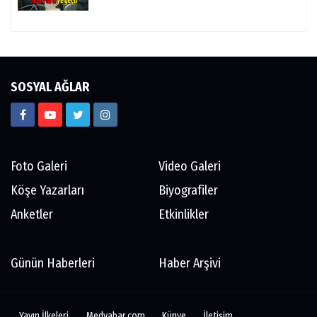
SOSYAL AĞLAR
Foto Galeri
Video Galeri
Köşe Yazarları
Biyografiler
Anketler
Etkinlikler
Günün Haberleri
Haber Arşivi
Yayın İlkeleri
Medyabar.com
Künye
İletişim