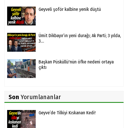
Geyveli şoför kalbine yenik düştü
Ümit Dikbayır’ın yeni durağı; Ak Parti; 3 yılda,
3....
Başkan Püsküllü'nün öfke nedeni ortaya
çıktı
Son
Yorumlananlar
Geyve’de Tilkiyi Kıskanan Kedi!