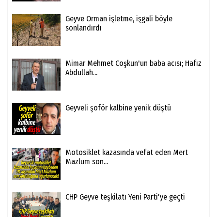
Geyve Orman işletme, işgali böyle
sonlandırdı
Mimar Mehmet Coşkun'un baba acısı; Hafız
Abdullah...
Geyveli şoför kalbine yenik düştü
Motosiklet kazasında vefat eden Mert
Mazlum son...
CHP Geyve teşkilatı Yeni Parti'ye geçti