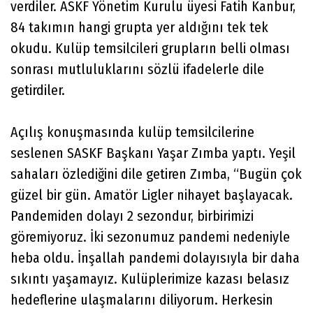
verdiler. ASKF Yönetim Kurulu üyesi Fatih Kanbur,
84 takımın hangi grupta yer aldığını tek tek
okudu. Kulüp temsilcileri grupların belli olması
sonrası mutluluklarını sözlü ifadelerle dile
getirdiler.
Açılış konuşmasında kulüp temsilcilerine
seslenen SASKF Başkanı Yaşar Zımba yaptı. Yeşil
sahaları özlediğini dile getiren Zımba, “Bugün çok
güzel bir gün. Amatör Ligler nihayet başlayacak.
Pandemiden dolayı 2 sezondur, birbirimizi
göremiyoruz. İki sezonumuz pandemi nedeniyle
heba oldu. İnşallah pandemi dolayısıyla bir daha
sıkıntı yaşamayız. Kulüplerimize kazası belasız
hedeflerine ulaşmalarını diliyorum. Herkesin