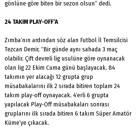
gönlüne göre biten bir sezon olsun” dedi.
24 TAKIM PLAY-OFF’A
Zımba’nın ardından söz alan Futbol İl Temsilcisi
Tezcan Demir, “Bir günde aynı sahada 3 maç
olabilir. Çift devreli lig usulüne göre oynanacak
olan lig 22 Ekim Cuma günü başlayacak. 84
takımın yer alacağı 12 grupta grup
müsabakalarını ilk 2 sırada bitiren toplam 24
takım play-off oynayacak. 4’erli 6 grupta
yapılacak Play-Off müsabakaları sonrası
gruplarını ilk sırada bitiren 6 takım Süper Amatör
Küme’ye çıkacak.