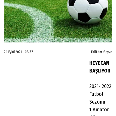
24 Eylül 2021 - 08:57
Editör:
Geyve
HEYECAN
BAŞLIYOR
2021- 2022
Futbol
Sezonu
1.Amatör