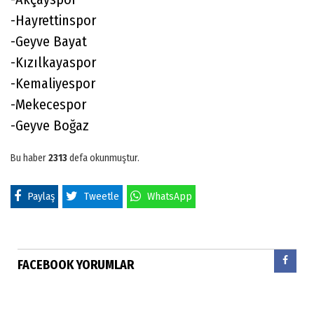
-Hayrettinspor
-Geyve Bayat
-Kızılkayaspor
-Kemaliyespor
-Mekecespor
-Geyve Boğaz
Bu haber
2313
defa okunmuştur.
Paylaş
Tweetle
WhatsApp
FACEBOOK YORUMLAR