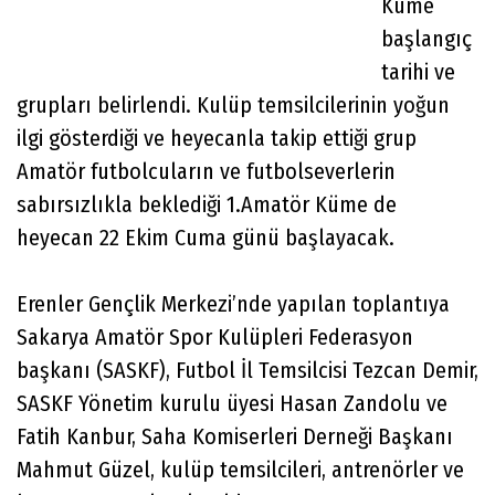
Küme
başlangıç
tarihi ve
grupları belirlendi. Kulüp temsilcilerinin yoğun
ilgi gösterdiği ve heyecanla takip ettiği grup
Amatör futbolcuların ve futbolseverlerin
sabırsızlıkla beklediği 1.Amatör Küme de
heyecan 22 Ekim Cuma günü başlayacak.
Erenler Gençlik Merkezi’nde yapılan toplantıya
Sakarya Amatör Spor Kulüpleri Federasyon
başkanı (SASKF), Futbol İl Temsilcisi Tezcan Demir,
SASKF Yönetim kurulu üyesi Hasan Zandolu ve
Fatih Kanbur, Saha Komiserleri Derneği Başkanı
Mahmut Güzel, kulüp temsilcileri, antrenörler ve