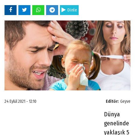
Dinle
24 Eylül 2021 - 12:10
Editör:
Geyve
Dünya
genelinde
yaklaşık 5