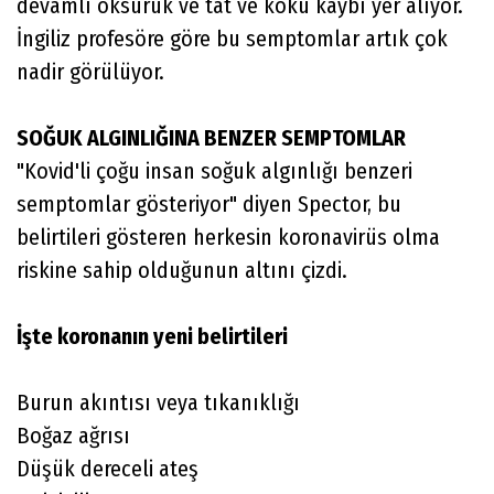
devamlı öksürük ve tat ve koku kaybı yer alıyor.
İngiliz profesöre göre bu semptomlar artık çok
nadir görülüyor.
SOĞUK ALGINLIĞINA BENZER SEMPTOMLAR
"Kovid'li çoğu insan soğuk algınlığı benzeri
semptomlar gösteriyor" diyen Spector, bu
belirtileri gösteren herkesin koronavirüs olma
riskine sahip olduğunun altını çizdi.
İşte koronanın yeni belirtileri
Burun akıntısı veya tıkanıklığı
Boğaz ağrısı
Düşük dereceli ateş