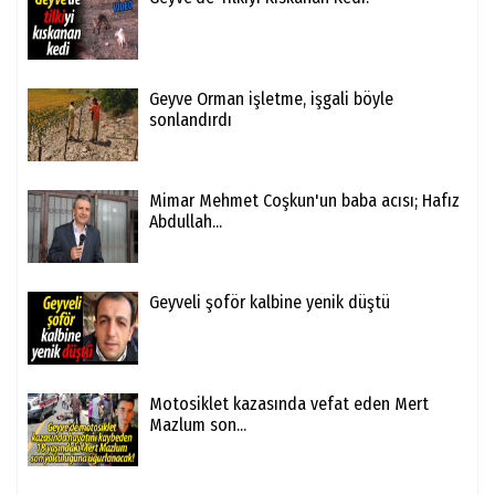
Geyve Orman işletme, işgali böyle
sonlandırdı
Mimar Mehmet Coşkun'un baba acısı; Hafız
Abdullah...
Geyveli şoför kalbine yenik düştü
Motosiklet kazasında vefat eden Mert
Mazlum son...