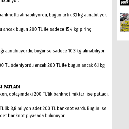
nabiliyor.
banknotla alınabiliyordu, bugün artık 3,1 kg alınabiliyor.
du ancak bugün 200 TL ile sadece 15,4 kg pirinç
ğı alınabiliyordu, bugünse sadece 10,3 kg alınabiliyor.
200 TL ödeniyordu ancak 200 TL ile bugün ancak 6,1 kg
I PATLADI
ken, dolaşımdaki 200 TL'lik banknot miktarı ise patladı.
TL'lik 8,8 milyon adet 200 TL banknot vardı. Bugün ise
adet banknot piyasada bulunuyor.