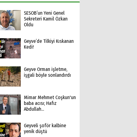
SESOB’un Yeni Genel
Sekreteri Kamil Özkan
Oldu
Geyve’de Tilkiyi Kıskanan
Kedi!
Geyve Orman işletme,
işgali böyle sonlandırdı
Mimar Mehmet Coşkun'un
baba acısı; Hafız
Abdullah...
Geyveli şoför kalbine
yenik düştü