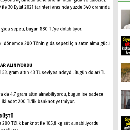
 ile 30 Eylül 2021 tarihleri arasında yüzde 340 oranında
 gıda sepeti, bugün 880 TL'ye dolabiliyor.
aki dönemde 200 TL'nin gıda sepeti için satın alma gücü
OLAR ALINIYORDU
1,53, gram altın 43 TL seviyesindeydi. Bugün dolar/TL
ya da 4,7 gram altın alınabiliyordu, bugün ise sadece
in iki adet 200 TL'lik banknot yetmiyor.
 DÜŞTÜ
 200 TL'lik banknot ile 105,8 kg süt alınabiliyordu.