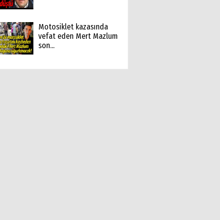
Motosiklet kazasında
vefat eden Mert Mazlum
son...