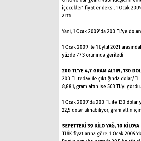
içecekler' fiyat endeksi, 1 Ocak 2009
arttı.
Yani, 1 Ocak 2009'da 200 TL'ye dolan
1 Ocak 2009 ile 1 Eylül 2021 arasınd
yüzde 77,3 oranında geriledi.
200 TL'YE 4,7 GRAM ALTIN, 130 D
200 TL tedavüle çıktığında dolar/TL 
8,88'i, gram altın ise 503 TL'yi gördü.
1 Ocak 2009'da 200 TL ile 130 dolar 
22,5 dolar alınabiliyor, gram altın iç
SEPETTEKİ 39 KİLO YAĞ, 10 KİLOYA
TÜİK fiyatlarına göre, 1 Ocak 2009'da