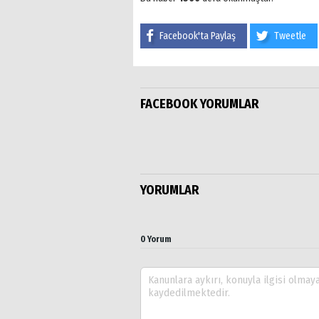
Facebook'ta Paylaş
Tweetle
FACEBOOK YORUMLAR
YORUMLAR
0 Yorum