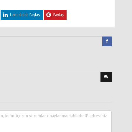
Linkedin'de Paylaş
Paylaş