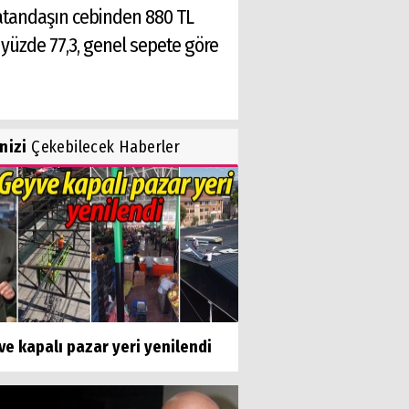
 vatandaşın cebinden 880 TL
 yüzde 77,3, genel sepete göre
inizi
Çekebilecek Haberler
e kapalı pazar yeri yenilendi