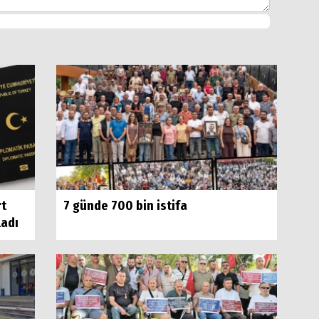
rt
7 günde 700 bin istifa
ladı