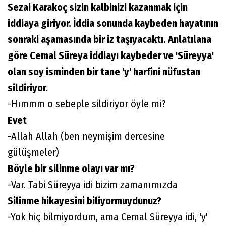
Sezai Karakoç sizin kalbinizi kazanmak için
iddiaya giriyor. İddia sonunda kaybeden hayatının
sonraki aşamasında bir iz taşıyacaktı. Anlatılana
göre Cemal Süreya iddiayı kaybeder ve 'Süreyya'
olan soy isminden bir tane 'y' harfini nüfustan
sildiriyor.
-Hımmm o sebeple sildiriyor öyle mi?
Evet
-Allah Allah (ben neymişim dercesine
gülüşmeler)
Böyle bir silinme olayı var mı?
-Var. Tabi Süreyya idi bizim zamanımızda
Silinme hikayesini biliyormuydunuz?
-Yok hiç bilmiyordum, ama Cemal Süreyya idi, 'y'