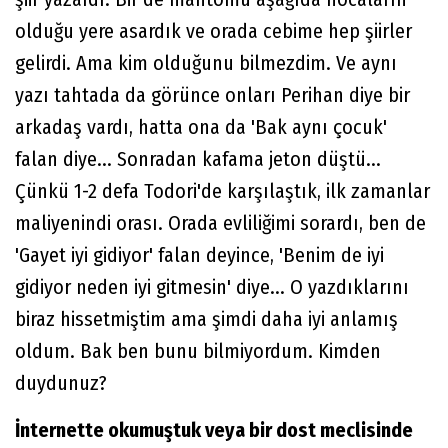
olduğu yere asardık ve orada cebime hep şiirler
gelirdi. Ama kim olduğunu bilmezdim. Ve aynı
yazı tahtada da görünce onları Perihan diye bir
arkadaş vardı, hatta ona da 'Bak aynı çocuk'
falan diye... Sonradan kafama jeton düştü...
Çünkü 1-2 defa Todori'de karşılaştık, ilk zamanlar
maliyenindi orası. Orada evliliğimi sorardı, ben de
'Gayet iyi gidiyor' falan deyince, 'Benim de iyi
gidiyor neden iyi gitmesin' diye... O yazdıklarını
biraz hissetmiştim ama şimdi daha iyi anlamış
oldum. Bak ben bunu bilmiyordum. Kimden
duydunuz?
İnternette okumuştuk veya bir dost meclisinde