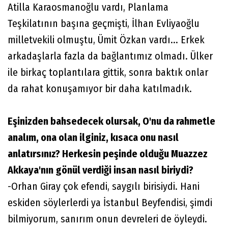
Atilla Karaosmanoğlu vardı, Planlama
Teşkilatının başına geçmişti, İlhan Evliyaoğlu
milletvekili olmuştu, Ümit Özkan vardı... Erkek
arkadaşlarla fazla da bağlantımız olmadı. Ülker
ile birkaç toplantılara gittik, sonra baktık onlar
da rahat konuşamıyor bir daha katılmadık.
Eşinizden bahsedecek olursak, O'nu da rahmetle
analım, ona olan ilginiz, kısaca onu nasıl
anlatırsınız? Herkesin peşinde olduğu Muazzez
Akkaya'nın gönül verdiği insan nasıl biriydi?
-Orhan Giray çok efendi, saygılı birisiydi. Hani
eskiden söylerlerdi ya İstanbul Beyfendisi, şimdi
bilmiyorum, sanırım onun devreleri de öyleydi.