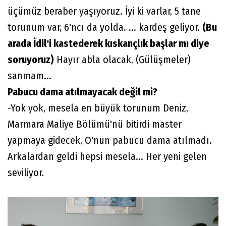
üçümüz beraber yaşıyoruz. İyi ki varlar, 5 tane
torunum var, 6'ncı da yolda. ... kardeş geliyor.
(Bu
arada İdil'i kastederek kıskançlık başlar mı diye
soruyoruz)
Hayır abla olacak, (Gülüşmeler)
sanmam...
Pabucu dama atılmayacak değil mi?
-Yok yok, mesela en büyük torunum Deniz,
Marmara Maliye Bölümü'nü bitirdi master
yapmaya gidecek, O'nun pabucu dama atılmadı.
Arkalardan geldi hepsi mesela... Her yeni gelen
seviliyor.