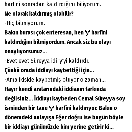
harfini sonradan kaldırdığını biliyorum.
Ne olarak kaldırmış olabilir?
-Hiç bilmiyorum.
Bakın burası çok enteresan, ben 'y' harfini
kaldırdığını bilmiyordum. Ancak siz bu olayı
onaylıyorsunuz...
-Evet evet Süreyya idi 'y'yi kaldırdı.
Çünkü orada iddiayı kaybettiği için...
-Ama ikiside kaybetmiş oluyor o zaman...
Hayır kendi aralarındaki iddianın farkında
değilsiniz... İddiayı kaybeden Cemal Süreyya soy
isminden bir tane 'y' harfini kaldırıyor. Bakın o
dönemdeki anlayışa Eğer doğru ise bugün böyle
bir iddiayı günümüzde kim yerine getirir ki...