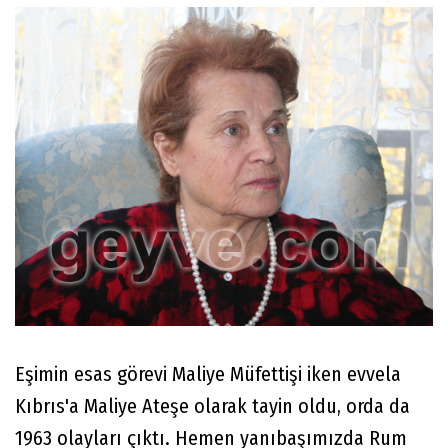
Eşimin esas görevi Maliye Müfettişi iken evvela
Kıbrıs'a Maliye Ateşe olarak tayin oldu, orda da
1963 olayları çıktı. Hemen yanıbaşımızda Rum