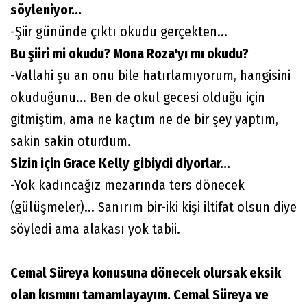
söyleniyor...
-Şiir gününde çıktı okudu gerçekten...
Bu şiiri mi okudu? Mona Roza'yı mı okudu?
-Vallahi şu an onu bile hatırlamıyorum, hangisini
okuduğunu... Ben de okul gecesi olduğu için
gitmiştim, ama ne kaçtım ne de bir şey yaptım,
sakin sakin oturdum.
Sizin için Grace Kelly gibiydi diyorlar...
-Yok kadıncağız mezarında ters dönecek
(gülüşmeler)... Sanırım bir-iki kişi iltifat olsun diye
söyledi ama alakası yok tabii.
Cemal Süreya konusuna dönecek olursak eksik
olan kısmını tamamlayayım. Cemal Süreya ve