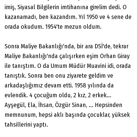
imiş, Siyasal Bilgilerin imtihanına girelim dedi. O
kazanamadı, ben kazandım. Yıl 1950 ve 4 sene de
orada okudum. 1954'te mezun oldum.
Sonra Maliye Bakanlığı'nda, bir ara DSİ'de, tekrar
Maliye Bakanlığı'nda çalışırken eşim Orhan Giray
ile tanıştım. O da Umum Müdür Muavini idi, orada
tanıştık. Sonra ben onu ziyarete geldim ve
arkadaşlığımız devam etti. 1958 yılında da
evlendik. 4 çocuğum oldu, 2 kız, 2 erkek...
Ayşegül, Ela, İhsan, Özgür Sinan, ... Hepsinden
memnunum, hepsi aklı başında çocuklar, yüksek
tahsillerini yaptı.