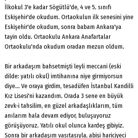
İlkokul 3'e kadar Sögütlü'de, 4 ve 5. sınıfı
Eskişehir'de okudum. Ortaokulun ilk senesini yine
Eskişehir'de okudum, sonra babam Ankara'ya
tayin oldu. Ortaokulu Ankara Anafartalar
Ortaokulu'nda okudum oradan mezun oldum.
Bir arkadaşım bahsetmişti leyli meccani (eski
dilde: yatılı okul) imtihanına niye girmiyorsun
diye... Ve oraya girdim, tesadüfen İstanbul Kandilli
Kız Lisesi'ni kazandım. Orada 3 sene en büyük
zevk-i tahsilim, en güzel arkadaşlıklarım, tüm
anılarım hala devam ediyor, buluşuyoruz
görüşüyoruz. Yatılı okul olunca kardeş gibiyiz.
Sonra bir arkadaşım vasıtasıyla, abisi hariciyeci