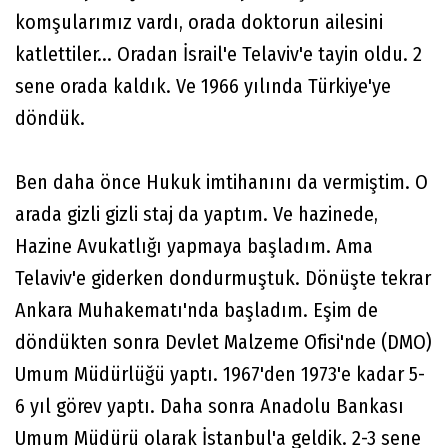
komşularımız vardı, orada doktorun ailesini
katlettiler... Oradan İsrail'e Telaviv'e tayin oldu. 2
sene orada kaldık. Ve 1966 yılında Türkiye'ye
döndük.
Ben daha önce Hukuk imtihanını da vermiştim. O
arada gizli gizli staj da yaptım. Ve hazinede,
Hazine Avukatlığı yapmaya başladım. Ama
Telaviv'e giderken dondurmuştuk. Dönüşte tekrar
Ankara Muhakematı'nda başladım. Eşim de
döndükten sonra Devlet Malzeme Ofisi'nde (DMO)
Umum Müdürlüğü yaptı. 1967'den 1973'e kadar 5-
6 yıl görev yaptı. Daha sonra Anadolu Bankası
Umum Müdürü olarak İstanbul'a geldik. 2-3 sene