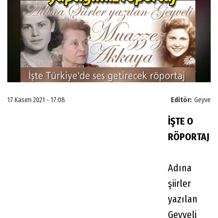
17 Kasım 2021 - 17:08
Editör:
Geyve
İŞTE O
RÖPORTAJ
Adına
şiirler
yazılan
Geyveli