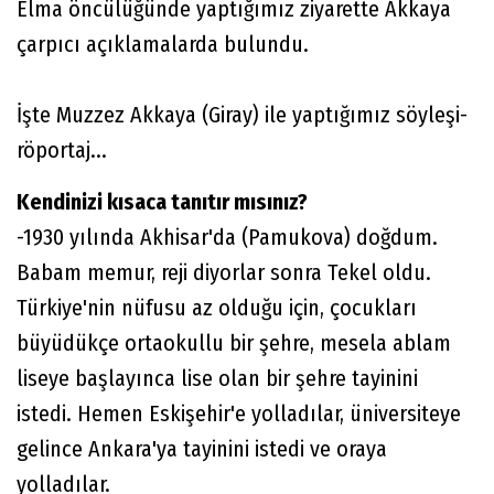
Elma öncülüğünde yaptığımız ziyarette Akkaya
çarpıcı açıklamalarda bulundu.
İşte Muzzez Akkaya (Giray) ile yaptığımız söyleşi-
röportaj...
Kendinizi kısaca tanıtır mısınız?
-1930 yılında Akhisar'da (Pamukova) doğdum.
Babam memur, reji diyorlar sonra Tekel oldu.
Türkiye'nin nüfusu az olduğu için, çocukları
büyüdükçe ortaokullu bir şehre, mesela ablam
liseye başlayınca lise olan bir şehre tayinini
istedi. Hemen Eskişehir'e yolladılar, üniversiteye
gelince Ankara'ya tayinini istedi ve oraya
yolladılar.