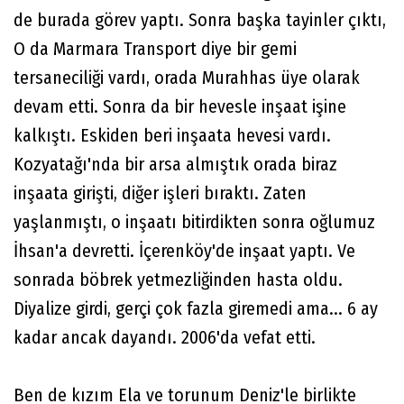
de burada görev yaptı. Sonra başka tayinler çıktı,
O da Marmara Transport diye bir gemi
tersaneciliği vardı, orada Murahhas üye olarak
devam etti. Sonra da bir hevesle inşaat işine
kalkıştı. Eskiden beri inşaata hevesi vardı.
Kozyatağı'nda bir arsa almıştık orada biraz
inşaata girişti, diğer işleri bıraktı. Zaten
yaşlanmıştı, o inşaatı bitirdikten sonra oğlumuz
İhsan'a devretti. İçerenköy'de inşaat yaptı. Ve
sonrada böbrek yetmezliğinden hasta oldu.
Diyalize girdi, gerçi çok fazla giremedi ama... 6 ay
kadar ancak dayandı. 2006'da vefat etti.
Ben de kızım Ela ve torunum Deniz'le birlikte