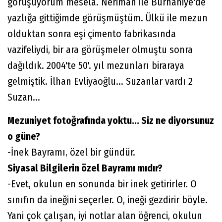
görüşüyorum mesela. Neriman ile Burhaniye'de
yazlığa gittiğimde görüşmüştüm. Ülkü ile mezun
olduktan sonra eşi çimento fabrikasında
vazifeliydi, bir ara görüşmeler olmuştu sonra
dağıldık. 2004'te 50'. yıl mezunları biraraya
gelmiştik. İlhan Evliyaoğlu... Suzanlar vardı 2
Suzan...
Mezuniyet fotoğrafında yoktu... Siz ne diyorsunuz
o güne?
-İnek Bayramı, özel bir gündür.
Siyasal Bilgilerin özel Bayramı mıdır?
-Evet, okulun en sonunda bir inek getirirler. O
sınıfın da ineğini seçerler. O, ineği gezdirir böyle.
Yani çok çalışan, iyi notlar alan öğrenci, okulun