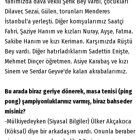
Yanımızda dava vekili Şefik Bey vardı, çocukları
Dilaver, Sezai, Gülen, torunları Menderes
İstanbul'a yerleşti. Diğer komşularımız Saatçi
Fahri, Şaziye Hanım ve kızları Nuray, Ayşe, Fatma.
Sakibe Hanım ve kızı Keriman. Karşımızda Rüştü
Bey vardı. Diğer hatırladıklarım Sadettin Enişte,
Mehmet Dinçer öğretmen. Asiye Karabaş ve kızı
Sinem ve Serdar Geyve'de kalan akrabalarımız.
Bu arada biraz geriye dönerek, masa tenisi (ping
pong) şampiyonluklarınız varmış, biraz bahseder
misiniz?
-Mülkiyedeyken (Siyasal Bilgiler) Ülker Akçakoca
(Köksal) diye bir arkadaşım vardı. Onunla beraber