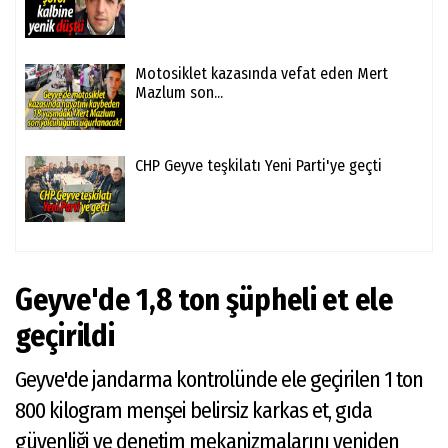
Motosiklet kazasında vefat eden Mert
Mazlum son...
CHP Geyve teşkilatı Yeni Parti'ye geçti
Geyve'de 1,8 ton şüpheli et ele
geçirildi
Geyve'de jandarma kontrolünde ele geçirilen 1 ton
800 kilogram menşei belirsiz karkas et, gıda
güvenliği ve denetim mekanizmalarını yeniden