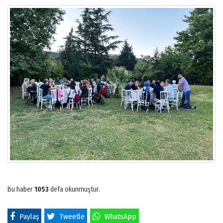
Bu haber
1053
defa okunmuştur.
Paylaş
Tweetle
WhatsApp