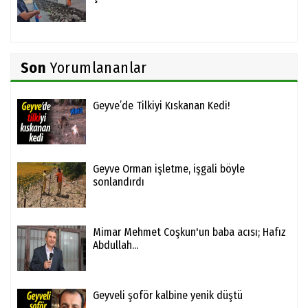
Son
Yorumlananlar
Geyve’de Tilkiyi Kıskanan Kedi!
Geyve Orman işletme, işgali böyle
sonlandırdı
Mimar Mehmet Coşkun'un baba acısı; Hafız
Abdullah...
Geyveli şoför kalbine yenik düştü