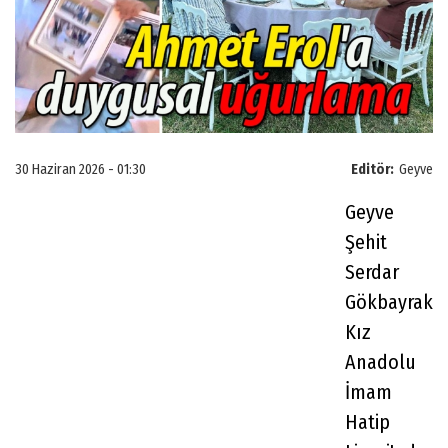
30 Haziran 2026 - 01:30
Editör:
Geyve
Geyve
Şehit
Serdar
Gökbayrak
Kız
Anadolu
İmam
Hatip