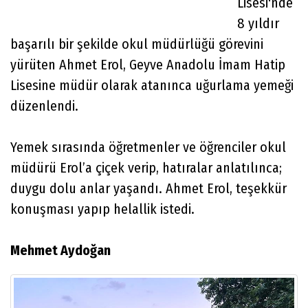
Lisesi'nde
8 yıldır
başarılı bir şekilde okul müdürlüğü görevini
yürüten Ahmet Erol, Geyve Anadolu İmam Hatip
Lisesine müdür olarak atanınca uğurlama yemeği
düzenlendi.
Yemek sırasında öğretmenler ve öğrenciler okul
müdürü Erol’a çiçek verip, hatıralar anlatılınca;
duygu dolu anlar yaşandı. Ahmet Erol, teşekkür
konuşması yapıp helallik istedi.
Mehmet Aydoğan