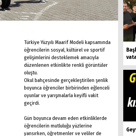
Türkiye Yüzyılı Maarif Modeli kapsamında
Baş
öğrencilerin sosyal, kültürel ve sportif
vat
gelişimlerini desteklemek amacıyla
düzenlenen etkinlikte renkli görüntüler
oluştu.
Okul bahçesinde gerçekleştirilen şenlik
boyunca öğrenciler birbirinden eğlenceli
oyunlar ve yarışmalarla keyifli vakit
geçirdi.
Gün boyunca devam eden etkinliklerde
öğrencilerin mutluluğu yüzlerine
Geyv
yansırken, öğretmenler ve veliler de