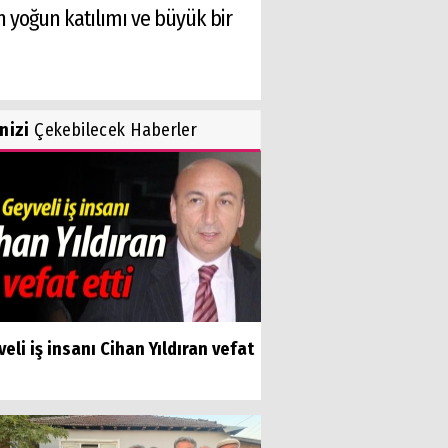
n yoğun katılımı ve büyük bir
inizi
Çekebilecek Haberler
eli iş insanı Cihan Yıldıran vefat