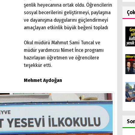
şenlik heyecanına ortak oldu. Öğrencilerin
Ço
sosyal becerilerini geliştirmeyi, paylaşma
ve dayanışma duygularını güçlendirmeyi
amaçlayan etkinlik büyük beğeni topladı
Okul müdürü Mahmut Sami Tuncal ve
müdür yardımcısı Nimet İnce programı
hazırlayan öğretmen ve öğrencilere
teşekkür etti.
Mehmet Aydoğan
So