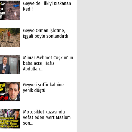
Geyve’de Tilkiyi Kıskanan
Kedi!
Geyve Orman işletme,
işgali böyle sonlandırdı
Mimar Mehmet Coşkun'un
baba acısı; Hafız
Abdullah...
Geyveli şoför kalbine
yenik düştü
Motosiklet kazasında
vefat eden Mert Mazlum
son...