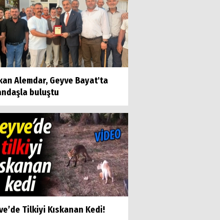
kan Alemdar, Geyve Bayat'ta
andaşla buluştu
e’de Tilkiyi Kıskanan Kedi!