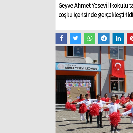
Geyve Ahmet Yesevi İlkokulu tar
coşku içerisinde gerçekleştirild