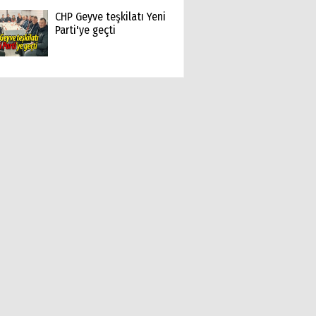
CHP Geyve teşkilatı Yeni
Parti'ye geçti