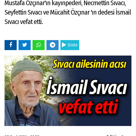
Mustafa Özçınar'ın kayınpederi, Necmettin Sıvacı,
Seyfettin Sıvacı ve Mücahit Özçınar 'ın dedesi İsmail
Sıvacı vefat etti.
Dinle