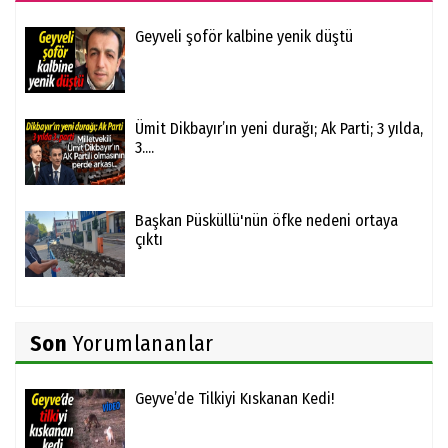
Geyveli şoför kalbine yenik düştü
Ümit Dikbayır’ın yeni durağı; Ak Parti; 3 yılda,
3....
Başkan Püsküllü'nün öfke nedeni ortaya
çıktı
Son
Yorumlananlar
Geyve’de Tilkiyi Kıskanan Kedi!