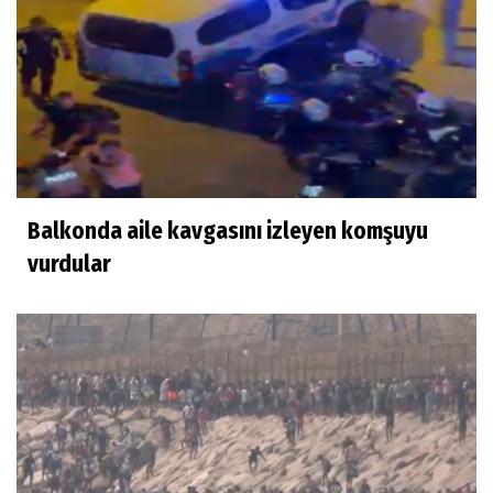
Balkonda aile kavgasını izleyen komşuyu
vurdular