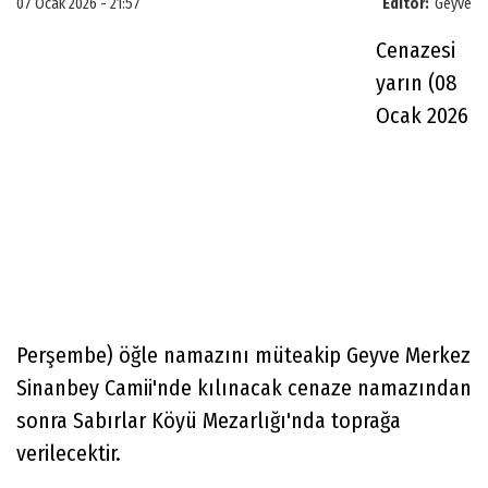
07 Ocak 2026 - 21:57
Editör:
Geyve
Cenazesi
yarın (08
Ocak 2026
Perşembe) öğle namazını müteakip Geyve Merkez
Sinanbey Camii'nde kılınacak cenaze namazından
sonra Sabırlar Köyü Mezarlığı'nda toprağa
verilecektir.