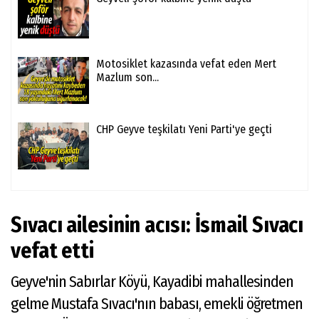
Motosiklet kazasında vefat eden Mert
Mazlum son...
CHP Geyve teşkilatı Yeni Parti'ye geçti
Sıvacı ailesinin acısı: İsmail Sıvacı
vefat etti
Geyve'nin Sabırlar Köyü, Kayadibi mahallesinden
gelme Mustafa Sıvacı'nın babası, emekli öğretmen