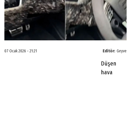
07 Ocak 2026 - 21:21
Editör:
Geyve
Düşen
hava