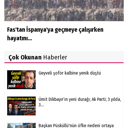
Fas'tan İspanya'ya geçmeye çalışırken
hayatını...
Çok Okunan
Haberler
Geyveli şoför kalbine yenik düştü
Ümit Dikbayır’ın yeni durağı; Ak Parti; 3 yılda,
3....
Başkan Püsküllü'nün öfke nedeni ortaya