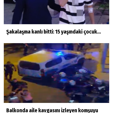
Şakalaşma kanlı bitti: 15 yaşındaki çocuk...
Balkonda aile kavgasını izleyen komşuyu