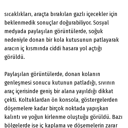
sıcaklıkları, araçta bırakılan gazlı içecekler için
beklenmedik sonuçlar doğurabiliyor. Sosyal
medyada paylaşılan görüntülerde, soğuk
nedeniyle donan bir kola kutusunun patlayarak
aracın iç kısmında ciddi hasara yol açtığı
görüldü.
Paylaşılan görüntülerde, donan kolanın
genleşmesi sonucu kutunun patladığı, sıvının
araç içerisinde geniş bir alana yayıldığı dikkat
çekti. Koltuklardan ön konsola, göstergelerden
döşemelere kadar birçok noktada yapışkan
kalıntı ve yoğun kirlenme oluştuğu görüldü. Bazı
bölgelerde ise iç kaplama ve döşemelerin zarar