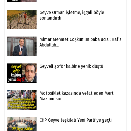
Geyve Orman işletme, işgali böyle
sonlandırdı
Mimar Mehmet Coşkun'un baba acısı; Hafız
Abdullah...
Geyveli şoför kalbine yenik düştü
Motosiklet kazasında vefat eden Mert
Mazlum son...
CHP Geyve teşkilatı Yeni Parti'ye geçti