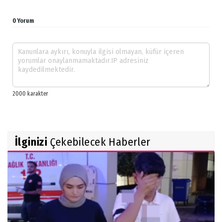
0 Yorum
İlginizi
Çekebilecek Haberler