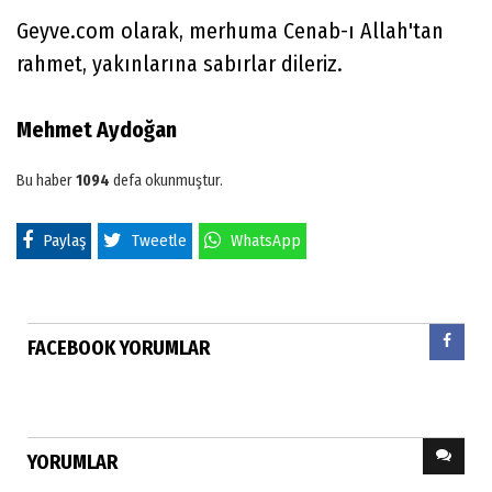
Geyve.com olarak, merhuma Cenab-ı Allah'tan
rahmet, yakınlarına sabırlar dileriz.
Mehmet Aydoğan
Bu haber
1094
defa okunmuştur.
Paylaş
Tweetle
WhatsApp
FACEBOOK YORUMLAR
YORUMLAR