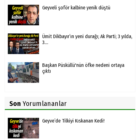
Geyveli şoför kalbine yenik düştü
Ümit Dikbayır’ın yeni durağı; Ak Parti; 3 yılda,
3....
Başkan Püsküllü'nün öfke nedeni ortaya
çıktı
Son
Yorumlananlar
Geyve’de Tilkiyi Kıskanan Kedi!