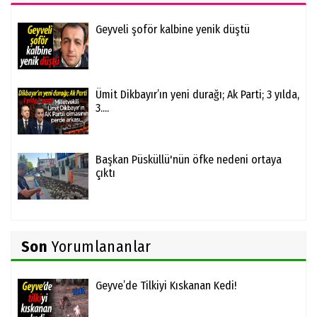
Geyveli şoför kalbine yenik düştü
Ümit Dikbayır’ın yeni durağı; Ak Parti; 3 yılda,
3....
Başkan Püsküllü'nün öfke nedeni ortaya
çıktı
Son
Yorumlananlar
Geyve’de Tilkiyi Kıskanan Kedi!