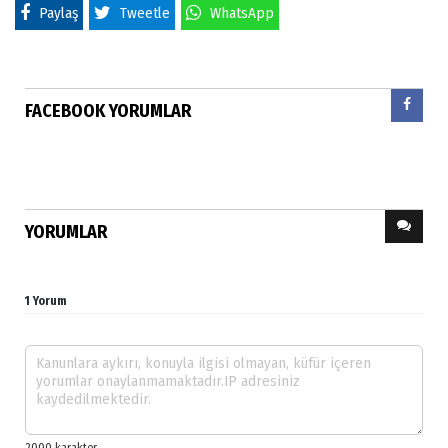
Paylaş
Tweetle
WhatsApp
FACEBOOK YORUMLAR
YORUMLAR
1 Yorum