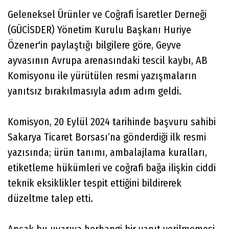
Geleneksel Ürünler ve Coğrafi İsaretler Derneği
(GÜCİSDER) Yönetim Kurulu Başkanı Huriye
Özener'in paylaştığı bilgilere göre, Geyve
ayvasının Avrupa arenasındaki tescil kaybı, AB
Komisyonu ile yürütülen resmi yazışmaların
yanıtsız bırakılmasıyla adım adım geldi.
Komisyon, 20 Eylül 2024 tarihinde başvuru sahibi
Sakarya Ticaret Borsası’na gönderdiği ilk resmi
yazısında; ürün tanımı, ambalajlama kuralları,
etiketleme hükümleri ve coğrafi bağa ilişkin ciddi
teknik eksiklikler tespit ettiğini bildirerek
düzeltme talep etti.
Ancak bu uyarıya herhangi bir yanıt verilmemesi