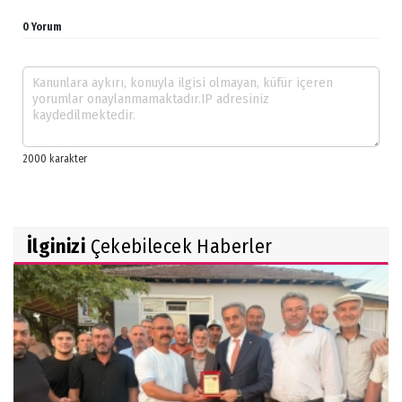
0 Yorum
İlginizi
Çekebilecek Haberler