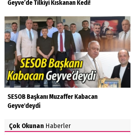
Geyve’de Tilkiyi Kıskanan Kedi!
SESOB Başkanı Muzaffer Kabacan
Geyve'deydi
Çok Okunan
Haberler