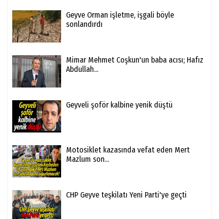
Geyve Orman işletme, işgali böyle
sonlandırdı
Mimar Mehmet Coşkun'un baba acısı; Hafız
Abdullah...
Geyveli şoför kalbine yenik düştü
Motosiklet kazasında vefat eden Mert
Mazlum son...
CHP Geyve teşkilatı Yeni Parti'ye geçti