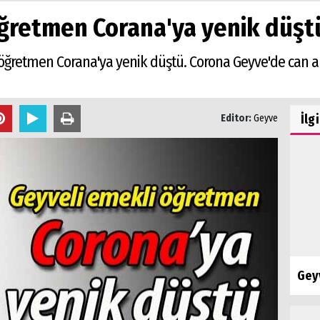
öğretmen Corana'ya yenik düşt
 öğretmen Corana'ya yenik düştü. Corona Geyve'de can 
İlg
Editor:
Geyve
Gey