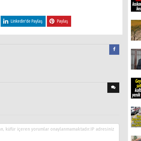
Linkedin'de Paylaş
Paylaş