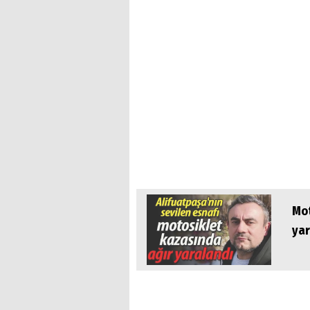
Mot
yar