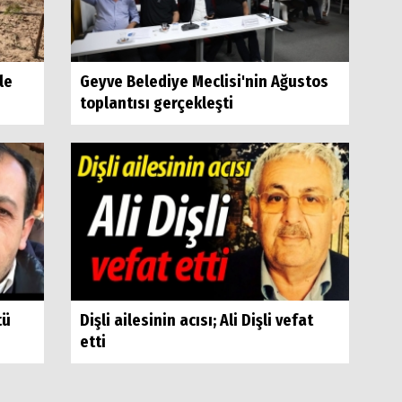
le
Geyve Belediye Meclisi'nin Ağustos
toplantısı gerçekleşti
tü
Dişli ailesinin acısı; Ali Dişli vefat
etti