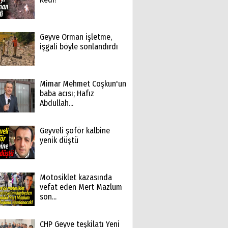
Geyve Orman işletme,
işgali böyle sonlandırdı
Mimar Mehmet Coşkun'un
baba acısı; Hafız
Abdullah...
Geyveli şoför kalbine
yenik düştü
Motosiklet kazasında
vefat eden Mert Mazlum
son...
CHP Geyve teşkilatı Yeni