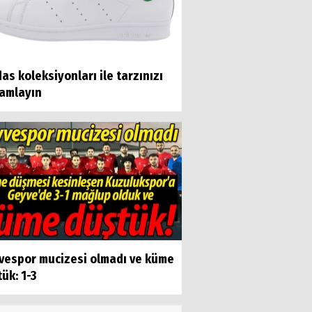
as koleksiyonları ile tarzınızı
amlayın
vespor mucizesi olmadı ve küme
ük: 1-3