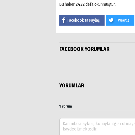
Bu haber
2432
defa okunmuştur.
Facebook'ta Paylaş
Tweetle
FACEBOOK YORUMLAR
YORUMLAR
1 Yorum