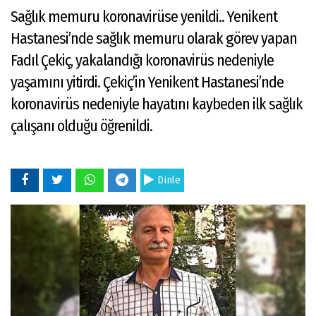
Sağlık memuru koronavirüse yenildi.. Yenikent
Hastanesi’nde sağlık memuru olarak görev yapan
Fadıl Çekiç, yakalandığı koronavirüs nedeniyle
yaşamını yitirdi. Çekiç’in Yenikent Hastanesi’nde
koronavirüs nedeniyle hayatını kaybeden ilk sağlık
çalışanı olduğu öğrenildi.
Dinle