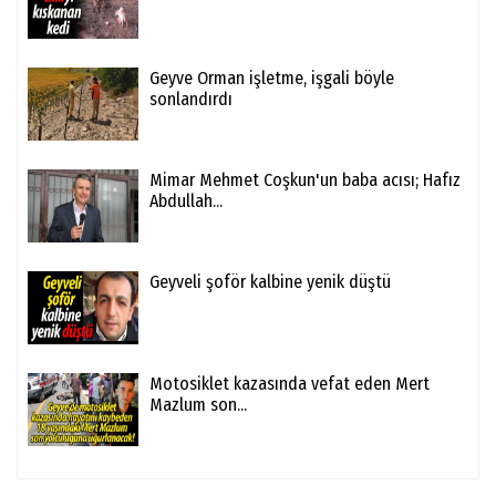
Geyve Orman işletme, işgali böyle
sonlandırdı
Mimar Mehmet Coşkun'un baba acısı; Hafız
Abdullah...
Geyveli şoför kalbine yenik düştü
Motosiklet kazasında vefat eden Mert
Mazlum son...