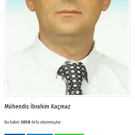
Mühendis İbrahim Kaçmaz
Bu haber
2058
defa okunmuştur.