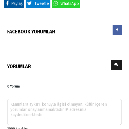
Paylaş
Tweetle
WhatsApp
FACEBOOK YORUMLAR
YORUMLAR
0 Yorum