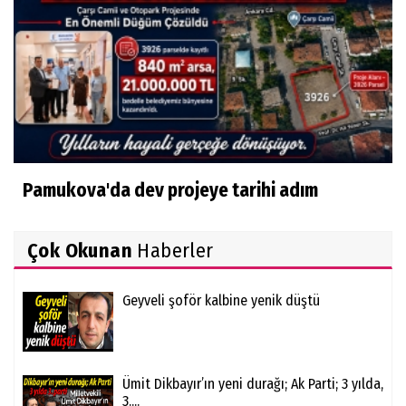
Pamukova'da dev projeye tarihi adım
Çok Okunan
Haberler
Geyveli şoför kalbine yenik düştü
Ümit Dikbayır’ın yeni durağı; Ak Parti; 3 yılda,
3....