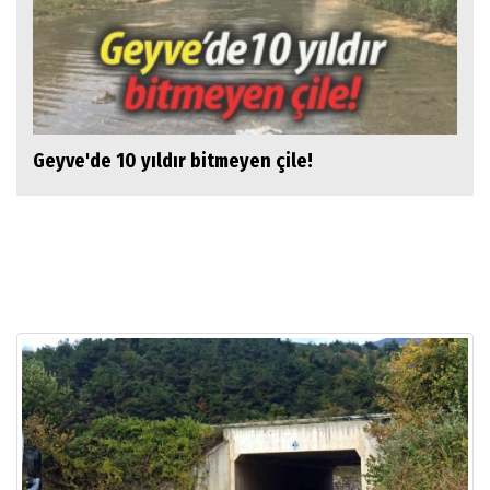
Geyve'de 10 yıldır bitmeyen çile!