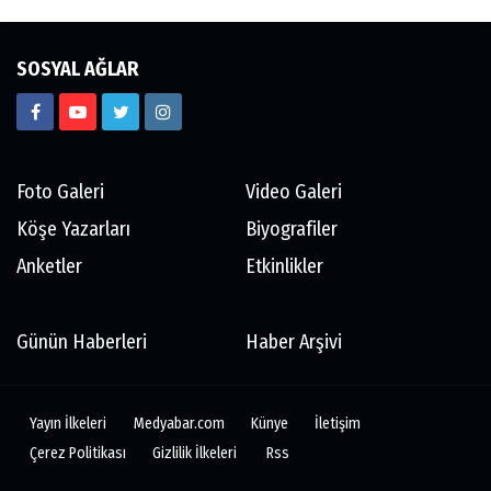
SOSYAL AĞLAR
Foto Galeri
Video Galeri
Köşe Yazarları
Biyografiler
Anketler
Etkinlikler
Günün Haberleri
Haber Arşivi
Yayın İlkeleri
Medyabar.com
Künye
İletişim
Çerez Politikası
Gizlilik İlkeleri
Rss