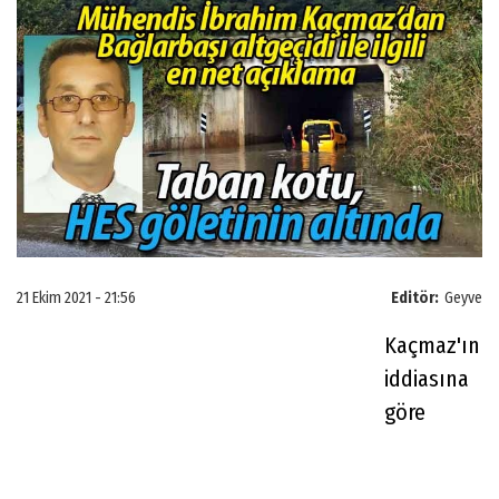
21 Ekim 2021 - 21:56
Editör:
Geyve
Kaçmaz'ın
iddiasına
göre