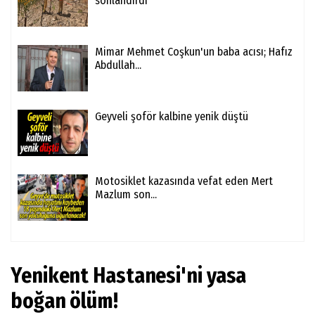
sonlandırdı
Mimar Mehmet Coşkun'un baba acısı; Hafız
Abdullah...
Geyveli şoför kalbine yenik düştü
Motosiklet kazasında vefat eden Mert
Mazlum son...
Yenikent Hastanesi'ni yasa
boğan ölüm!