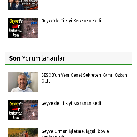
Geyve’de Tilkiyi Kıskanan Kedi!
Son
Yorumlananlar
SESOB’un Yeni Genel Sekreteri Kamil Özkan
Oldu
Geyve’de Tilkiyi Kıskanan Kedi!
Geyve Orman işletme, işgali böyle