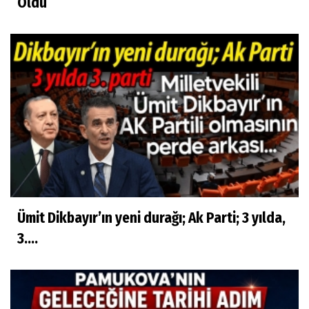
Oldu
Ümit Dikbayır’ın yeni durağı; Ak Parti; 3 yılda,
3....