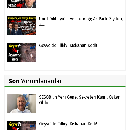
Ümit Dikbayır’ın yeni durağı; Ak Parti; 3 yılda,
3....
Geyve’de Tilkiyi Kıskanan Kedi!
Son
Yorumlananlar
SESOB’un Yeni Genel Sekreteri Kamil Özkan
Oldu
Geyve’de Tilkiyi Kıskanan Kedi!