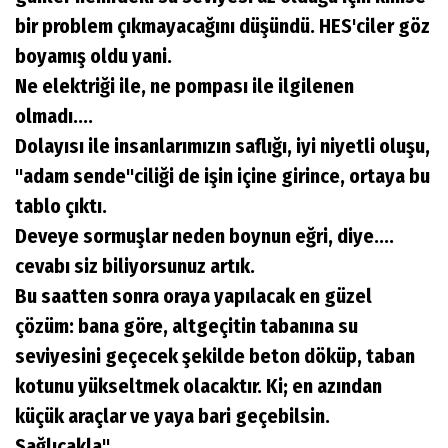
bir problem çıkmayacağını düşündü. HES'ciler göz
boyamış oldu yani.
Ne elektriği ile, ne pompası ile ilgilenen
olmadı....
Dolayısı ile insanlarımızın saflığı, iyi niyetli oluşu,
"adam sende"ciliği de işin içine girince, ortaya bu
tablo çıktı.
Deveye sormuşlar neden boynun eğri, diye....
cevabı siz biliyorsunuz artık.
Bu saatten sonra oraya yapılacak en güzel
çözüm: bana göre, altgeçitin tabanına su
seviyesini geçecek şekilde beton döküp, taban
kotunu yükseltmek olacaktır. Ki; en azından
küçük araçlar ve yaya bari geçebilsin.
Sağlıcakla"