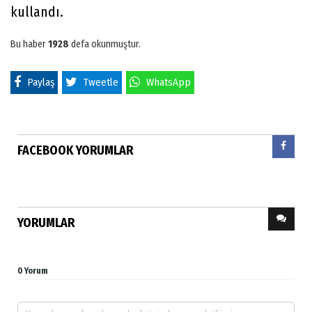
kullandı.
Bu haber
1928
defa okunmuştur.
Paylaş
Tweetle
WhatsApp
FACEBOOK YORUMLAR
YORUMLAR
0 Yorum