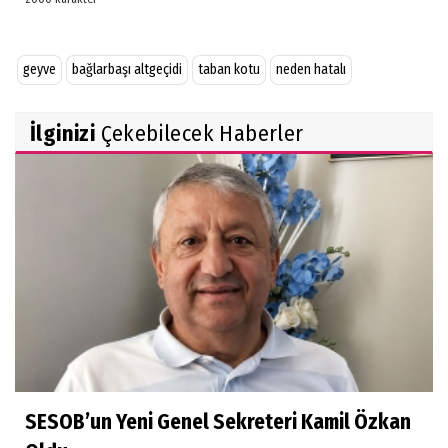
geyve
bağlarbaşı altgeçidi
taban kotu
neden hatalı
İlginizi
Çekebilecek Haberler
SESOB’un Yeni Genel Sekreteri Kamil Özkan