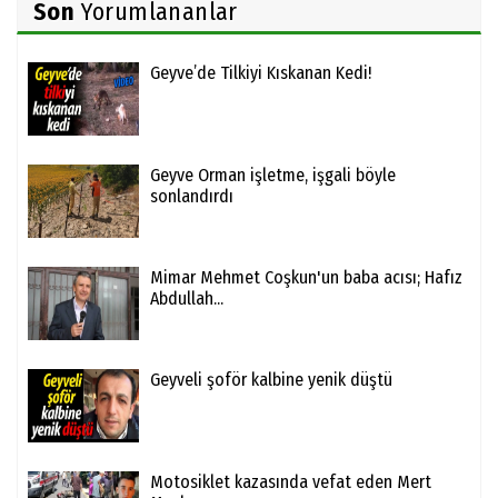
Son
Yorumlananlar
Geyve’de Tilkiyi Kıskanan Kedi!
Geyve Orman işletme, işgali böyle
sonlandırdı
Mimar Mehmet Coşkun'un baba acısı; Hafız
Abdullah...
Geyveli şoför kalbine yenik düştü
Motosiklet kazasında vefat eden Mert