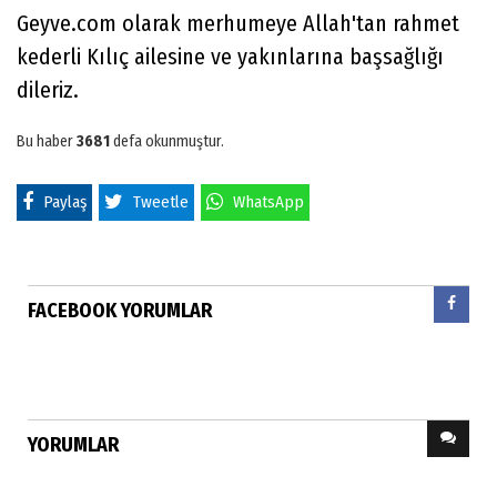
Geyve.com olarak merhumeye Allah'tan rahmet
kederli Kılıç ailesine ve yakınlarına başsağlığı
dileriz.
Bu haber
3681
defa okunmuştur.
Paylaş
Tweetle
WhatsApp
FACEBOOK YORUMLAR
YORUMLAR