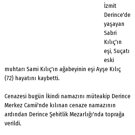
İzmit
Derince'de
yaşayan
Sabri
Kılıç'ın
eşi, Suçatı
eski
muhtarı Sami Kılıç'ın ağabeyinin eşi Ayşe Kılıç
(72) hayatını kaybetti.
Cenazesi bugün İkindi namazını müteakip Derince
Merkez Camii'nde kılınan cenaze namazının
ardından Derince Şehitlik Mezarlığı'nda toprağa
verildi.