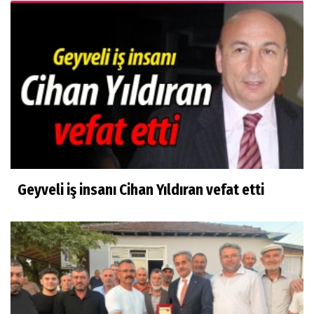
Geyveli iş insanı Cihan Yıldıran vefat etti