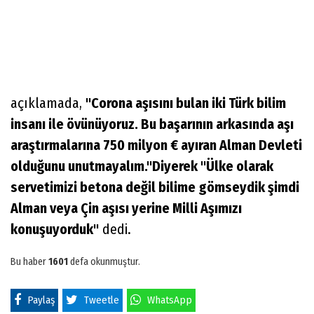
açıklamada,
"Corona aşısını bulan iki Türk bilim
insanı ile övünüyoruz. Bu başarının arkasında aşı
araştırmalarına 750 milyon € ayıran Alman Devleti
olduğunu unutmayalım."Diyerek "Ülke olarak
servetimizi betona değil bilime gömseydik şimdi
Alman veya Çin aşısı yerine Milli Aşımızı
konuşuyorduk"
dedi.
Bu haber
1601
defa okunmuştur.
Paylaş
Tweetle
WhatsApp