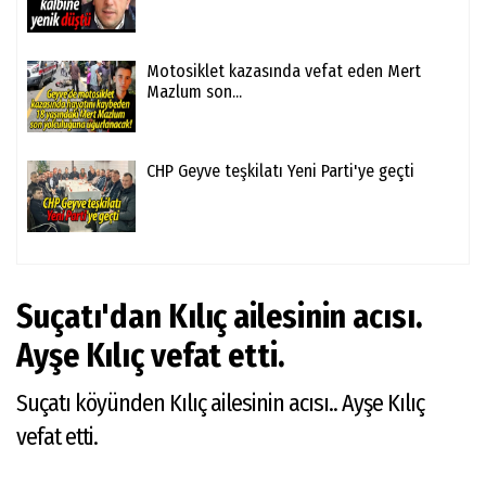
Motosiklet kazasında vefat eden Mert
Mazlum son...
CHP Geyve teşkilatı Yeni Parti'ye geçti
Suçatı'dan Kılıç ailesinin acısı.
Ayşe Kılıç vefat etti.
Suçatı köyünden Kılıç ailesinin acısı.. Ayşe Kılıç
vefat etti.