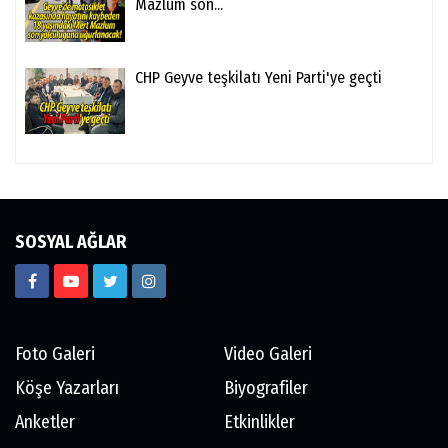
Mazlum son...
CHP Geyve teşkilatı Yeni Parti'ye geçti
SOSYAL AĞLAR
Foto Galeri
Video Galeri
Köşe Yazarları
Biyografiler
Anketler
Etkinlikler