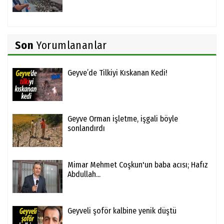
Son
Yorumlananlar
Geyve’de Tilkiyi Kıskanan Kedi!
Geyve Orman işletme, işgali böyle
sonlandırdı
Mimar Mehmet Coşkun'un baba acısı; Hafız
Abdullah...
Geyveli şoför kalbine yenik düştü