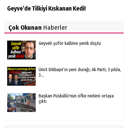
Geyve’de Tilkiyi Kıskanan Kedi!
Çok Okunan
Haberler
Geyveli şoför kalbine yenik düştü
Ümit Dikbayır’ın yeni durağı; Ak Parti; 3 yılda,
3....
Başkan Püsküllü'nün öfke nedeni ortaya
çıktı