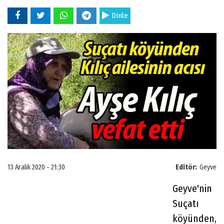
Dinle
13 Aralık 2020 - 21:30
Editör:
Geyve
Geyve'nin
Suçatı
köyünden,