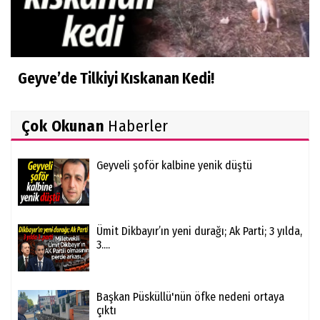
Geyve’de Tilkiyi Kıskanan Kedi!
Çok Okunan
Haberler
Geyveli şoför kalbine yenik düştü
Ümit Dikbayır’ın yeni durağı; Ak Parti; 3 yılda,
3....
Başkan Püsküllü'nün öfke nedeni ortaya
çıktı