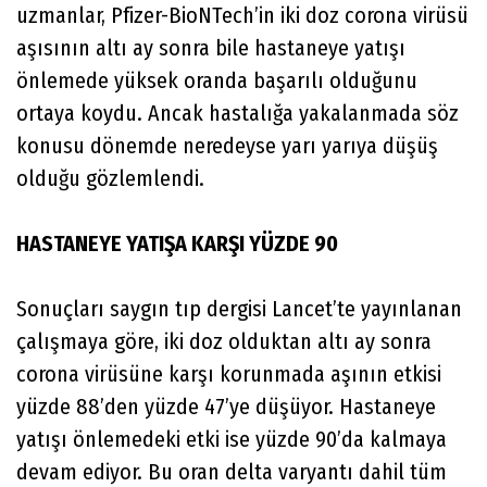
uzmanlar, Pfizer-BioNTech’in iki doz corona virüsü
aşısının altı ay sonra bile hastaneye yatışı
önlemede yüksek oranda başarılı olduğunu
ortaya koydu. Ancak hastalığa yakalanmada söz
konusu dönemde neredeyse yarı yarıya düşüş
olduğu gözlemlendi.
HASTANEYE YATIŞA KARŞI YÜZDE 90
Sonuçları saygın tıp dergisi Lancet’te yayınlanan
çalışmaya göre, iki doz olduktan altı ay sonra
corona virüsüne karşı korunmada aşının etkisi
yüzde 88’den yüzde 47’ye düşüyor. Hastaneye
yatışı önlemedeki etki ise yüzde 90’da kalmaya
devam ediyor. Bu oran delta varyantı dahil tüm