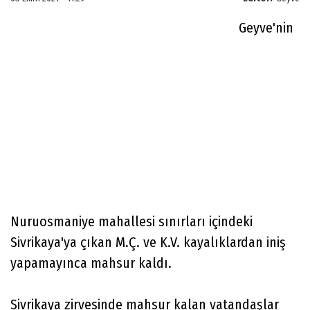
Geyve'nin
Nuruosmaniye mahallesi sınırları içindeki
Sivrikaya'ya çıkan M.Ç. ve K.V. kayalıklardan iniş
yapamayınca mahsur kaldı.
Sivrikaya zirvesinde mahsur kalan vatandaşlar