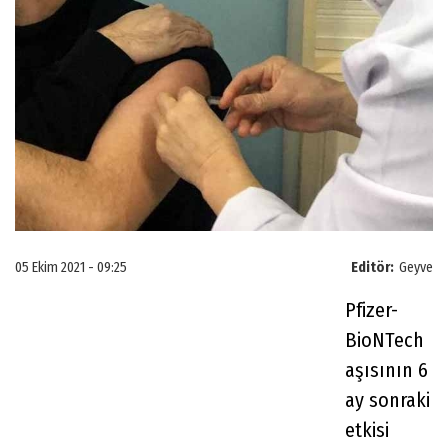
05 Ekim 2021 - 09:25
Editör:
Geyve
Pfizer-
BioNTech
aşısının 6
ay sonraki
etkisi