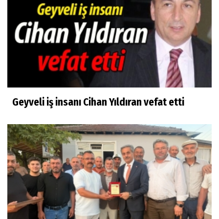
Geyveli iş insanı Cihan Yıldıran vefat etti