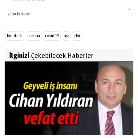
biontech
corona
covid 19
aşı
etki
İlginizi
Çekebilecek Haberler