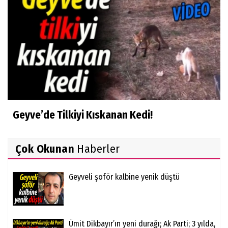
Geyve’de Tilkiyi Kıskanan Kedi!
Çok Okunan
Haberler
Geyveli şoför kalbine yenik düştü
Ümit Dikbayır’ın yeni durağı; Ak Parti; 3 yılda,