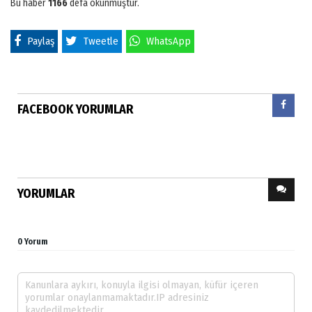
Bu haber
1166
defa okunmuştur.
Paylaş
Tweetle
WhatsApp
FACEBOOK YORUMLAR
YORUMLAR
0 Yorum