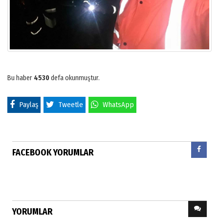
Bu haber
4530
defa okunmuştur.
Paylaş
Tweetle
WhatsApp
FACEBOOK YORUMLAR
YORUMLAR