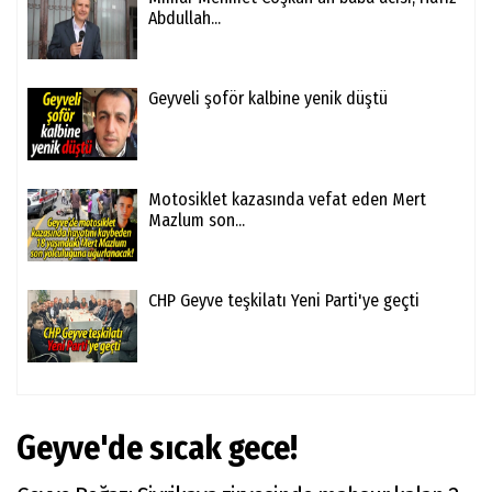
Abdullah...
Geyveli şoför kalbine yenik düştü
Motosiklet kazasında vefat eden Mert
Mazlum son...
CHP Geyve teşkilatı Yeni Parti'ye geçti
Geyve'de sıcak gece!