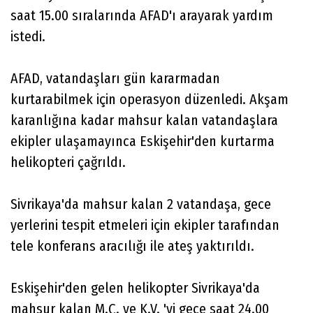
saat 15.00 sıralarında AFAD'ı arayarak yardım
istedi.
AFAD, vatandaşları gün kararmadan
kurtarabilmek için operasyon düzenledi. Akşam
karanlığına kadar mahsur kalan vatandaşlara
ekipler ulaşamayınca Eskişehir'den kurtarma
helikopteri çağrıldı.
Sivrikaya'da mahsur kalan 2 vatandaşa, gece
yerlerini tespit etmeleri için ekipler tarafından
tele konferans aracılığı ile ateş yaktırıldı.
Eskişehir'den gelen helikopter Sivrikaya'da
mahsur kalan M.Ç. ve K.V. 'yi gece saat 24.00