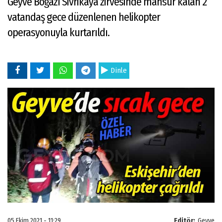
Geyve Boğazı Sivrikaya zirvesinde mahsur kalan 2
vatandaş gece düzenlenen helikopter
operasyonuyla kurtarıldı.
Dinle
05 Ekim 2021 - 11:29
Editör:
Geyve