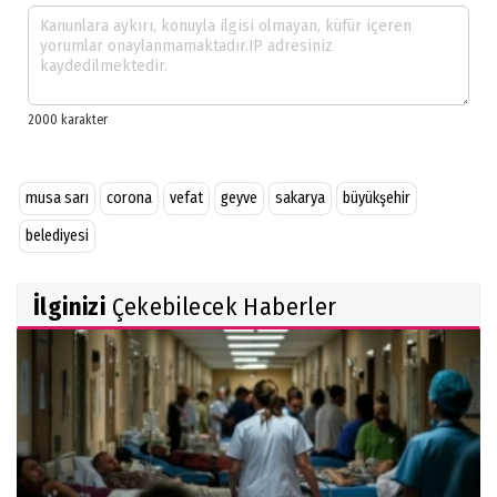
musa sarı
corona
vefat
geyve
sakarya
büyükşehir
belediyesi
İlginizi
Çekebilecek Haberler