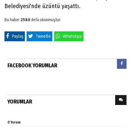
Belediyesi'nde üzüntü yaşattı.
Bu haber
2580
defa okunmuştur.
Paylaş
Tweetle
WhatsApp
FACEBOOK YORUMLAR
YORUMLAR
0 Yorum