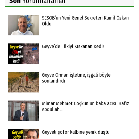
Son
Yorumlananlar
SESOB’un Yeni Genel Sekreteri Kamil Özkan
Oldu
Geyve’de Tilkiyi Kıskanan Kedi!
Geyve Orman işletme, işgali böyle
sonlandırdı
Mimar Mehmet Coşkun'un baba acısı; Hafız
Abdullah...
Geyveli şoför kalbine yenik düştü