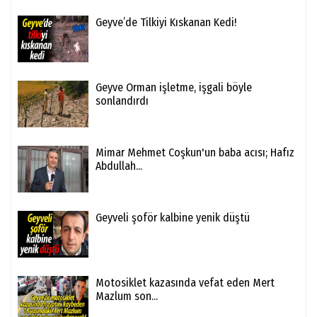
Geyve’de Tilkiyi Kıskanan Kedi!
Geyve Orman işletme, işgali böyle
sonlandırdı
Mimar Mehmet Coşkun'un baba acısı; Hafız
Abdullah...
Geyveli şoför kalbine yenik düştü
Motosiklet kazasında vefat eden Mert
Mazlum son...