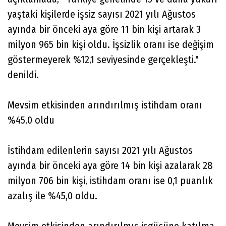
yaştaki kişilerde işsiz sayısı 2021 yılı Ağustos
ayında bir önceki aya göre 11 bin kişi artarak 3
milyon 965 bin kişi oldu. İşsizlik oranı ise değişim
göstermeyerek %12,1 seviyesinde gerçekleşti."
denildi.
Mevsim etkisinden arındırılmış istihdam oranı
%45,0 oldu
İstihdam edilenlerin sayısı 2021 yılı Ağustos
ayında bir önceki aya göre 14 bin kişi azalarak 28
milyon 706 bin kişi, istihdam oranı ise 0,1 puanlık
azalış ile %45,0 oldu.
Mevsim etkisinden arındırılmış işgücüne katılma