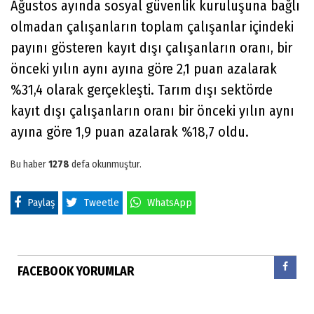
Ağustos ayında sosyal güvenlik kuruluşuna bağlı
olmadan çalışanların toplam çalışanlar içindeki
payını gösteren kayıt dışı çalışanların oranı, bir
önceki yılın aynı ayına göre 2,1 puan azalarak
%31,4 olarak gerçekleşti. Tarım dışı sektörde
kayıt dışı çalışanların oranı bir önceki yılın aynı
ayına göre 1,9 puan azalarak %18,7 oldu.
Bu haber
1278
defa okunmuştur.
Paylaş
Tweetle
WhatsApp
FACEBOOK YORUMLAR