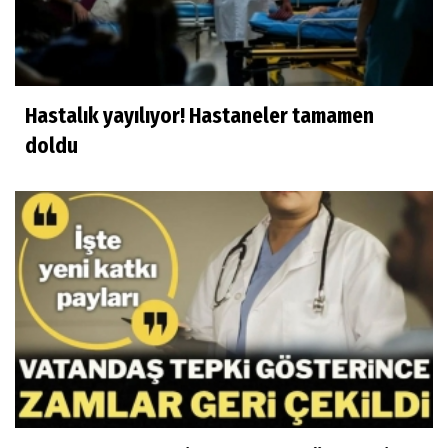
Hastalık yayılıyor! Hastaneler tamamen
doldu