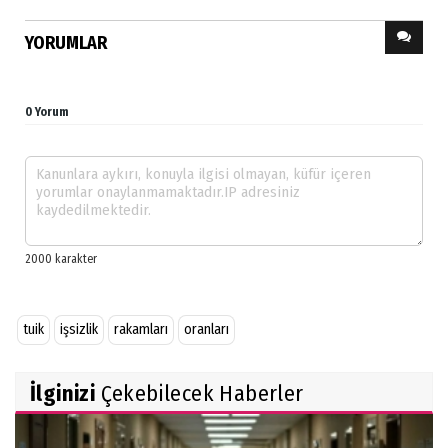
YORUMLAR
0 Yorum
tuik
işsizlik
rakamları
oranları
İlginizi
Çekebilecek Haberler