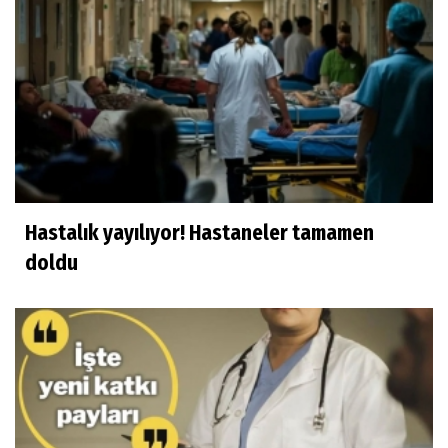
Hastalık yayılıyor! Hastaneler tamamen
doldu