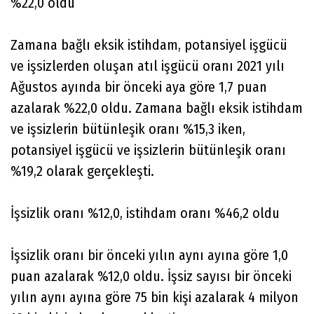
%22,0 oldu
Zamana bağlı eksik istihdam, potansiyel işgücü
ve işsizlerden oluşan atıl işgücü oranı 2021 yılı
Ağustos ayında bir önceki aya göre 1,7 puan
azalarak %22,0 oldu. Zamana bağlı eksik istihdam
ve işsizlerin bütünleşik oranı %15,3 iken,
potansiyel işgücü ve işsizlerin bütünleşik oranı
%19,2 olarak gerçekleşti.
İşsizlik oranı %12,0, istihdam oranı %46,2 oldu
İşsizlik oranı bir önceki yılın aynı ayına göre 1,0
puan azalarak %12,0 oldu. İşsiz sayısı bir önceki
yılın aynı ayına göre 75 bin kişi azalarak 4 milyon