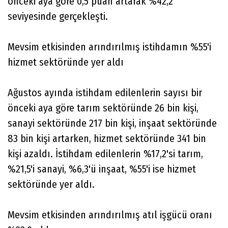
önceki aya göre 0,5 puan artarak %42,2
seviyesinde gerçekleşti.
Mevsim etkisinden arındırılmış istihdamın %55'i
hizmet sektöründe yer aldı
Ağustos ayında istihdam edilenlerin sayısı bir
önceki aya göre tarım sektöründe 26 bin kişi,
sanayi sektöründe 217 bin kişi, inşaat sektöründe
83 bin kişi artarken, hizmet sektöründe 341 bin
kişi azaldı. İstihdam edilenlerin %17,2'si tarım,
%21,5'i sanayi, %6,3'ü inşaat, %55'i ise hizmet
sektöründe yer aldı.
Mevsim etkisinden arındırılmış atıl işgücü oranı