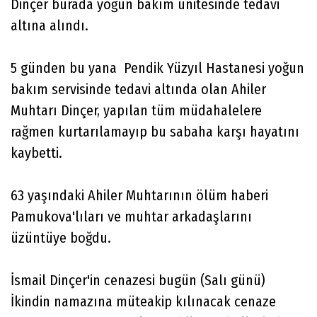
Dinçer burada yoğun bakım ünitesinde tedavi
altına alındı.
5 günden bu yana Pendik Yüzyıl Hastanesi yoğun
bakım servisinde tedavi altında olan Ahiler
Muhtarı Dinçer, yapılan tüm müdahalelere
rağmen kurtarılamayıp bu sabaha karşı hayatını
kaybetti.
63 yaşındaki Ahiler Muhtarının ölüm haberi
Pamukova'lıları ve muhtar arkadaşlarını
üzüntüye boğdu.
İsmail Dinçer'in cenazesi bugün (Salı günü)
İkindin namazına müteakip kılınacak cenaze