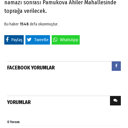
namazı sonrası Pamukova Ahiler Mahallesinde
toprağa verilecek.
Bu haber
1548
defa okunmuştur.
Paylaş
Tweetle
WhatsApp
FACEBOOK YORUMLAR
YORUMLAR
0 Yorum