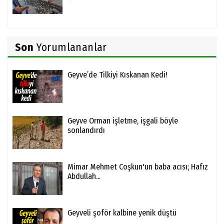
Son
Yorumlananlar
Geyve’de Tilkiyi Kıskanan Kedi!
Geyve Orman işletme, işgali böyle
sonlandırdı
Mimar Mehmet Coşkun'un baba acısı; Hafız
Abdullah...
Geyveli şoför kalbine yenik düştü