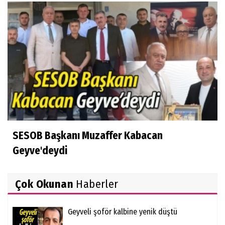
SESOB Başkanı Muzaffer Kabacan
Geyve'deydi
Çok Okunan
Haberler
Geyveli şoför kalbine yenik düştü