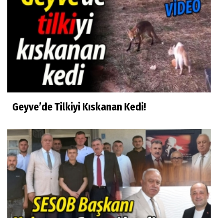
Geyve’de Tilkiyi Kıskanan Kedi!