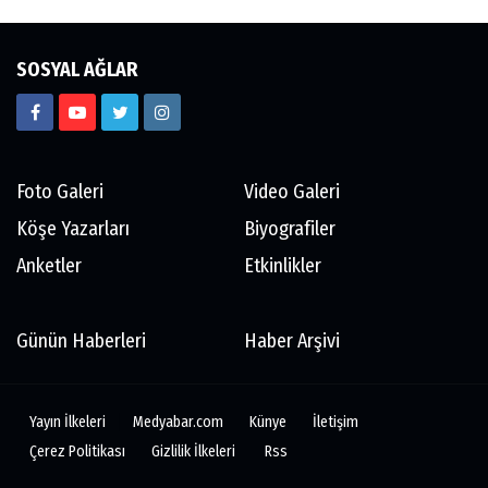
SOSYAL AĞLAR
Foto Galeri
Video Galeri
Köşe Yazarları
Biyografiler
Anketler
Etkinlikler
Günün Haberleri
Haber Arşivi
Yayın İlkeleri
Medyabar.com
Künye
İletişim
Çerez Politikası
Gizlilik İlkeleri
Rss