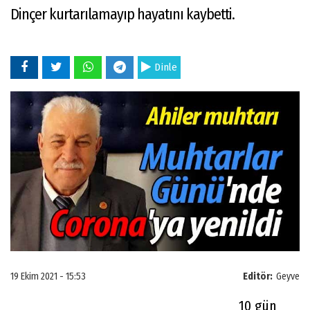
Dinçer kurtarılamayıp hayatını kaybetti.
Dinle
19 Ekim 2021 - 15:53
Editör:
Geyve
10 gün