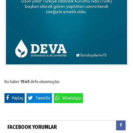
Bu haber
1545
defa okunmuştur.
Paylaş
Tweetle
WhatsApp
FACEBOOK YORUMLAR