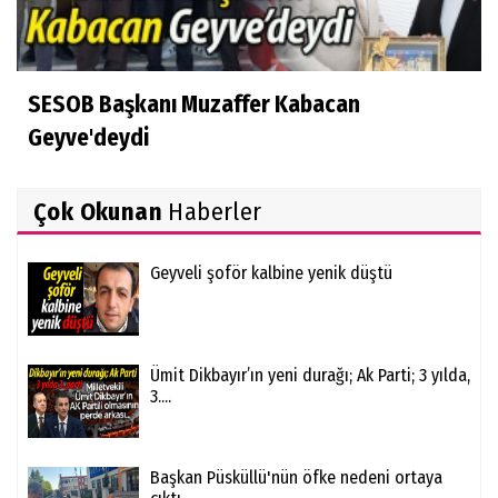
SESOB Başkanı Muzaffer Kabacan
Geyve'deydi
Çok Okunan
Haberler
Geyveli şoför kalbine yenik düştü
Ümit Dikbayır’ın yeni durağı; Ak Parti; 3 yılda,
3....
Başkan Püsküllü'nün öfke nedeni ortaya