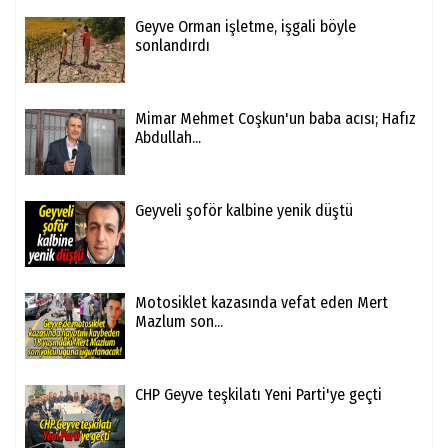
Geyve Orman işletme, işgali böyle
sonlandırdı
Mimar Mehmet Coşkun'un baba acısı; Hafız
Abdullah...
Geyveli şoför kalbine yenik düştü
Motosiklet kazasında vefat eden Mert
Mazlum son...
CHP Geyve teşkilatı Yeni Parti'ye geçti