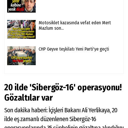
Motosiklet kazasında vefat eden Mert
Mazlum son...
CHP Geyve teşkilatı Yeni Parti'ye geçti
20 ilde 'Sibergöz-16' operasyonu!
Gözaltılar var
Son dakika haberi: İçişleri Bakanı Ali Yerlikaya, 20
ilde eş zamanlı düzenlenen Sibergöz-16
operasyonlarında 35 şüphelinin gözaltına alındığını