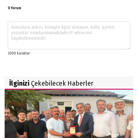
0 Yorum
İlginizi
Çekebilecek Haberler