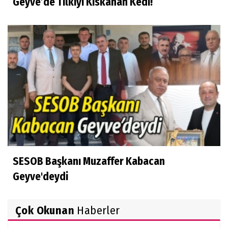
Geyve’de Tilkiyi Kıskanan Kedi!
SESOB Başkanı Muzaffer Kabacan
Geyve'deydi
Çok Okunan
Haberler