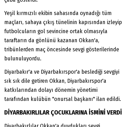
Yeşil kırmızılı ekibin sahasında oynadığı tüm
maçları, sahaya çıkış tünelinin kapısından izleyip
futbolcuların gol sevincine ortak olmasıyla
taraftarın da gönlünü kazanan Okkan'a,
tribünlerden maç öncesinde sevgi gösterilerinde
bulunuluyordu.
Diyarbakır'a ve Diyarbakırspor'a beslediği sevgiyi
sık sık dile getiren Okkan, Diyarbakırspor'a
katkılarından dolayı dönemin yönetimi
tarafından kulübün "onursal başkanı" ilan edildi.
DİYARBAKIRLILAR ÇOCUKLARINA İSMİNİ VERDİ
Diyarbakırlılar Okkan'a duydukları sevgi