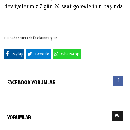
devriyelerimiz 7 gün 24 saat görevlerinin başında.
Bu haber
1013
defa okunmuştur.
Paylaş
Tweetle
WhatsApp
FACEBOOK YORUMLAR
YORUMLAR