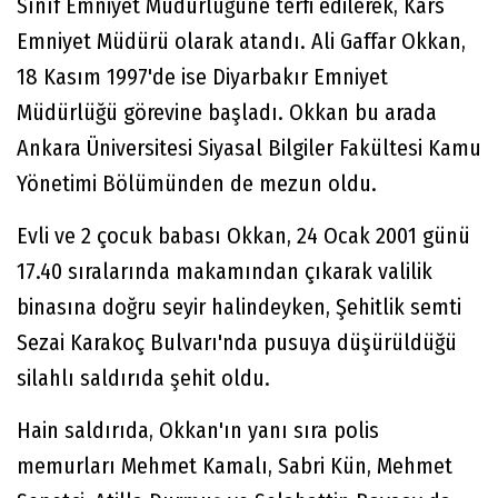
Sınıf Emniyet Müdürlüğüne terfi edilerek, Kars
Emniyet Müdürü olarak atandı. Ali Gaffar Okkan,
18 Kasım 1997'de ise Diyarbakır Emniyet
Müdürlüğü görevine başladı. Okkan bu arada
Ankara Üniversitesi Siyasal Bilgiler Fakültesi Kamu
Yönetimi Bölümünden de mezun oldu.
Evli ve 2 çocuk babası Okkan, 24 Ocak 2001 günü
17.40 sıralarında makamından çıkarak valilik
binasına doğru seyir halindeyken, Şehitlik semti
Sezai Karakoç Bulvarı'nda pusuya düşürüldüğü
silahlı saldırıda şehit oldu.
Hain saldırıda, Okkan'ın yanı sıra polis
memurları Mehmet Kamalı, Sabri Kün, Mehmet