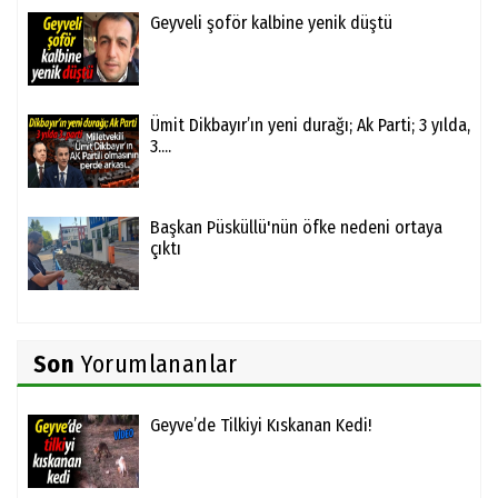
Geyveli şoför kalbine yenik düştü
Ümit Dikbayır’ın yeni durağı; Ak Parti; 3 yılda,
3....
Başkan Püsküllü'nün öfke nedeni ortaya
çıktı
Son
Yorumlananlar
Geyve’de Tilkiyi Kıskanan Kedi!