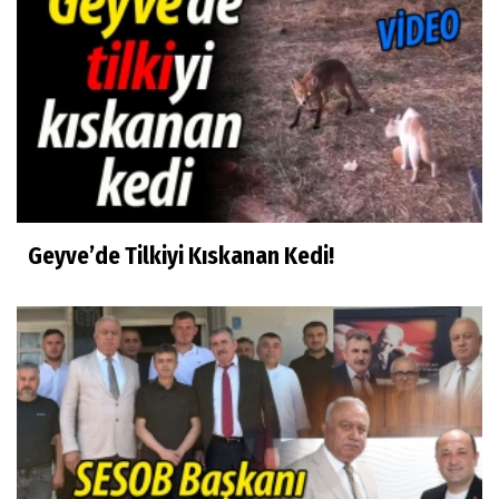
Geyve’de Tilkiyi Kıskanan Kedi!