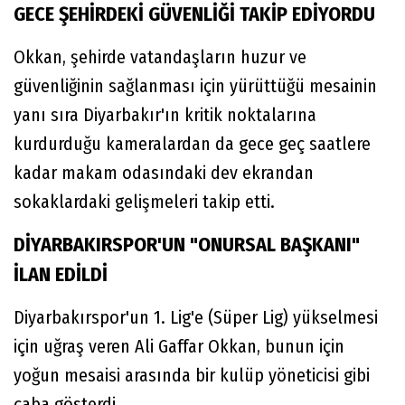
GECE ŞEHİRDEKİ GÜVENLİĞİ TAKİP EDİYORDU
Okkan, şehirde vatandaşların huzur ve
güvenliğinin sağlanması için yürüttüğü mesainin
yanı sıra Diyarbakır'ın kritik noktalarına
kurdurduğu kameralardan da gece geç saatlere
kadar makam odasındaki dev ekrandan
sokaklardaki gelişmeleri takip etti.
DİYARBAKIRSPOR'UN "ONURSAL BAŞKANI"
İLAN EDİLDİ
Diyarbakırspor'un 1. Lig'e (Süper Lig) yükselmesi
için uğraş veren Ali Gaffar Okkan, bunun için
yoğun mesaisi arasında bir kulüp yöneticisi gibi
çaba gösterdi.