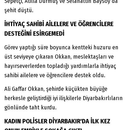
Sepetçi, Atilla Durmuş ve Selahattin Baysoy da
şehit düştü.
İHTİYAÇ SAHİBİ AİLELERE VE ÖĞRENCİLERE
DESTEĞİNİ ESİRGEMEDİ
Görev yaptığı süre boyunca kentteki huzuru en
üst seviyeye çıkaran Okkan, meslektaşları ve
hayırseverlerden topladığı yardımlarla ihtiyaç
sahibi ailelere ve öğrencilere destek oldu.
Ali Gaffar Okkan, şehirde küçükten büyüğe
herkesle geliştirdiği iyi ilişkilerle Diyarbakırlıların
gönlünde taht kurdu.
KADIN POLİSLER DİYARBAKIR'DA İLK KEZ