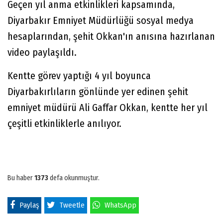
Geçen yıl anma etkinlikleri kapsamında,
Diyarbakır Emniyet Müdürlüğü sosyal medya
hesaplarından, şehit Okkan'ın anısına hazırlanan
video paylaşıldı.
Kentte görev yaptığı 4 yıl boyunca
Diyarbakırlıların gönlünde yer edinen şehit
emniyet müdürü Ali Gaffar Okkan, kentte her yıl
çeşitli etkinliklerle anılıyor.
Bu haber
1373
defa okunmuştur.
Paylaş
Tweetle
WhatsApp