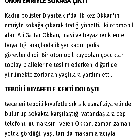
ONUN EMRİYLE SOKAĞA ÇIKTI
Kadın polisler Diyarbakır'da ilk kez Okkan'ın
emriyle sokağa çıkarak trafiği yönetti. İki otomobil
alan Ali Gaffar Okkan, mavi ve beyaz renklerde
boyattığı araçlarda ikişer kadın polis
görevlendirdi. Bir otomobil kaybolan çocukları
toplayıp ailelerine teslim ederken, diğeri de
yürümekte zorlanan yaşlılara yardım etti.
TEBDİLİ KIYAFETLE KENTİ DOLAŞTI
Geceleri tebdili kıyafetle sık sık esnaf ziyaretinde
bulunup sokakta karşılaştığı vatandaşlara cep
telefonu numarasını veren Okkan, zaman zaman
yolda gördüğü yaşlıları da makam aracıyla