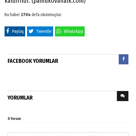
kaldırıldı. (pamukovahalk.com)
Bu haber
2704
defa okunmuştur.
Paylaş
Tweetle
WhatsApp
FACEBOOK YORUMLAR
YORUMLAR
0 Yorum