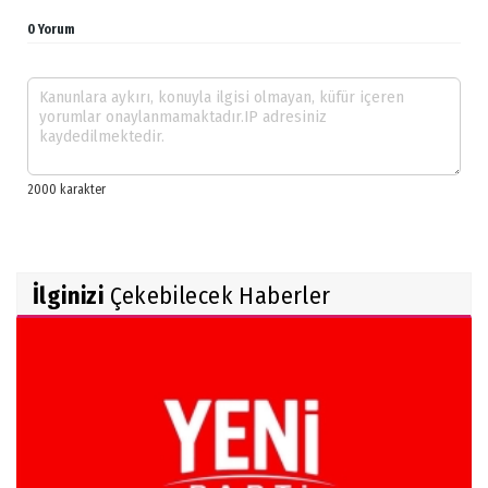
0 Yorum
İlginizi
Çekebilecek Haberler