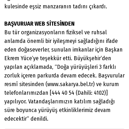
kulesinde eşsiz manzaranın tadını çıkardı.
BAŞVURUAR WEB SİTESİNDEN
Bu tür organizasyonların fiziksel ve ruhsal
anlamda önemli bir iyileşmeyi sağladığını ifade
eden doğaseverler, sunulan imkanlar için Başkan
Ekrem Yüce’ye teşekkür etti. Büyükşehir’den
yapılan açıklamada, “Doğa yürüyüşleri 3 farklı
zorluk içeren parkurda devam edecek. Başvurular
resmî sitesinden (www.sakarya.bel.tr) ve kurum
telefonlarımızdan [444 40 54 (Dahili: 4102)]
yapılıyor. Vatandaşlarımızın katılım sağladığı
süre boyunca yürüyüş etkinliklerimiz devam
edecektir” denildi.