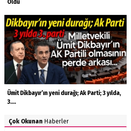
Oldu
Ümit Dikbayır’ın yeni durağı; Ak Parti; 3 yılda,
3....
Çok Okunan
Haberler