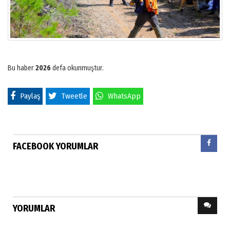
Bu haber
2026
defa okunmuştur.
Paylaş
Tweetle
WhatsApp
FACEBOOK YORUMLAR
YORUMLAR