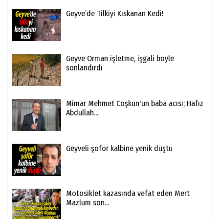
Geyve’de Tilkiyi Kıskanan Kedi!
Geyve Orman işletme, işgali böyle
sonlandırdı
Mimar Mehmet Coşkun'un baba acısı; Hafız
Abdullah...
Geyveli şoför kalbine yenik düştü
Motosiklet kazasında vefat eden Mert
Mazlum son...