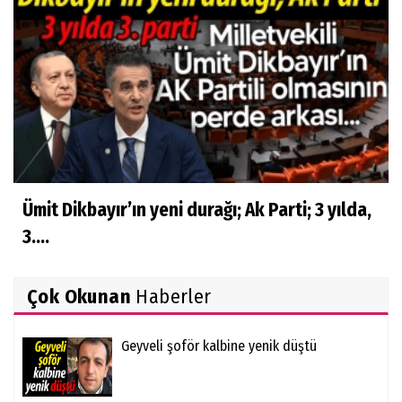
Ümit Dikbayır’ın yeni durağı; Ak Parti; 3 yılda,
3....
Çok Okunan
Haberler
Geyveli şoför kalbine yenik düştü