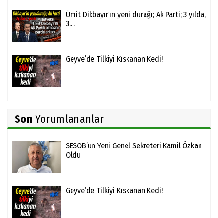
Ümit Dikbayır’ın yeni durağı; Ak Parti; 3 yılda,
3....
Geyve’de Tilkiyi Kıskanan Kedi!
Son
Yorumlananlar
SESOB’un Yeni Genel Sekreteri Kamil Özkan
Oldu
Geyve’de Tilkiyi Kıskanan Kedi!