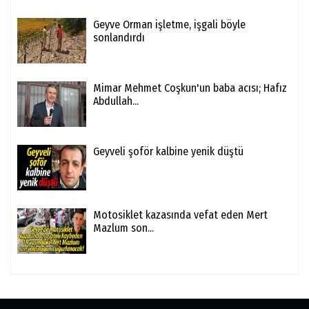
Geyve Orman işletme, işgali böyle
sonlandırdı
Mimar Mehmet Coşkun'un baba acısı; Hafız
Abdullah...
Geyveli şoför kalbine yenik düştü
Motosiklet kazasında vefat eden Mert
Mazlum son...