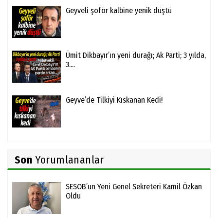
Geyveli şoför kalbine yenik düştü
Ümit Dikbayır’ın yeni durağı; Ak Parti; 3 yılda,
3....
Geyve’de Tilkiyi Kıskanan Kedi!
Son
Yorumlananlar
SESOB’un Yeni Genel Sekreteri Kamil Özkan
Oldu