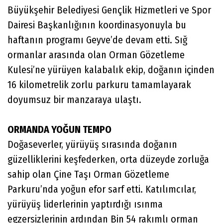
Büyükşehir Belediyesi Gençlik Hizmetleri ve Spor
Dairesi Başkanlığının koordinasyonuyla bu
haftanın programı Geyve’de devam etti. Sığ
ormanlar arasında olan Orman Gözetleme
Kulesi’ne yürüyen kalabalık ekip, doğanın içinden
16 kilometrelik zorlu parkuru tamamlayarak
doyumsuz bir manzaraya ulaştı.
ORMANDA YOĞUN TEMPO
Doğaseverler, yürüyüş sırasında doğanın
güzelliklerini keşfederken, orta düzeyde zorluğa
sahip olan Çine Taşı Orman Gözetleme
Parkuru’nda yoğun efor sarf etti. Katılımcılar,
yürüyüş liderlerinin yaptırdığı ısınma
egzersizlerinin ardından Bin 54 rakımlı orman