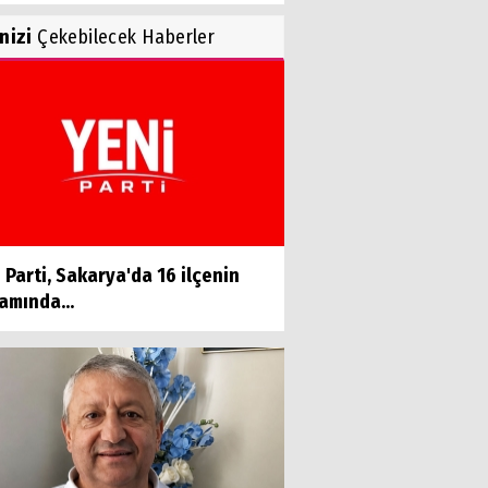
inizi
Çekebilecek Haberler
 Parti, Sakarya'da 16 ilçenin
amında...