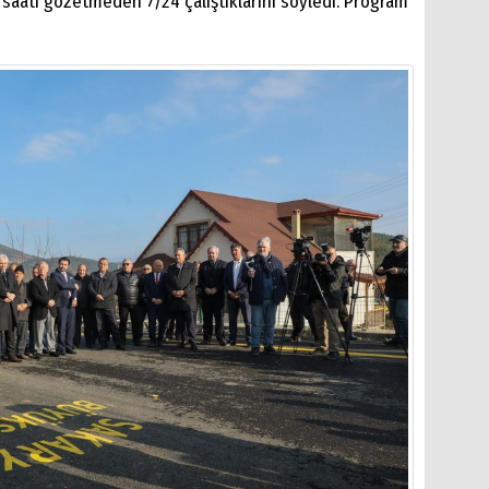
i saati gözetmeden 7/24 çalıştıklarını söyledi. Program