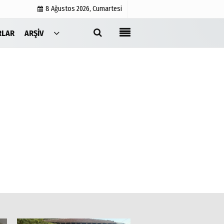
8 Ağustos 2026, Cumartesi
RLAR
ARŞIV
Yayın İlkeleri
Medyabar.com
Künye
İletişim