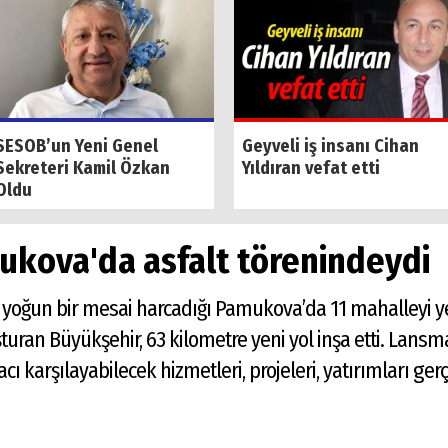
SESOB’un Yeni Genel
Geyveli iş insanı Cihan
Sekreteri Kamil Özkan
Yıldıran vefat etti
Oldu
ukova'da asfalt törenindeydi
 yoğun bir mesai harcadığı Pamukova’da 11 mahalleyi ye
uşturan Büyükşehir, 63 kilometre yeni yol inşa etti. La
iyacı karşılayabilecek hizmetleri, projeleri, yatırımları 