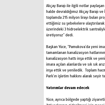
Akçay Barajı ile ilgili notlar paylaş
halde devraldığımız Akçay Barajı ve İ
toplamda 215 milyon lirayı bulan proj
ettiğimiz su şebekelere ulaştırılara
üzerindeki 3 hidroelektrik santraliyl
üretiyoruz” dedi.
Başkan Yüce, “Pamukova’da yeni ima
tamamlanan kanalizasyon hatlarının 
kanalizasyon hattı inşa ettik ve yen
imara açılan alanlarda ve sık sık ar
inşa ettik ve yeniledik. Toplam hac
Park’ın işletim hakkını alarak seyir 
Yatırımlar devam edecek
Yüce, ayrıca bölgede yaptığı ziyare