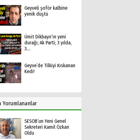
Geyveli şoför kalbine
yenik düştü
Ümit Dikbayır’ın yeni
durağı; Ak Parti; 3 yılda,
3....
Geyve’de Tilkiyi Kıskanan
Kedi!
n
Yorumlananlar
SESOB’un Yeni Genel
Sekreteri Kamil Özkan
Oldu