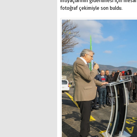
ihtiyaçlarının giderilmesi için mesa
fotoğraf çekimiyle son buldu.