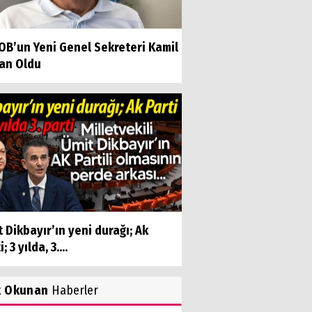
OB’un Yeni Genel Sekreteri Kamil
an Oldu
 Dikbayır’ın yeni durağı; Ak
; 3 yılda, 3....
k Okunan
Haberler