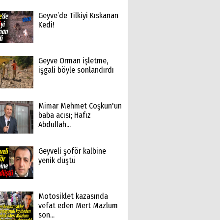
Geyve’de Tilkiyi Kıskanan
Kedi!
Geyve Orman işletme,
işgali böyle sonlandırdı
Mimar Mehmet Coşkun'un
baba acısı; Hafız
Abdullah...
Geyveli şoför kalbine
yenik düştü
Motosiklet kazasında
vefat eden Mert Mazlum
son...