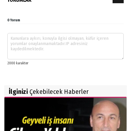
YORUMLAR
0 Yorum
İlginizi
Çekebilecek Haberler