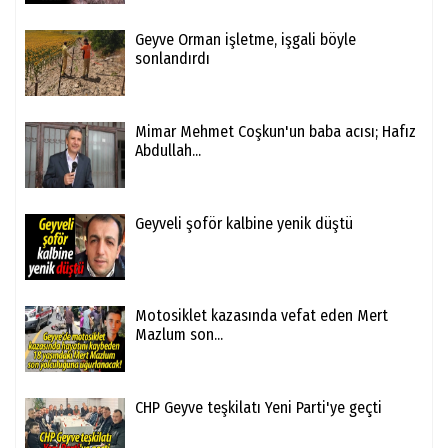
Geyve Orman işletme, işgali böyle
sonlandırdı
Mimar Mehmet Coşkun'un baba acısı; Hafız
Abdullah...
Geyveli şoför kalbine yenik düştü
Motosiklet kazasında vefat eden Mert
Mazlum son...
CHP Geyve teşkilatı Yeni Parti'ye geçti