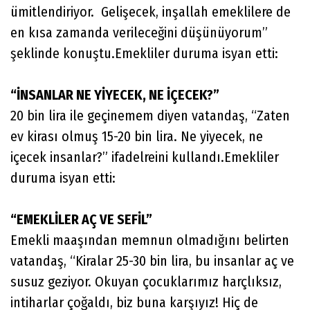
ümitlendiriyor. Gelişecek, inşallah emeklilere de
en kısa zamanda verileceğini düşünüyorum”
şeklinde konuştu.Emekliler duruma isyan etti:
“İNSANLAR NE YİYECEK, NE İÇECEK?”
20 bin lira ile geçinemem diyen vatandaş, “Zaten
ev kirası olmuş 15-20 bin lira. Ne yiyecek, ne
içecek insanlar?” ifadelreini kullandı.Emekliler
duruma isyan etti:
“EMEKLİLER AÇ VE SEFİL”
Emekli maaşından memnun olmadığını belirten
vatandaş, “Kiralar 25-30 bin lira, bu insanlar aç ve
susuz geziyor. Okuyan çocuklarımız harçlıksız,
intiharlar çoğaldı, biz buna karşıyız! Hiç de