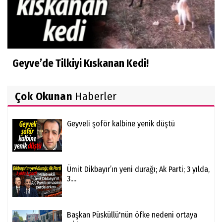
Geyve’de Tilkiyi Kıskanan Kedi!
Çok Okunan
Haberler
Geyveli şoför kalbine yenik düştü
Ümit Dikbayır’ın yeni durağı; Ak Parti; 3 yılda,
3....
Başkan Püsküllü'nün öfke nedeni ortaya