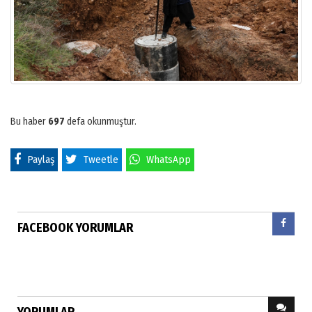
Bu haber
697
defa okunmuştur.
Paylaş
Tweetle
WhatsApp
FACEBOOK YORUMLAR