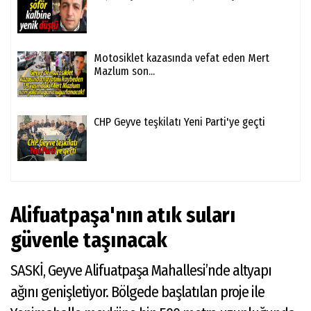
Motosiklet kazasında vefat eden Mert
Mazlum son...
CHP Geyve teşkilatı Yeni Parti'ye geçti
Alifuatpaşa'nın atık suları
güvenle taşınacak
SASKİ, Geyve Alifuatpaşa Mahallesi’nde altyapı
ağını genişletiyor. Bölgede başlatılan proje ile