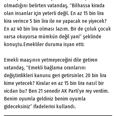
olmadığını belirten vatandaş, “Bilhassa kirada
olan insanlar için yeterli değil. En az 15 bin lira
kira verince 5 bin lira ile ne yapacak ne yiyecek?
En az 40 bin lira olması lazım. Bir de çoluk çocuk
varsa okuyorsa mümkün değil yani” şeklinde
konuştu.Emekliler duruma isyan etti:
Emekli maaşının yetmeyeceğini dile getiren
vatandaş, “Emekli bağlama oranlarını
değiştirdikleri kanunu geri getirsinler. 20 bin lira
kime yetecek? Kiralar en az 15 bin lira nasıl bir
vicdan bu? Ben 21 senedir AK Parti’ye rey verdim.
Benim oyumla geldiniz benim oyumla
gideceksiniz” ifadelerini kullandı.