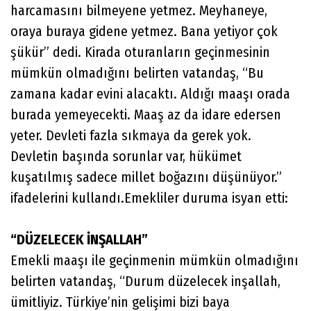
harcamasını bilmeyene yetmez. Meyhaneye,
oraya buraya gidene yetmez. Bana yetiyor çok
şükür” dedi. Kirada oturanların geçinmesinin
mümkün olmadığını belirten vatandaş, “Bu
zamana kadar evini alacaktı. Aldığı maaşı orada
burada yemeyecekti. Maaş az da idare edersen
yeter. Devleti fazla sıkmaya da gerek yok.
Devletin başında sorunlar var, hükümet
kuşatılmış sadece millet boğazını düşünüyor.”
ifadelerini kullandı.Emekliler duruma isyan etti:
“DÜZELECEK İNŞALLAH”
Emekli maaşı ile geçinmenin mümkün olmadığını
belirten vatandaş, “Durum düzelecek inşallah,
ümitliyiz. Türkiye’nin gelişimi bizi baya