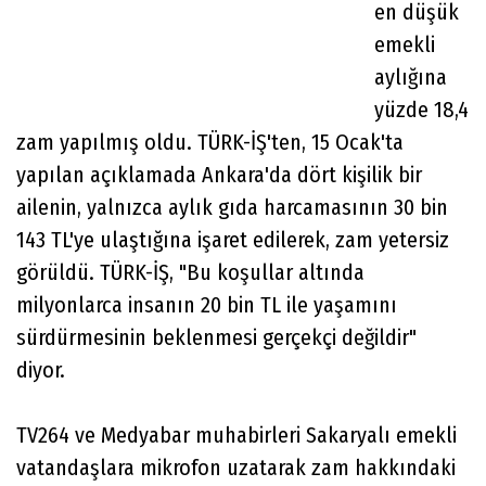
en düşük
emekli
aylığına
yüzde 18,4
zam yapılmış oldu. TÜRK-İŞ'ten, 15 Ocak'ta
yapılan açıklamada Ankara'da dört kişilik bir
ailenin, yalnızca aylık gıda harcamasının 30 bin
143 TL'ye ulaştığına işaret edilerek, zam yetersiz
görüldü. TÜRK-İŞ, "Bu koşullar altında
milyonlarca insanın 20 bin TL ile yaşamını
sürdürmesinin beklenmesi gerçekçi değildir"
diyor.
TV264 ve Medyabar muhabirleri Sakaryalı emekli
vatandaşlara mikrofon uzatarak zam hakkındaki