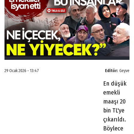
29 Ocak 2026 - 13:47
Editör:
Geyve
En düşük
emekli
maaşı 20
bin TL'ye
çıkarıldı.
Böylece