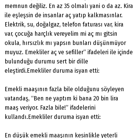
memnun değiliz. En az 35 olmalı yani o da az. Kira
ile eşleşsin de insanlar aç yatıp kalkmasınlar.
Elektrik, su, doğalgaz, telefon faturası var, kira
var, çocuğa harçlık vereyelim mi aç mı gitsin
okula, hırsızlık mı yapsın bunları düşünmüyor
muyuz. Emekliler aç ve sefiller” ifadeleri ile içinde
bulunduğu durumu sert bir dille
eleştirdi.Emekliler duruma isyan etti:
Emekli maaşının fazla bile olduğunu söyleyen
vatandaş, “Ben ne yaptım ki bana 20 bin lira
maaş veriyor. Fazla bile!” ifadelerini
kullandı.Emekliler duruma isyan etti:
En düşük emekli maaşının kesinlikle yeterli