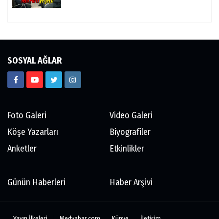
SOSYAL AĞLAR
Foto Galeri
Video Galeri
Köşe Yazarları
Biyografiler
Anketler
Etkinlikler
Günün Haberleri
Haber Arşivi
Yayın İlkeleri
Medyabar.com
Künye
İletişim