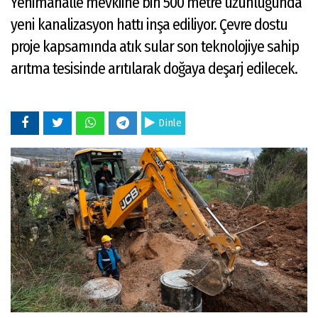
Yenimahalle mevkiine bin 500 metre uzunluğunda
yeni kanalizasyon hattı inşa ediliyor. Çevre dostu
proje kapsamında atık sular son teknolojiye sahip
arıtma tesisinde arıtılarak doğaya deşarj edilecek.
Dinle