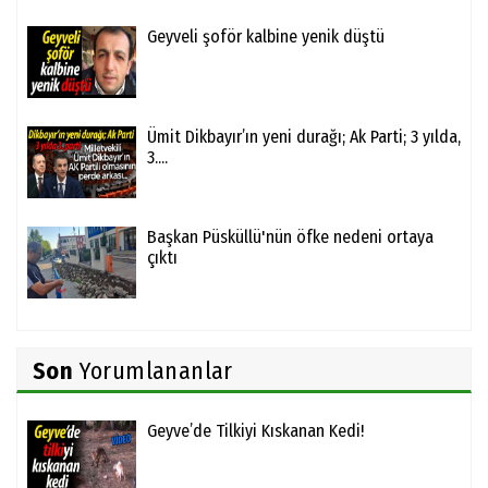
Geyveli şoför kalbine yenik düştü
Ümit Dikbayır’ın yeni durağı; Ak Parti; 3 yılda,
3....
Başkan Püsküllü'nün öfke nedeni ortaya
çıktı
Son
Yorumlananlar
Geyve’de Tilkiyi Kıskanan Kedi!