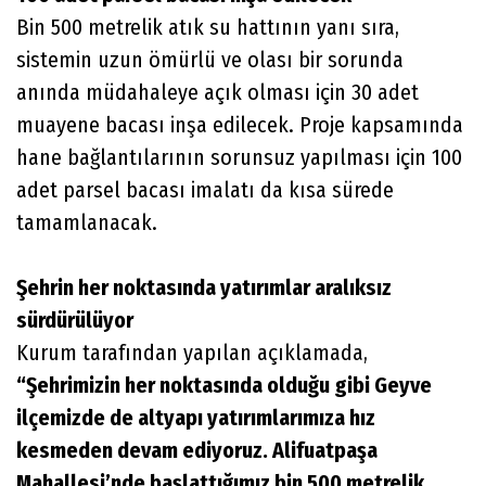
Bin 500 metrelik atık su hattının yanı sıra,
sistemin uzun ömürlü ve olası bir sorunda
anında müdahaleye açık olması için 30 adet
muayene bacası inşa edilecek. Proje kapsamında
hane bağlantılarının sorunsuz yapılması için 100
adet parsel bacası imalatı da kısa sürede
tamamlanacak.
Şehrin her noktasında yatırımlar aralıksız
sürdürülüyor
Kurum tarafından yapılan açıklamada,
“Şehrimizin her noktasında olduğu gibi Geyve
ilçemizde de altyapı yatırımlarımıza hız
kesmeden devam ediyoruz. Alifuatpaşa
Mahallesi’nde başlattığımız bin 500 metrelik