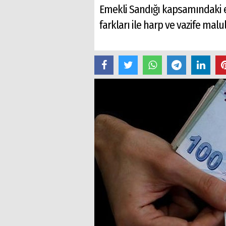
Emekli Sandığı kapsamındaki eme
farkları ile harp ve vazife malu