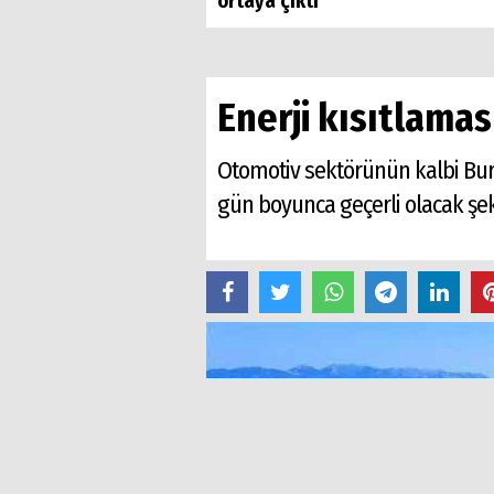
ortaya çıktı
Enerji kısıtlamas
Otomotiv sektörünün kalbi Burs
gün boyunca geçerli olacak şeki