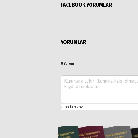
FACEBOOK YORUMLAR
YORUMLAR
0 Yorum