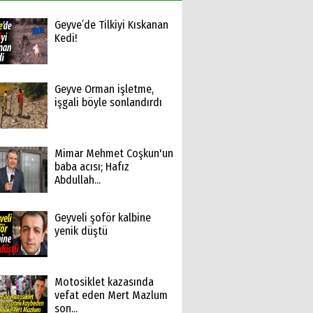
Geyve’de Tilkiyi Kıskanan
Kedi!
Geyve Orman işletme,
işgali böyle sonlandırdı
Mimar Mehmet Coşkun'un
baba acısı; Hafız
Abdullah...
Geyveli şoför kalbine
yenik düştü
Motosiklet kazasında
vefat eden Mert Mazlum
son...