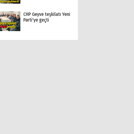
CHP Geyve teşkilatı Yeni
Parti'ye geçti