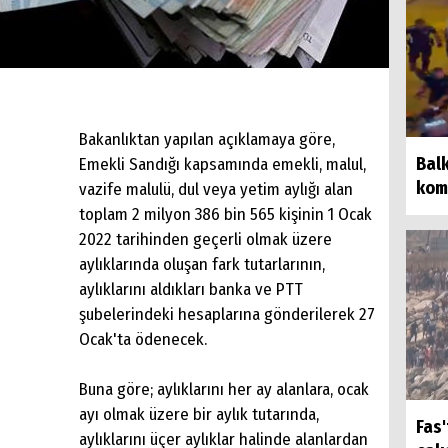
Bakanlıktan yapılan açıklamaya göre,
Balk
Emekli Sandığı kapsamında emekli, malul,
kom
vazife malulü, dul veya yetim aylığı alan
toplam 2 milyon 386 bin 565 kişinin 1 Ocak
2022 tarihinden geçerli olmak üzere
aylıklarında oluşan fark tutarlarının,
aylıklarını aldıkları banka ve PTT
şubelerindeki hesaplarına gönderilerek 27
Ocak'ta ödenecek.
Buna göre; aylıklarını her ay alanlara, ocak
ayı olmak üzere bir aylık tutarında,
Fas
aylıklarını üçer aylıklar halinde alanlardan