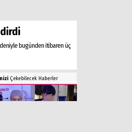
dirdi
edeniyle bugünden itibaren üç
inizi
Çekebilecek Haberler