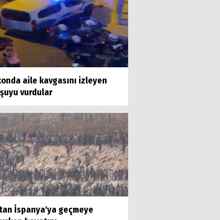
onda aile kavgasını izleyen
şuyu vurdular
'tan İspanya'ya geçmeye