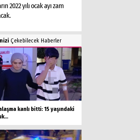
rın 2022 yılı ocak ayı zam
acak.
inizi
Çekebilecek Haberler
laşma kanlı bitti: 15 yaşındaki
k...