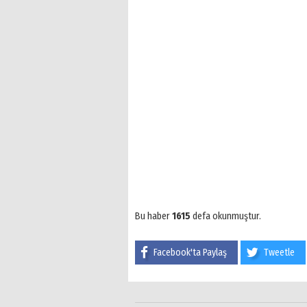
Bu haber
1615
defa okunmuştur.
Facebook'ta Paylaş
Tweetle