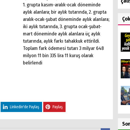
çalı
1. grupta kasım-aralık-ocak döneminde
aylık alanlara; bir aylık tutarında, 2. grupta
Ço
aralık-ocak-şubat döneminde aylık alanlara;
iki aylık tutarında, 3. grupta ocak-şubat-
mart döneminde aylık alanlara üç aylık
tutarında, aylık farkı tahakkuk ettirildi.
Toplam fark ödemesi tutarı 3 milyar 648
milyon 11 bin 335 lira 11 kuruş olarak
belirlendi
Linkedin'de Paylaş
Paylaş
So