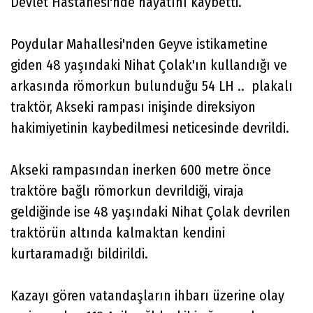
Devlet Hastanesi'nde hayatını kaybetti.
Poydular Mahallesi'nden Geyve istikametine
giden 48 yaşındaki Nihat Çolak'ın kullandığı ve
arkasında römorkun bulunduğu 54 LH .. plakalı
traktör, Akseki rampası inişinde direksiyon
hakimiyetinin kaybedilmesi neticesinde devrildi.
Akseki rampasından inerken 600 metre önce
traktöre bağlı römorkun devrildiği, viraja
geldiğinde ise 48 yaşındaki Nihat Çolak devrilen
traktörün altında kalmaktan kendini
kurtaramadığı bildirildi.
Kazayı gören vatandaşların ihbarı üzerine olay