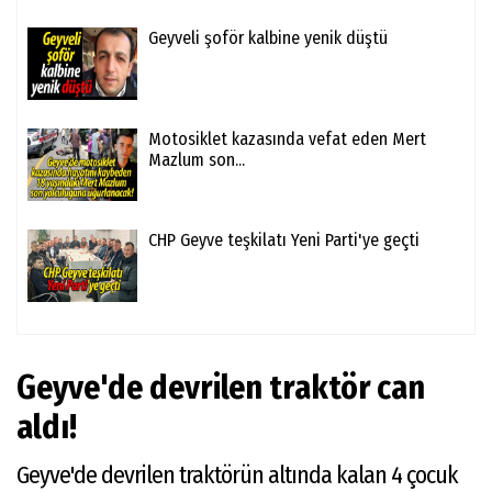
Geyveli şoför kalbine yenik düştü
Motosiklet kazasında vefat eden Mert
Mazlum son...
CHP Geyve teşkilatı Yeni Parti'ye geçti
Geyve'de devrilen traktör can
aldı!
Geyve'de devrilen traktörün altında kalan 4 çocuk