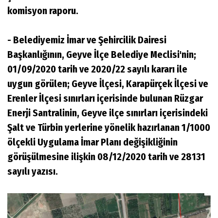
komisyon raporu.
- Belediyemiz İmar ve Şehircilik Dairesi
Başkanlığının, Geyve İlçe Belediye Meclisi'nin;
01/09/2020 tarih ve 2020/22 sayılı kararı ile
uygun görülen; Geyve İlçesi, Karapürçek İlçesi ve
Erenler İlçesi sınırları içerisinde bulunan Rüzgar
Enerji Santralinin, Geyve ilçe sınırları içerisindeki
Şalt ve Türbin yerlerine yönelik hazırlanan 1/1000
ölçekli Uygulama İmar Planı değişikliğinin
görüşülmesine ilişkin 08/12/2020 tarih ve 28131
sayılı yazısı.