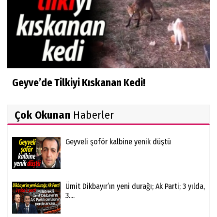
Geyve’de Tilkiyi Kıskanan Kedi!
Çok Okunan
Haberler
Geyveli şoför kalbine yenik düştü
Ümit Dikbayır’ın yeni durağı; Ak Parti; 3 yılda,
3....