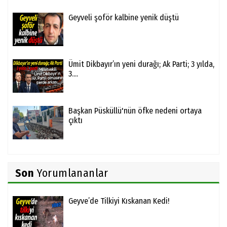
Geyveli şoför kalbine yenik düştü
Ümit Dikbayır’ın yeni durağı; Ak Parti; 3 yılda,
3....
Başkan Püsküllü'nün öfke nedeni ortaya
çıktı
Son
Yorumlananlar
Geyve’de Tilkiyi Kıskanan Kedi!