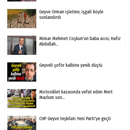
Geyve Orman işletme, işgali böyle
sonlandırdı
Mimar Mehmet Coşkun'un baba acısı; Hafız
Abdullah...
Geyveli şoför kalbine yenik düştü
Motosiklet kazasında vefat eden Mert
Mazlum son...
CHP Geyve teşkilatı Yeni Parti'ye geçti