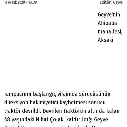
11 Aralık 2020 - 18:39
Editör:
Geyve
Geyve'nin
Ahibaba
mahallesi,
Akseki
rampasının başlangıç virajında sürücüsünün
direksiyon hakimiyetini kaybetmesi sonucu
traktör devrildi. Devrilen traktörün altında kalan
48 yaşındaki Nihat Çolak, kaldırıldığı Geyve