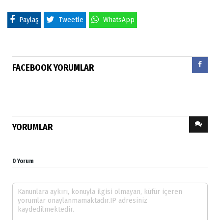
Paylaş
Tweetle
WhatsApp
FACEBOOK YORUMLAR
YORUMLAR
0 Yorum