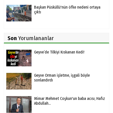
Başkan Püsküllü'nün öfke nedeni ortaya
çıktı
Son
Yorumlananlar
Geyve’de Tilkiyi Kıskanan Kedi!
Geyve Orman işletme, işgali böyle
sonlandırdı
Mimar Mehmet Coşkun'un baba acısı; Hafız
Abdullah...