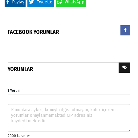
Paylaş
Tweetle
WhatsApp
FACEBOOK YORUMLAR
YORUMLAR
1 Yorum