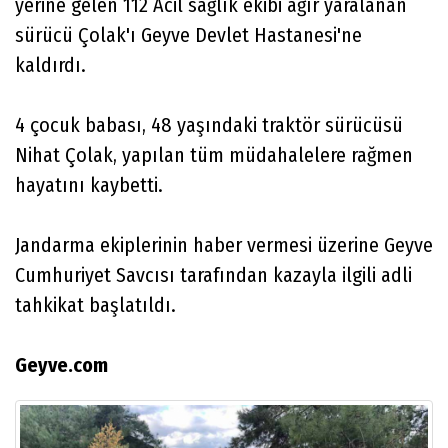
yerine gelen 112 Acil sağlık ekibi ağır yaralanan
sürücü Çolak'ı Geyve Devlet Hastanesi'ne
kaldırdı.
4 çocuk babası, 48 yaşındaki traktör sürücüsü
Nihat Çolak, yapılan tüm müdahalelere rağmen
hayatını kaybetti.
Jandarma ekiplerinin haber vermesi üzerine Geyve
Cumhuriyet Savcısı tarafından kazayla ilgili adli
tahkikat başlatıldı.
Geyve.com