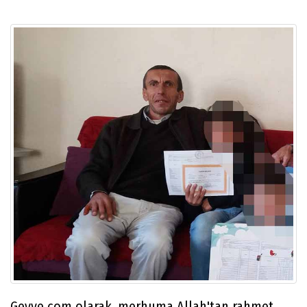
Geyve.com olarak, merhuma Allah'tan rahmet,