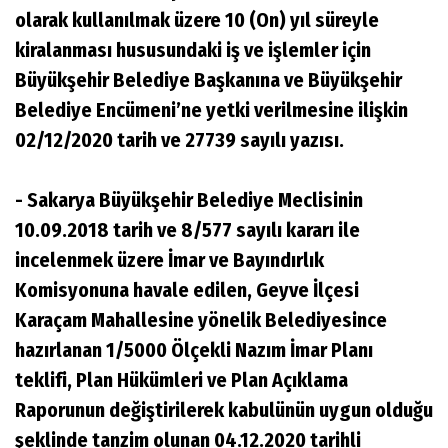
olarak kullanılmak üzere 10 (On) yıl süreyle
kiralanması hususundaki iş ve işlemler için
Büyükşehir Belediye Başkanına ve Büyükşehir
Belediye Encümeni’ne yetki verilmesine ilişkin
02/12/2020 tarih ve 27739 sayılı yazısı.
- Sakarya Büyükşehir Belediye Meclisinin
10.09.2018 tarih ve 8/577 sayılı kararı ile
incelenmek üzere İmar ve Bayındırlık
Komisyonuna havale edilen, Geyve İlçesi
Karaçam Mahallesine yönelik Belediyesince
hazırlanan 1/5000 Ölçekli Nazım İmar Planı
teklifi, Plan Hükümleri ve Plan Açıklama
Raporunun değiştirilerek kabulünün uygun olduğu
şeklinde tanzim olunan 04.12.2020 tarihli