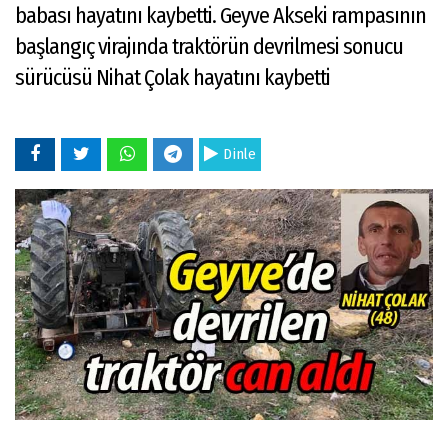
babası hayatını kaybetti. Geyve Akseki rampasının
başlangıç virajında traktörün devrilmesi sonucu
sürücüsü Nihat Çolak hayatını kaybetti
Dinle