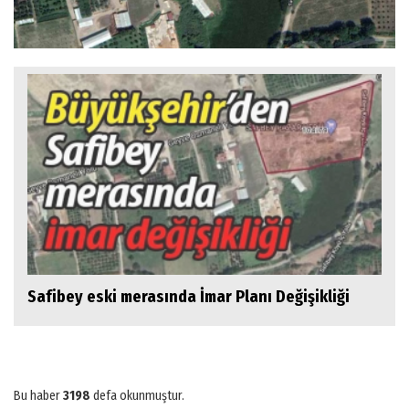
Safibey eski merasında İmar Planı Değişikliği
Bu haber
3198
defa okunmuştur.