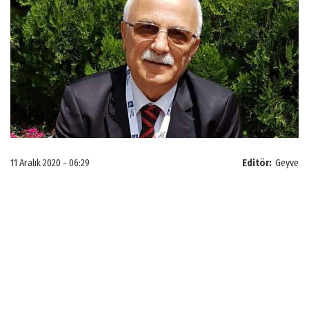
11 Aralık 2020 - 06:29
Editör:
Geyve