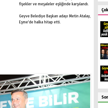
fişekler ve meşaleler eşliğinde karşılandı.
Ço
Geyve Belediye Başkan adayı Metin Atalay,
Eşme'de halka hitap etti.
So