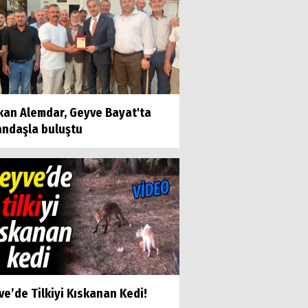
kan Alemdar, Geyve Bayat'ta
andaşla buluştu
e’de Tilkiyi Kıskanan Kedi!