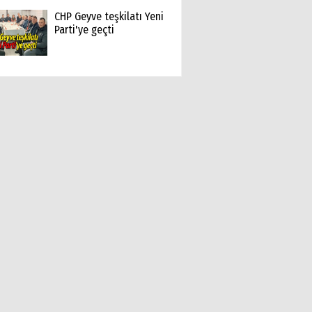
CHP Geyve teşkilatı Yeni
Parti'ye geçti