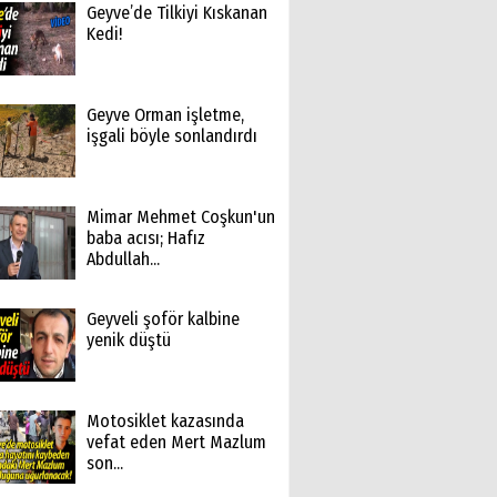
Geyve’de Tilkiyi Kıskanan
Kedi!
Geyve Orman işletme,
işgali böyle sonlandırdı
Mimar Mehmet Coşkun'un
baba acısı; Hafız
Abdullah...
Geyveli şoför kalbine
yenik düştü
Motosiklet kazasında
vefat eden Mert Mazlum
son...