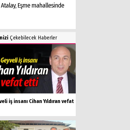
n Atalay, Eşme mahallesinde
inizi
Çekebilecek Haberler
eli iş insanı Cihan Yıldıran vefat