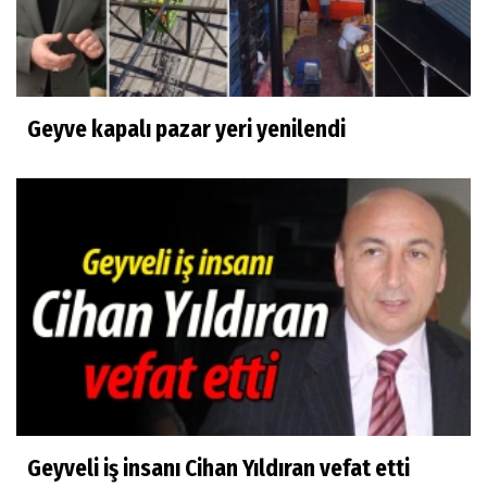
Geyve kapalı pazar yeri yenilendi
Geyveli iş insanı Cihan Yıldıran vefat etti