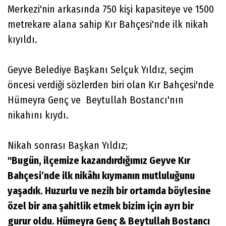
Merkezi'nin arkasında 750 kişi kapasiteye ve 1500
metrekare alana sahip Kır Bahçesi'nde ilk nikah
kıyıldı.
Geyve Belediye Başkanı Selçuk Yıldız, seçim
öncesi verdiği sözlerden biri olan Kır Bahçesi'nde
Hümeyra Genç ve Beytullah Bostancı'nın
nikahını kıydı.
Nikah sonrası Başkan Yıldız;
"Bugün, ilçemize kazandırdığımız Geyve Kır
Bahçesi’nde ilk nikâhı kıymanın mutluluğunu
yaşadık. Huzurlu ve nezih bir ortamda böylesine
özel bir ana şahitlik etmek bizim için ayrı bir
gurur oldu. Hümeyra Genç & Beytullah Bostancı