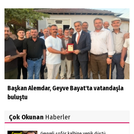
Başkan Alemdar, Geyve Bayat'ta vatandaşla
buluştu
Çok Okunan
Haberler
Geyveli şoför kalbine yenik düştü