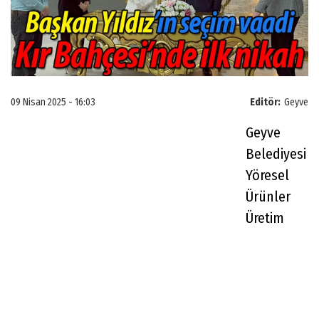
09 Nisan 2025 - 16:03
Editör:
Geyve
Geyve
Belediyesi
Yöresel
Ürünler
Üretim