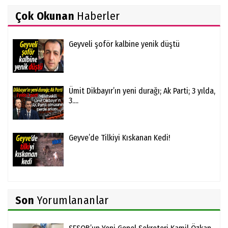
Çok Okunan
Haberler
Geyveli şoför kalbine yenik düştü
Ümit Dikbayır’ın yeni durağı; Ak Parti; 3 yılda,
3....
Geyve’de Tilkiyi Kıskanan Kedi!
Son
Yorumlananlar