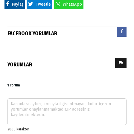
Paylaş
Tweetle
WhatsApp
FACEBOOK YORUMLAR
YORUMLAR
1 Yorum