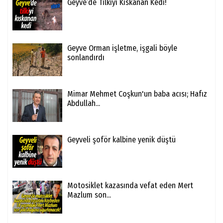
Geyve’de Tilkiyi Kıskanan Kedi!
Geyve Orman işletme, işgali böyle
sonlandırdı
Mimar Mehmet Coşkun'un baba acısı; Hafız
Abdullah...
Geyveli şoför kalbine yenik düştü
Motosiklet kazasında vefat eden Mert
Mazlum son...