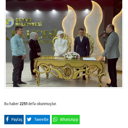
Bu haber
2251
defa okunmuştur.
Paylaş
Tweetle
WhatsApp