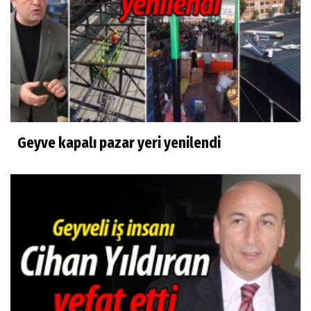
Geyve kapalı pazar yeri yenilendi