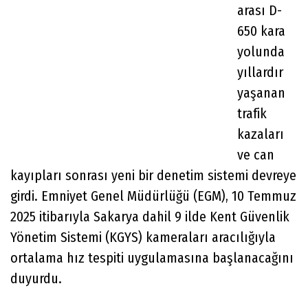
arası D-
650 kara
yolunda
yıllardır
yaşanan
trafik
kazaları
ve can
kayıpları sonrası yeni bir denetim sistemi devreye
girdi. Emniyet Genel Müdürlüğü (EGM), 10 Temmuz
2025 itibarıyla Sakarya dahil 9 ilde Kent Güvenlik
Yönetim Sistemi (KGYS) kameraları aracılığıyla
ortalama hız tespiti uygulamasına başlanacağını
duyurdu.