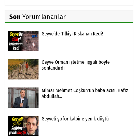
Son
Yorumlananlar
Geyve’de Tilkiyi Kıskanan Kedi!
Geyve Orman işletme, işgali böyle
sonlandırdı
Mimar Mehmet Coşkun'un baba acısı; Hafız
Abdullah...
Geyveli şoför kalbine yenik düştü