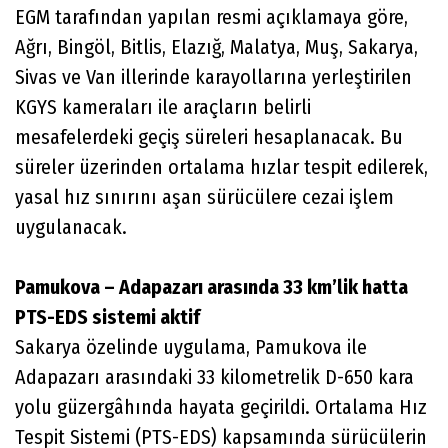
EGM tarafından yapılan resmi açıklamaya göre,
Ağrı, Bingöl, Bitlis, Elazığ, Malatya, Muş, Sakarya,
Sivas ve Van illerinde karayollarına yerleştirilen
KGYS kameraları ile araçların belirli
mesafelerdeki geçiş süreleri hesaplanacak. Bu
süreler üzerinden ortalama hızlar tespit edilerek,
yasal hız sınırını aşan sürücülere cezai işlem
uygulanacak.
Pamukova – Adapazarı arasında 33 km’lik hatta
PTS-EDS sistemi aktif
Sakarya özelinde uygulama, Pamukova ile
Adapazarı arasındaki 33 kilometrelik D-650 kara
yolu güzergâhında hayata geçirildi. Ortalama Hız
Tespit Sistemi (PTS-EDS) kapsamında sürücülerin