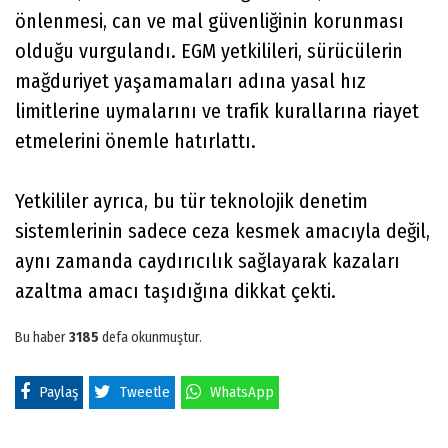
önlenmesi, can ve mal güvenliğinin korunması
olduğu vurgulandı. EGM yetkilileri, sürücülerin
mağduriyet yaşamamaları adına yasal hız
limitlerine uymalarını ve trafik kurallarına riayet
etmelerini önemle hatırlattı.
Yetkililer ayrıca, bu tür teknolojik denetim
sistemlerinin sadece ceza kesmek amacıyla değil,
aynı zamanda caydırıcılık sağlayarak kazaları
azaltma amacı taşıdığına dikkat çekti.
Bu haber
3185
defa okunmuştur.
Paylaş
Tweetle
WhatsApp