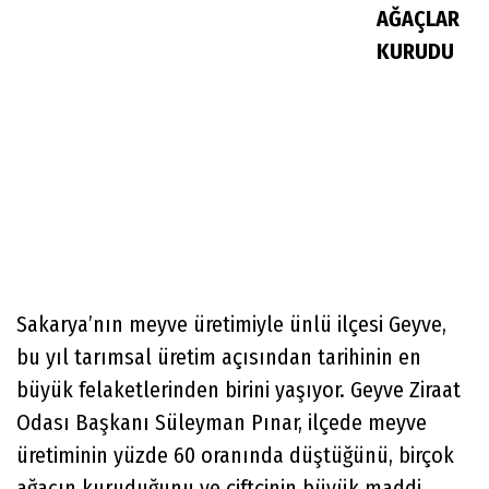
AĞAÇLAR
KURUDU
Sakarya’nın meyve üretimiyle ünlü ilçesi Geyve,
bu yıl tarımsal üretim açısından tarihinin en
büyük felaketlerinden birini yaşıyor. Geyve Ziraat
Odası Başkanı Süleyman Pınar, ilçede meyve
üretiminin yüzde 60 oranında düştüğünü, birçok
ağacın kuruduğunu ve çiftçinin büyük maddi