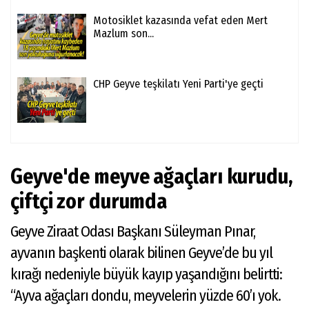
Motosiklet kazasında vefat eden Mert
Mazlum son...
CHP Geyve teşkilatı Yeni Parti'ye geçti
Geyve'de meyve ağaçları kurudu,
çiftçi zor durumda
Geyve Ziraat Odası Başkanı Süleyman Pınar,
ayvanın başkenti olarak bilinen Geyve’de bu yıl
kırağı nedeniyle büyük kayıp yaşandığını belirtti:
“Ayva ağaçları dondu, meyvelerin yüzde 60’ı yok.