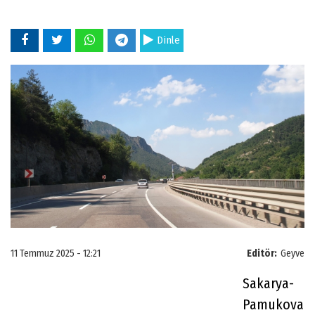
Dinle
11 Temmuz 2025 - 12:21
Editör:
Geyve
Sakarya-
Pamukova