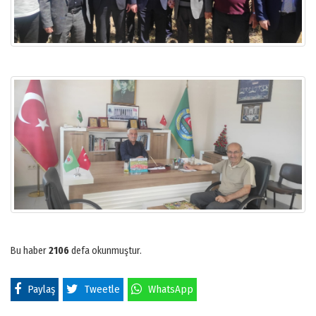
Bu haber
2106
defa okunmuştur.
Paylaş
Tweetle
WhatsApp