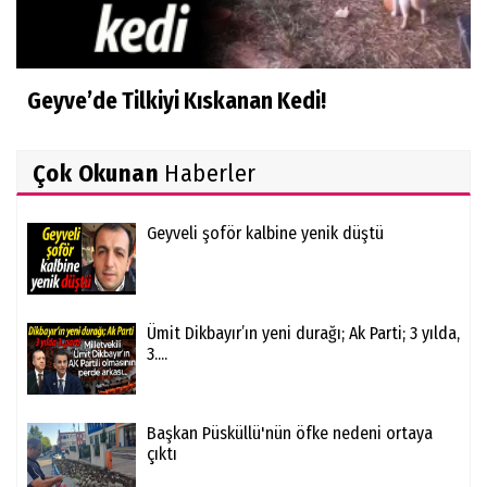
Geyve’de Tilkiyi Kıskanan Kedi!
Çok Okunan
Haberler
Geyveli şoför kalbine yenik düştü
Ümit Dikbayır’ın yeni durağı; Ak Parti; 3 yılda,
3....
Başkan Püsküllü'nün öfke nedeni ortaya
çıktı