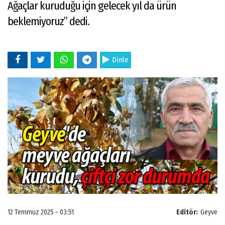
Ağaçlar kuruduğu için gelecek yıl da ürün
beklemiyoruz” dedi.
Dinle
12 Temmuz 2025 - 03:51
Editör:
Geyve