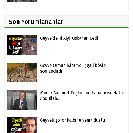
Son
Yorumlananlar
Geyve’de Tilkiyi Kıskanan Kedi!
Geyve Orman işletme, işgali böyle
sonlandırdı
Mimar Mehmet Coşkun'un baba acısı; Hafız
Abdullah...
Geyveli şoför kalbine yenik düştü