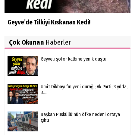
Geyve’de Tilkiyi Kıskanan Kedi!
Çok Okunan
Haberler
Geyveli şoför kalbine yenik düştü
Ümit Dikbayır’ın yeni durağı; Ak Parti; 3 yılda,
3....
Başkan Püsküllü'nün öfke nedeni ortaya
çıktı