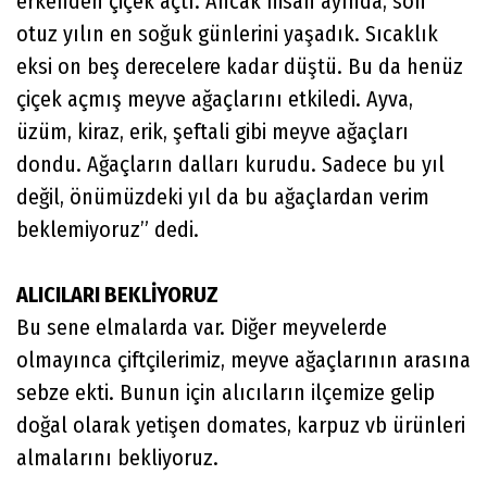
erkenden çiçek açtı. Ancak nisan ayında, son
otuz yılın en soğuk günlerini yaşadık. Sıcaklık
eksi on beş derecelere kadar düştü. Bu da henüz
çiçek açmış meyve ağaçlarını etkiledi. Ayva,
üzüm, kiraz, erik, şeftali gibi meyve ağaçları
dondu. Ağaçların dalları kurudu. Sadece bu yıl
değil, önümüzdeki yıl da bu ağaçlardan verim
beklemiyoruz” dedi.
ALICILARI BEKLİYORUZ
Bu sene elmalarda var. Diğer meyvelerde
olmayınca çiftçilerimiz, meyve ağaçlarının arasına
sebze ekti. Bunun için alıcıların ilçemize gelip
doğal olarak yetişen domates, karpuz vb ürünleri
almalarını bekliyoruz.