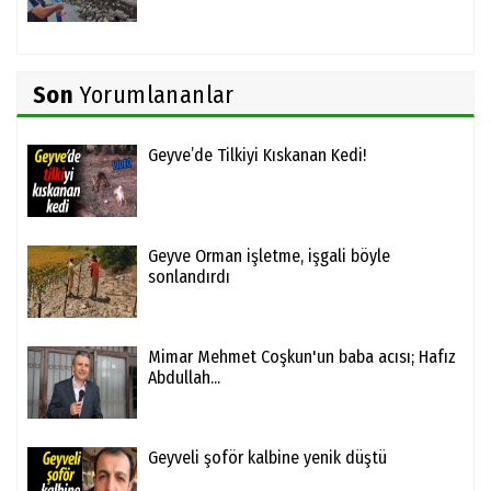
Son
Yorumlananlar
Geyve’de Tilkiyi Kıskanan Kedi!
Geyve Orman işletme, işgali böyle
sonlandırdı
Mimar Mehmet Coşkun'un baba acısı; Hafız
Abdullah...
Geyveli şoför kalbine yenik düştü