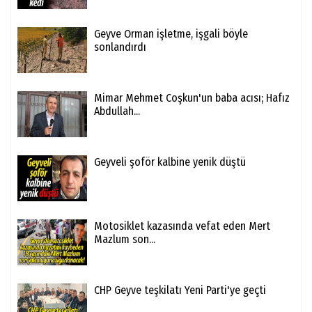
Geyve Orman işletme, işgali böyle
sonlandırdı
Mimar Mehmet Coşkun'un baba acısı; Hafız
Abdullah...
Geyveli şoför kalbine yenik düştü
Motosiklet kazasında vefat eden Mert
Mazlum son...
CHP Geyve teşkilatı Yeni Parti'ye geçti