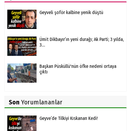
Geyveli şoför kalbine yenik düştü
Ümit Dikbayır’ın yeni durağı; Ak Parti; 3 yılda,
3....
Başkan Püsküllü'nün öfke nedeni ortaya
çıktı
Son
Yorumlananlar
Geyve’de Tilkiyi Kıskanan Kedi!