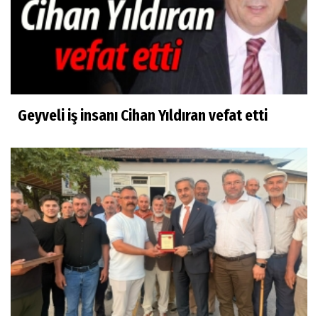
Geyveli iş insanı Cihan Yıldıran vefat etti