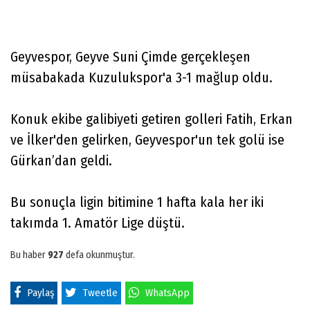
Geyvespor, Geyve Suni Çimde gerçekleşen
müsabakada Kuzulukspor'a 3-1 mağlup oldu.
Konuk ekibe galibiyeti getiren golleri Fatih, Erkan
ve İlker'den gelirken, Geyvespor'un tek golü ise
Gürkan’dan geldi.
Bu sonuçla ligin bitimine 1 hafta kala her iki
takımda 1. Amatör Lige düştü.
Bu haber
927
defa okunmuştur.
Paylaş
Tweetle
WhatsApp