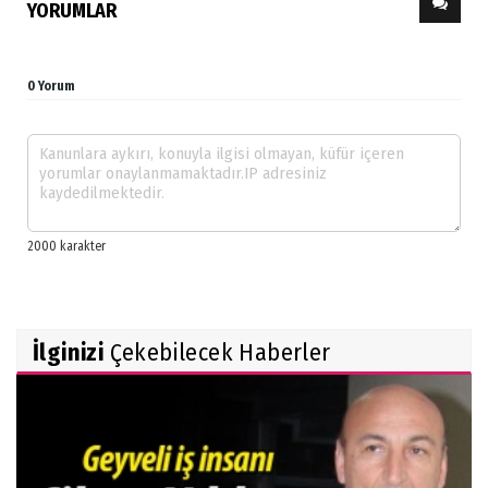
YORUMLAR
0 Yorum
İlginizi
Çekebilecek Haberler