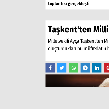
toplantısı gerçekleşti
Taşkent'ten Milli
Milletvekili Ayça Taşkent'ten M
oluşturdukları bu müfredatın h