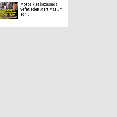
Motosiklet kazasında
vefat eden Mert Mazlum
son...