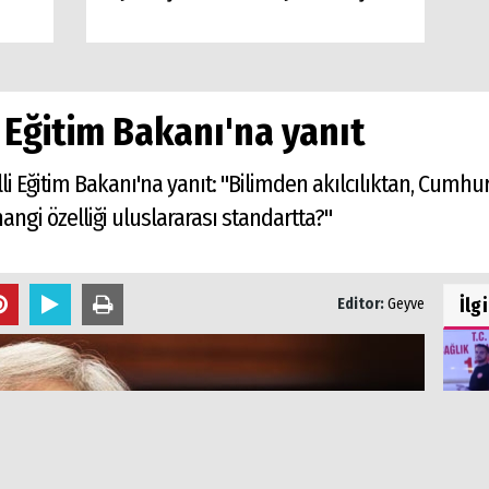
 Eğitim Bakanı'na yanıt
illi Eğitim Bakanı'na yanıt: "Bilimden akılcılıktan, Cumh
angi özelliği uluslararası standartta?"
İlg
Editor:
Geyve