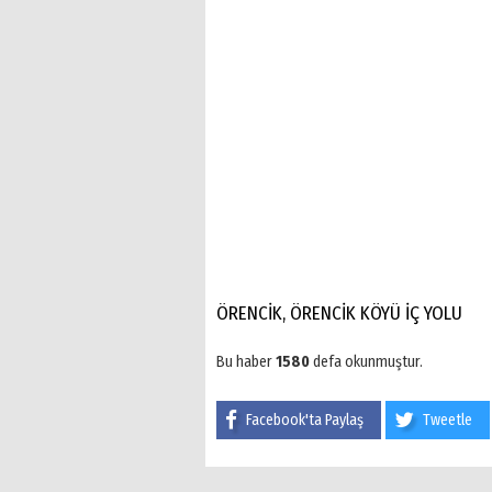
ÖRENCİK, ÖRENCİK KÖYÜ İÇ YOLU
Bu haber
1580
defa okunmuştur.
Facebook'ta Paylaş
Tweetle