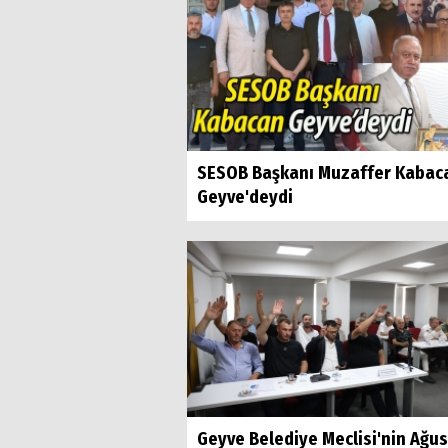
SESOB Başkanı Muzaffer Kabac
Geyve'deydi
Geyve Belediye Meclisi'nin Ağu