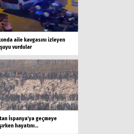
onda aile kavgasını izleyen
şuyu vurdular
'tan İspanya'ya geçmeye
şırken hayatını...