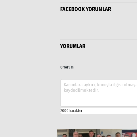
FACEBOOK YORUMLAR
YORUMLAR
0 Yorum