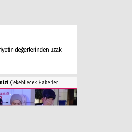
uriyetin değerlerinden uzak
inizi
Çekebilecek Haberler