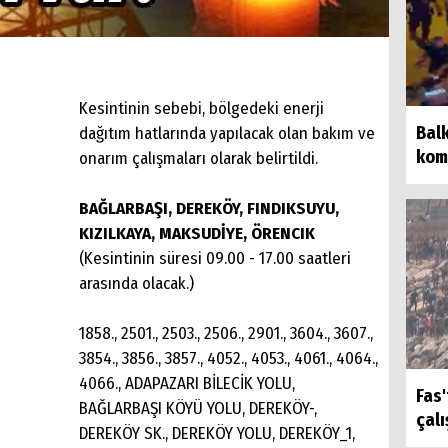
Kesintinin sebebi, bölgedeki enerji
Balk
dağıtım hatlarında yapılacak olan bakım ve
kom
onarım çalışmaları olarak belirtildi.
BAĞLARBAŞI, DEREKÖY, FINDIKSUYU,
KIZILKAYA, MAKSUDİYE, ÖRENCIK
(Kesintinin süresi 09.00 - 17.00 saatleri
arasında olacak.)
1858., 2501., 2503., 2506., 2901., 3604., 3607.,
3854., 3856., 3857., 4052., 4053., 4061., 4064.,
4066., ADAPAZARI BİLECİK YOLU,
Fas
BAĞLARBAŞI KÖYÜ YOLU, DEREKÖY-,
çalı
DEREKÖY SK., DEREKÖY YOLU, DEREKÖY_1,