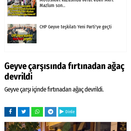
Mazlum son...
CHP Geyve teşkilatı Yeni Parti'ye geçti
Geyve çarşısında fırtınadan ağaç
devrildi
Geyve çarşı içinde fırtınadan ağaç devrildi.
Dinle