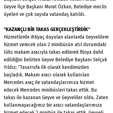
Geyve İlçe Başkanı Murat Özkan, Belediye meclis
üyeleri ve çok sayıda vatandaş katıldı.
''KAZANÇLI BİR TAKAS GERÇEKLEŞTİRDİK''
Hizmetlerde ihtiyaç duyulan alanlarda Geyvelilere
hizmet verecek olan 2 minibüsün atıl durumdaki
lüks makam aracıyla takas edilerek filoya dahil
edildiğini belirten Geyve Belediye Başkanı Selçuk
Yıldız; “Tasarrufa ilk olarak kendimizden
başladık. Makam aracı olarak kullanılan
Mercedes araç ile vatandaşlarımıza hizmet
edecek Mercedes minibüsleri takas ettik. Bu
takas ile kazanan Geyve ve Geyveliler oldu. Zaten
kullanmayacağımız bir aracı vatandaşlarımıza
hizmet edecek 2 minibüs ile takas ettik. Geyveli