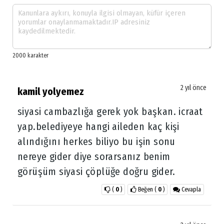
2 yıl önce
kamil yolyemez
siyasi cambazlığa gerek yok başkan. icraat
yap.belediyeye hangi aileden kaç kişi
alındığını herkes biliyo bu işin sonu
nereye gider diye sorarsanız benim
görüşüm siyasi çöplüğe doğru gider.
(
0
)
Beğen
(
0
)
Cevapla