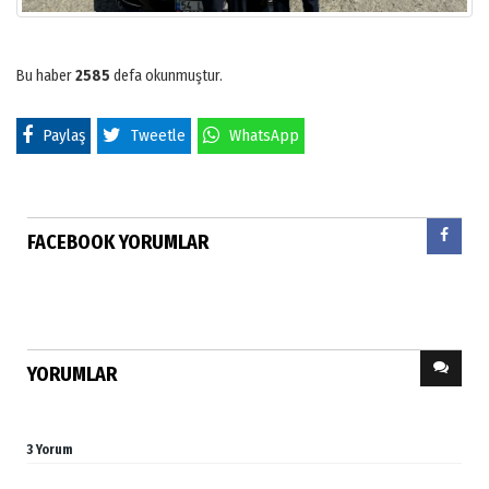
Bu haber
2585
defa okunmuştur.
Paylaş
Tweetle
WhatsApp
FACEBOOK YORUMLAR
YORUMLAR
3 Yorum