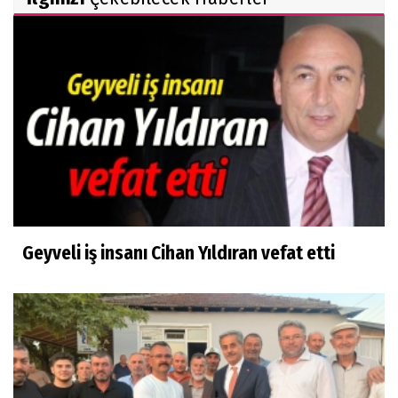
Geyveli iş insanı Cihan Yıldıran vefat etti