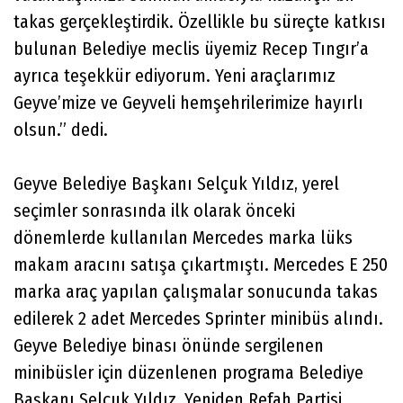
takas gerçekleştirdik. Özellikle bu süreçte katkısı
bulunan Belediye meclis üyemiz Recep Tıngır’a
ayrıca teşekkür ediyorum. Yeni araçlarımız
Geyve’mize ve Geyveli hemşehrilerimize hayırlı
olsun.” dedi.
Geyve Belediye Başkanı Selçuk Yıldız, yerel
seçimler sonrasında ilk olarak önceki
dönemlerde kullanılan Mercedes marka lüks
makam aracını satışa çıkartmıştı. Mercedes E 250
marka araç yapılan çalışmalar sonucunda takas
edilerek 2 adet Mercedes Sprinter minibüs alındı.
Geyve Belediye binası önünde sergilenen
minibüsler için düzenlenen programa Belediye
Başkanı Selçuk Yıldız, Yeniden Refah Partisi