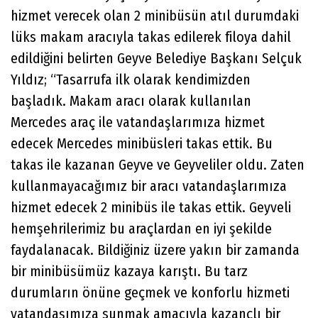
hizmet verecek olan 2 minibüsün atıl durumdaki
lüks makam aracıyla takas edilerek filoya dahil
edildiğini belirten Geyve Belediye Başkanı Selçuk
Yıldız; “Tasarrufa ilk olarak kendimizden
başladık. Makam aracı olarak kullanılan
Mercedes araç ile vatandaşlarımıza hizmet
edecek Mercedes minibüsleri takas ettik. Bu
takas ile kazanan Geyve ve Geyveliler oldu. Zaten
kullanmayacağımız bir aracı vatandaşlarımıza
hizmet edecek 2 minibüs ile takas ettik. Geyveli
hemşehrilerimiz bu araçlardan en iyi şekilde
faydalanacak. Bildiğiniz üzere yakın bir zamanda
bir minibüsümüz kazaya karıştı. Bu tarz
durumların önüne geçmek ve konforlu hizmeti
vatandaşımıza sunmak amacıyla kazançlı bir