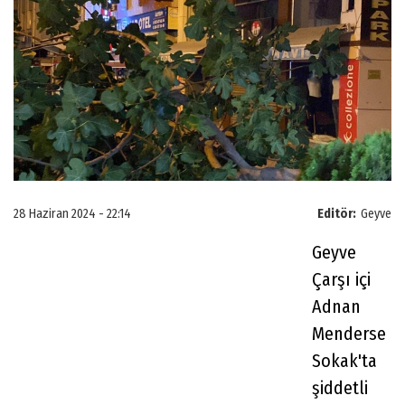
28 Haziran 2024 - 22:14
Editör:
Geyve
Geyve
Çarşı içi
Adnan
Menderse
Sokak'ta
şiddetli