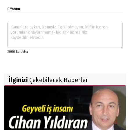
0 Yorum
İlginizi
Çekebilecek Haberler