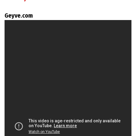
Geyve.com