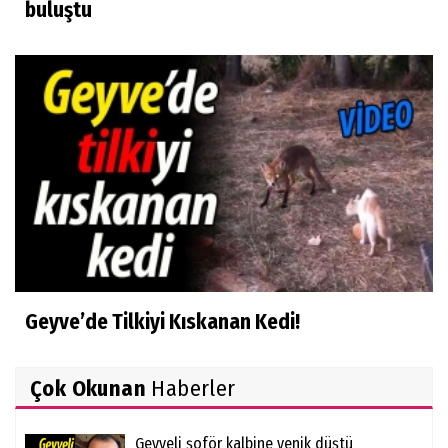
buluştu
Geyve’de Tilkiyi Kıskanan Kedi!
Çok Okunan
Haberler
Geyveli şoför kalbine yenik düştü