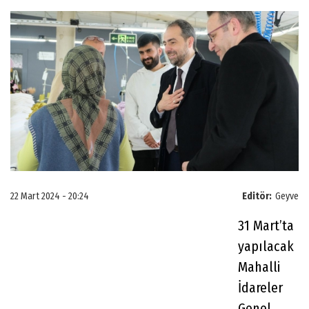
22 Mart 2024 - 20:24
Editör:
Geyve
31 Mart’ta
yapılacak
Mahalli
İdareler
Genel