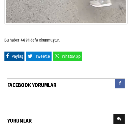
Bu haber
4691
defa okunmuştur.
Paylaş
Tweetle
WhatsApp
FACEBOOK YORUMLAR
YORUMLAR