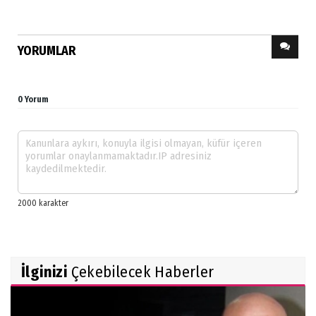
YORUMLAR
0 Yorum
İlginizi
Çekebilecek Haberler