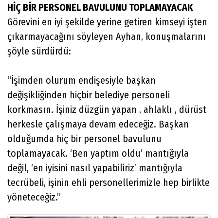
HİÇ BİR PERSONEL BAVULUNU TOPLAMAYACAK
Görevini en iyi şekilde yerine getiren kimseyi işten
çıkarmayacağını söyleyen Ayhan, konuşmalarını
şöyle sürdürdü:
“İşimden olurum endişesiyle başkan
değişikliğinden hiçbir belediye personeli
korkmasın. İşiniz düzgün yapan , ahlaklı , dürüst
herkesle çalışmaya devam edeceğiz. Başkan
olduğumda hiç bir personel bavulunu
toplamayacak. ‘Ben yaptım oldu’ mantığıyla
değil, ‘en iyisini nasıl yapabiliriz’ mantığıyla
tecrübeli, işinin ehli personellerimizle hep birlikte
yöneteceğiz.”