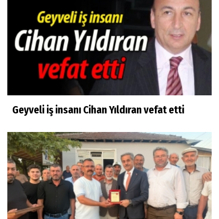
Geyveli iş insanı Cihan Yıldıran vefat etti