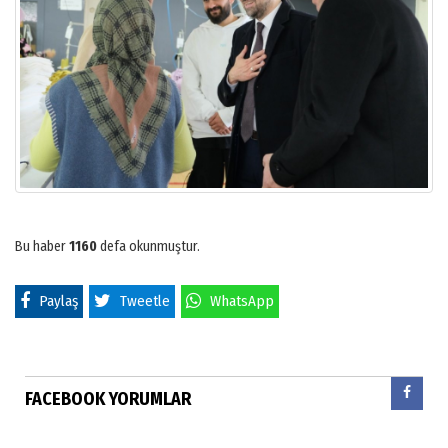
Bu haber
1160
defa okunmuştur.
Paylaş
Tweetle
WhatsApp
FACEBOOK YORUMLAR