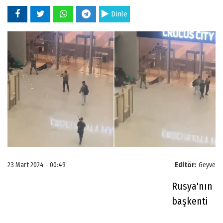
Dinle
23 Mart 2024 - 00:49
Editör:
Geyve
Rusya'nın
başkenti