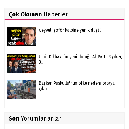
Çok Okunan
Haberler
Geyveli şoför kalbine yenik düştü
Ümit Dikbayır’ın yeni durağı; Ak Parti; 3 yılda,
3....
Başkan Püsküllü'nün öfke nedeni ortaya
çıktı
Son
Yorumlananlar