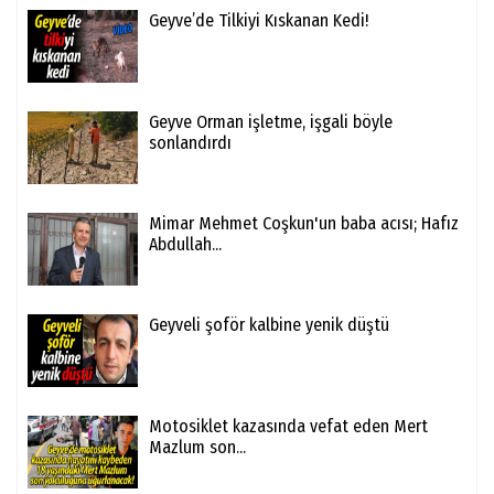
Geyve’de Tilkiyi Kıskanan Kedi!
Geyve Orman işletme, işgali böyle
sonlandırdı
Mimar Mehmet Coşkun'un baba acısı; Hafız
Abdullah...
Geyveli şoför kalbine yenik düştü
Motosiklet kazasında vefat eden Mert
Mazlum son...