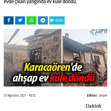
evde çıkan yangında ev küle döndü.
Dinle
31 Ağustos 2021 - 00:12
Editör:
Geyve
Elektrik