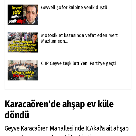
Geyveli şoför kalbine yenik düştü
Motosiklet kazasında vefat eden Mert
Mazlum son...
CHP Geyve teşkilatı Yeni Parti'ye geçti
Karacaören'de ahşap ev küle
döndü
Geyve Karacaören Mahallesi’nde K.Akal'a ait ahşap