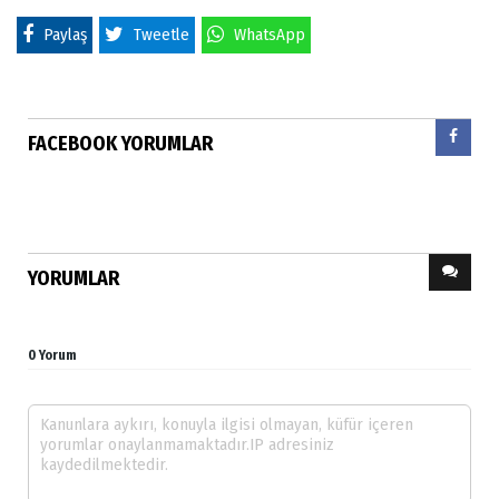
Paylaş
Tweetle
WhatsApp
FACEBOOK YORUMLAR
YORUMLAR
0 Yorum