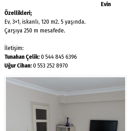
Evin
Özellikleri;
Ev, 3+1, iskanlı, 120 m2. 5 yaşında.
Çarşıya 250 m mesafede.
İletişim:
Tunahan Çelik:
0 544 845 6396
Uğur Cihan:
0 553 252 8970