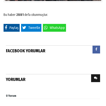
Bu haber
2881
defa okunmuştur.
Paylaş
Tweetle
WhatsApp
FACEBOOK YORUMLAR
YORUMLAR
0 Yorum