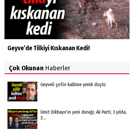
Geyve’de Tilkiyi Kıskanan Kedi!
Çok Okunan
Haberler
Geyveli şoför kalbine yenik düştü
Ümit Dikbayır’ın yeni durağı; Ak Parti; 3 yılda,
3....