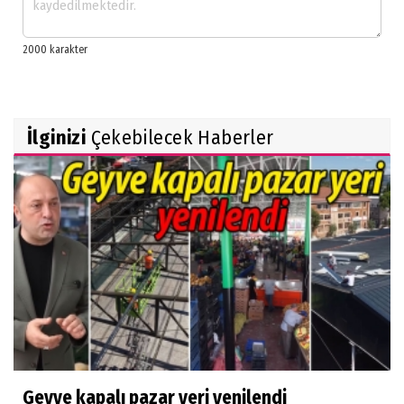
İlginizi
Çekebilecek Haberler
Geyve kapalı pazar yeri yenilendi