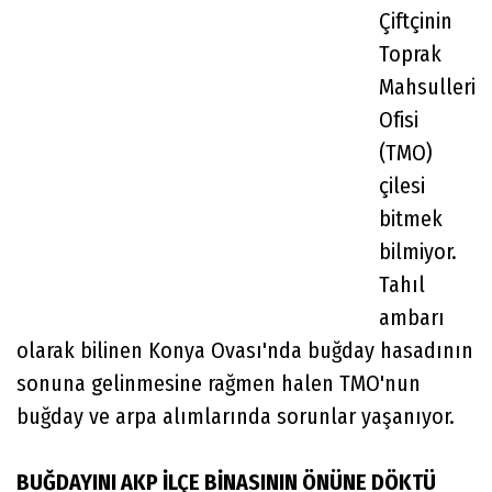
Çiftçinin
Toprak
Mahsulleri
Ofisi
(TMO)
çilesi
bitmek
bilmiyor.
Tahıl
ambarı
olarak bilinen Konya Ovası'nda buğday hasadının
sonuna gelinmesine rağmen halen TMO'nun
buğday ve arpa alımlarında sorunlar yaşanıyor.
BUĞDAYINI AKP İLÇE BİNASININ ÖNÜNE DÖKTÜ