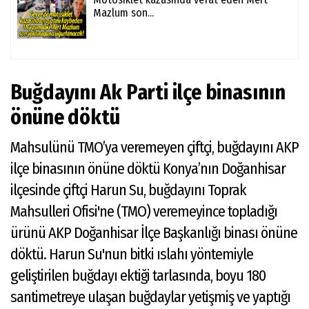
Mazlum son...
Buğdayını Ak Parti ilçe binasının
önüne döktü
Mahsulünü TMO’ya veremeyen çiftçi, buğdayını AKP
ilçe binasının önüne döktü Konya’nın Doğanhisar
ilçesinde çiftçi Harun Su, buğdayını Toprak
Mahsulleri Ofisi'ne (TMO) veremeyince topladığı
ürünü AKP Doğanhisar İlçe Başkanlığı binası önüne
döktü. Harun Su'nun bitki ıslahı yöntemiyle
geliştirilen buğdayı ektiği tarlasında, boyu 180
santimetreye ulaşan buğdaylar yetişmiş ve yaptığı