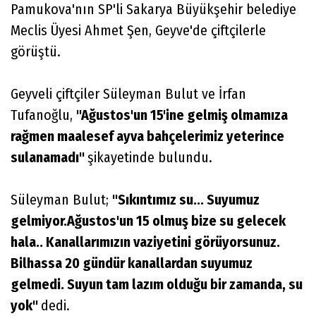
Pamukova'nın SP'li Sakarya Büyükşehir belediye
Meclis Üyesi Ahmet Şen, Geyve'de çiftçilerle
görüştü.
Geyveli çiftçiler Süleyman Bulut ve İrfan
Tufanoğlu,
"Ağustos'un 15'ine gelmiş olmamıza
rağmen maalesef ayva bahçelerimiz yeterince
sulanamadı"
şikayetinde bulundu.
Süleyman Bulut;
"Sıkıntımız su... Suyumuz
gelmiyor.Ağustos'un 15 olmuş bize su gelecek
hala.. Kanallarımızın vaziyetini görüyorsunuz.
Bilhassa 20 gündür kanallardan suyumuz
gelmedi. Suyun tam lazım olduğu bir zamanda, su
yok"
dedi.