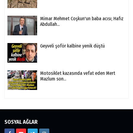
Mimar Mehmet Coşkun'un baba acısı; Hafız
Abdullah...
Geyveli şoför kalbine yenik düştü
Motosiklet kazasında vefat eden Mert
Mazlum son...
SOSYAL AĞLAR