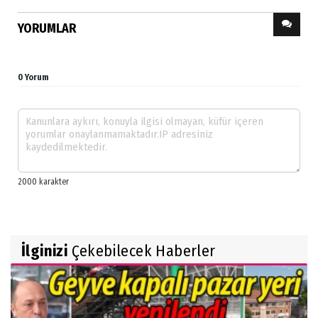
YORUMLAR
0 Yorum
İlginizi
Çekebilecek Haberler