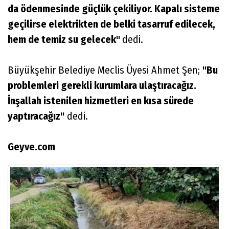
da ödenmesinde güçlük çekiliyor. Kapalı sisteme
geçilirse elektrikten de belki tasarruf edilecek,
hem de temiz su gelecek"
dedi.
Büyükşehir Belediye Meclis Üyesi Ahmet Şen;
"Bu
problemleri gerekli kurumlara ulaştıracağız.
İnşallah istenilen hizmetleri en kısa sürede
yaptıracağız"
dedi.
Geyve.com