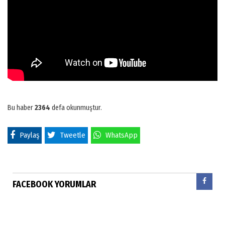
Bu haber
2364
defa okunmuştur.
Paylaş
Tweetle
WhatsApp
FACEBOOK YORUMLAR