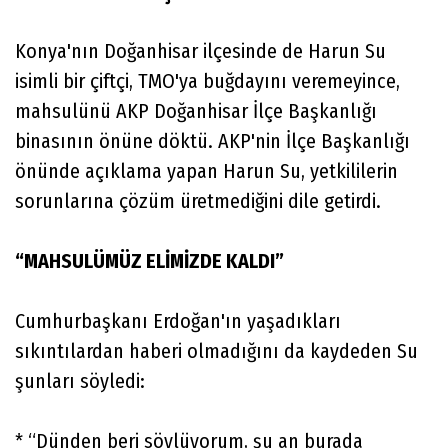
Konya'nın Doğanhisar ilçesinde de Harun Su
isimli bir çiftçi, TMO'ya buğdayını veremeyince,
mahsulünü AKP Doğanhisar İlçe Başkanlığı
binasının önüne döktü. AKP'nin İlçe Başkanlığı
önünde açıklama yapan Harun Su, yetkililerin
sorunlarına çözüm üretmediğini dile getirdi.
“MAHSULÜMÜZ ELİMİZDE KALDI”
Cumhurbaşkanı Erdoğan'ın yaşadıkları
sıkıntılardan haberi olmadığını da kaydeden Su
şunları söyledi:
* “Dünden beri söylüyorum, şu an burada