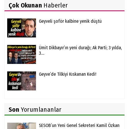
Çok Okunan
Haberler
Geyveli şoför kalbine yenik düştü
Ümit Dikbayır’ın yeni durağı; Ak Parti; 3 yılda,
3....
Geyve’de Tilkiyi Kıskanan Kedi!
Son
Yorumlananlar
SESOB’un Yeni Genel Sekreteri Kamil Özkan