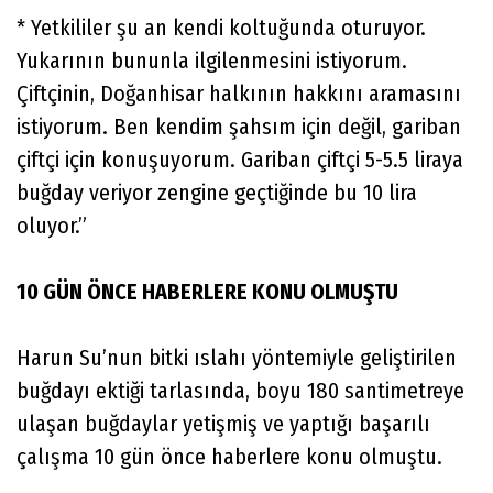
* Yetkililer şu an kendi koltuğunda oturuyor.
Yukarının bununla ilgilenmesini istiyorum.
Çiftçinin, Doğanhisar halkının hakkını aramasını
istiyorum. Ben kendim şahsım için değil, gariban
çiftçi için konuşuyorum. Gariban çiftçi 5-5.5 liraya
buğday veriyor zengine geçtiğinde bu 10 lira
oluyor.”
10 GÜN ÖNCE HABERLERE KONU OLMUŞTU
Harun Su’nun bitki ıslahı yöntemiyle geliştirilen
buğdayı ektiği tarlasında, boyu 180 santimetreye
ulaşan buğdaylar yetişmiş ve yaptığı başarılı
çalışma 10 gün önce haberlere konu olmuştu.