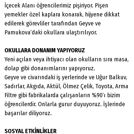
İçecek Alanı öğrencilerimiz pişiriyor. Pişen
yemekler özel kaplara konarak, hijyene dikkat
edilerek görevliler tarafından Geyve ve
Pamukova’daki okullara ulaştırılıyor.
OKULLARA DONANIM YAPIYORUZ
Yeni açılan veya ihtiyacı olan okulların sıra masa,
dolap gibi donanımlarını yapıyoruz.
Geyve ve civarındaki iş yerlerinde ve Uğur Balkuv,
Sadırlar, Akgıda, Aktül, Ölmez Çelik, Toyota, Arma
Filtre gibi fabrikalarda çalışanların %90’ı bizim
öğrencilerdir. Onlarla gurur duyuyoruz. İşlerinde
başarılar diliyoruz.
SOSYAL ETKİNLİKLER