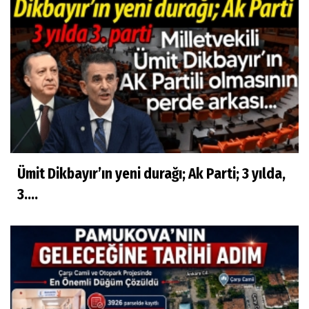
Ümit Dikbayır’ın yeni durağı; Ak Parti; 3 yılda,
3....