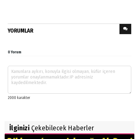
YORUMLAR
0 Yorum
İlginizi
Çekebilecek Haberler