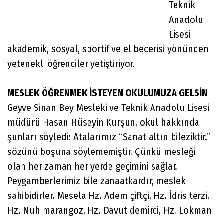
Teknik
Anadolu
Lisesi
akademik, sosyal, sportif ve el becerisi yönünden
yetenekli öğrenciler yetiştiriyor.
MESLEK ÖĞRENMEK İSTEYEN OKULUMUZA GELSİN
Geyve Sinan Bey Mesleki ve Teknik Anadolu Lisesi
müdürü Hasan Hüseyin Kurşun, okul hakkında
şunları söyledi: Atalarımız “Sanat altın bileziktir.”
sözünü boşuna söylememiştir. Çünkü mesleği
olan her zaman her yerde geçimini sağlar.
Peygamberlerimiz bile zanaatkardır, meslek
sahibidirler. Mesela Hz. Adem çiftçi, Hz. İdris terzi,
Hz. Nuh marangoz, Hz. Davut demirci, Hz. Lokman