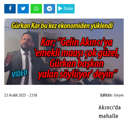
Dinle
23 Aralık 2025 - 23:18
Editör:
Geyve
Akıncı'da
mahalle