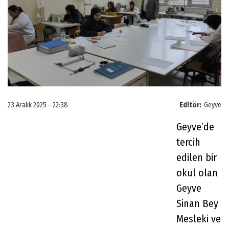
23 Aralık 2025 - 22:38
Editör:
Geyve
Geyve’de
tercih
edilen bir
okul olan
Geyve
Sinan Bey
Mesleki ve