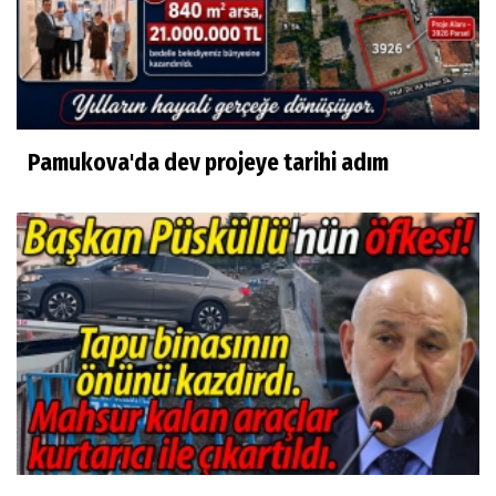
Pamukova'da dev projeye tarihi adım