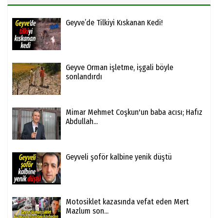
Geyve’de Tilkiyi Kıskanan Kedi!
Geyve Orman işletme, işgali böyle
sonlandırdı
Mimar Mehmet Coşkun'un baba acısı; Hafız
Abdullah...
Geyveli şoför kalbine yenik düştü
Motosiklet kazasında vefat eden Mert
Mazlum son...