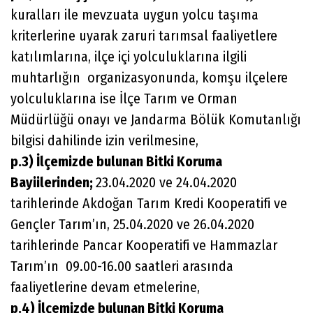
kuralları ile mevzuata uygun yolcu taşıma
kriterlerine uyarak zaruri tarımsal faaliyetlere
katılımlarına, ilçe içi yolculuklarına ilgili
muhtarlığın organizasyonunda, komşu ilçelere
yolculuklarına ise İlçe Tarım ve Orman
Müdürlüğü onayı ve Jandarma Bölük Komutanlığı
bilgisi dahilinde izin verilmesine,
p.3) İlçemizde bulunan Bitki Koruma
Bayiilerinden;
23.04.2020 ve 24.04.2020
tarihlerinde Akdoğan Tarım Kredi Kooperatifi ve
Gençler Tarım’ın, 25.04.2020 ve 26.04.2020
tarihlerinde Pancar Kooperatifi ve Hammazlar
Tarım’ın 09.00-16.00 saatleri arasında
faaliyetlerine devam etmelerine,
p.4) İlçemizde bulunan Bitki Koruma