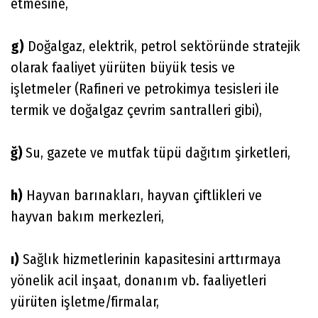
etmesine,
g)
Doğalgaz, elektrik, petrol sektöründe stratejik
olarak faaliyet yürüten büyük tesis ve
işletmeler (Rafineri ve petrokimya tesisleri ile
termik ve doğalgaz çevrim santralleri gibi),
ğ)
Su, gazete ve mutfak tüpü dağıtım şirketleri,
h)
Hayvan barınakları, hayvan çiftlikleri ve
hayvan bakım merkezleri,
ı)
Sağlık hizmetlerinin kapasitesini arttırmaya
yönelik acil inşaat, donanım vb. faaliyetleri
yürüten işletme/firmalar,