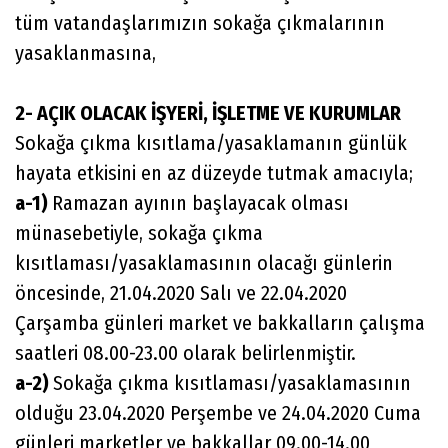
tüm vatandaşlarımızın sokağa çıkmalarının
yasaklanmasına,
2- AÇIK OLACAK İŞYERİ, İŞLETME VE KURUMLAR
Sokağa çıkma kısıtlama/yasaklamanın günlük
hayata etkisini en az düzeyde tutmak amacıyla;
a-1)
Ramazan ayının başlayacak olması
münasebetiyle, sokağa çıkma
kısıtlaması/yasaklamasının olacağı günlerin
öncesinde, 21.04.2020 Salı ve 22.04.2020
Çarşamba günleri market ve bakkalların çalışma
saatleri 08.00-23.00 olarak belirlenmiştir.
a-2)
Sokağa çıkma kısıtlaması/yasaklamasının
olduğu 23.04.2020 Perşembe ve 24.04.2020 Cuma
günleri marketler ve bakkallar 09.00-14.00