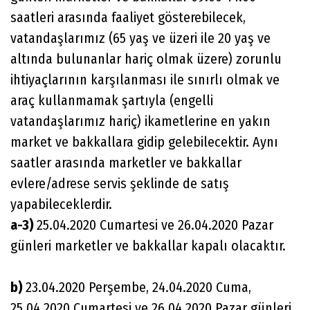
saatleri arasında faaliyet gösterebilecek,
vatandaşlarımız (65 yaş ve üzeri ile 20 yaş ve
altında bulunanlar hariç olmak üzere) zorunlu
ihtiyaçlarının karşılanması ile sınırlı olmak ve
araç kullanmamak şartıyla (engelli
vatandaşlarımız hariç) ikametlerine en yakın
market ve bakkallara gidip gelebilecektir. Aynı
saatler arasında marketler ve bakkallar
evlere/adrese servis şeklinde de satış
yapabileceklerdir.
a-3)
25.04.2020 Cumartesi ve 26.04.2020 Pazar
günleri marketler ve bakkallar kapalı olacaktır.
b)
23.04.2020 Perşembe, 24.04.2020 Cuma,
25.04.2020 Cumartesi ve 26.04.2020 Pazar günleri,