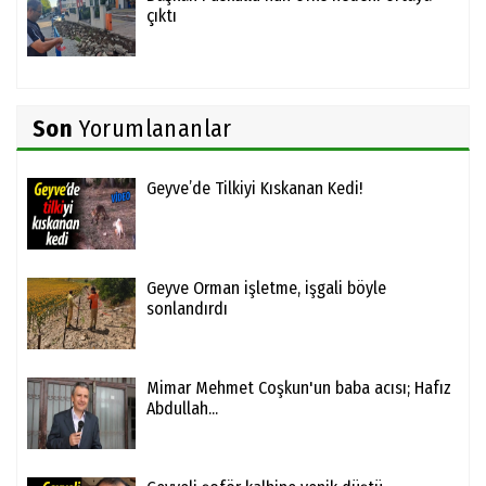
çıktı
Son
Yorumlananlar
Geyve’de Tilkiyi Kıskanan Kedi!
Geyve Orman işletme, işgali böyle
sonlandırdı
Mimar Mehmet Coşkun'un baba acısı; Hafız
Abdullah...