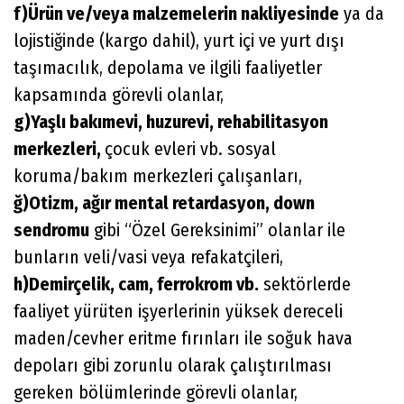
f)Ürün ve/veya malzemelerin nakliyesinde
ya da
lojistiğinde (kargo dahil), yurt içi ve yurt dışı
taşımacılık, depolama ve ilgili faaliyetler
kapsamında görevli olanlar,
g)Yaşlı bakımevi, huzurevi, rehabilitasyon
merkezleri,
çocuk evleri vb. sosyal
koruma/bakım merkezleri çalışanları,
ğ)Otizm, ağır mental retardasyon, down
sendromu
gibi “Özel Gereksinimi” olanlar ile
bunların veli/vasi veya refakatçileri,
h)Demirçelik, cam, ferrokrom vb.
sektörlerde
faaliyet yürüten işyerlerinin yüksek dereceli
maden/cevher eritme fırınları ile soğuk hava
depoları gibi zorunlu olarak çalıştırılması
gereken bölümlerinde görevli olanlar,