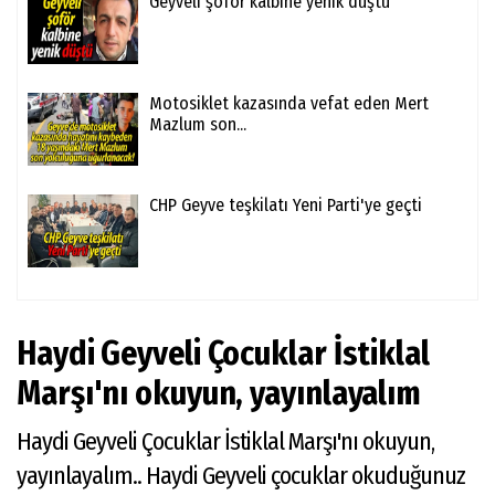
Geyveli şoför kalbine yenik düştü
Motosiklet kazasında vefat eden Mert
Mazlum son...
CHP Geyve teşkilatı Yeni Parti'ye geçti
Haydi Geyveli Çocuklar İstiklal
Marşı'nı okuyun, yayınlayalım
Haydi Geyveli Çocuklar İstiklal Marşı'nı okuyun,
yayınlayalım.. Haydi Geyveli çocuklar okuduğunuz