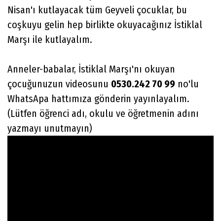
Nisan'ı kutlayacak tüm Geyveli çocuklar, bu
coşkuyu gelin hep birlikte okuyacağınız İstiklal
Marşı ile kutlayalım.
Anneler-babalar, İstiklal Marşı'nı okuyan
çocuğunuzun videosunu
0530.242 70 99
no'lu
WhatsApa hattımıza gönderin yayınlayalım.
(Lütfen öğrenci adı, okulu ve öğretmenin adını
yazmayı unutmayın)