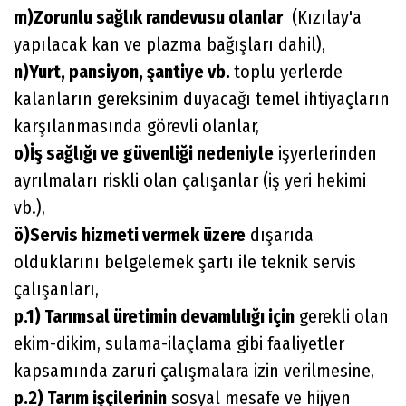
m)Zorunlu sağlık randevusu olanlar
(Kızılay'a
yapılacak kan ve plazma bağışları dahil),
n)Yurt, pansiyon, şantiye vb.
toplu yerlerde
kalanların gereksinim duyacağı temel ihtiyaçların
karşılanmasında görevli olanlar,
o)İş sağlığı ve güvenliği nedeniyle
işyerlerinden
ayrılmaları riskli olan çalışanlar (iş yeri hekimi
vb.),
ö)Servis hizmeti vermek üzere
dışarıda
olduklarını belgelemek şartı ile teknik servis
çalışanları,
p.1) Tarımsal üretimin devamlılığı için
gerekli olan
ekim-dikim, sulama-ilaçlama gibi faaliyetler
kapsamında zaruri çalışmalara izin verilmesine,
p.2) Tarım işçilerinin
sosyal mesafe ve hijyen