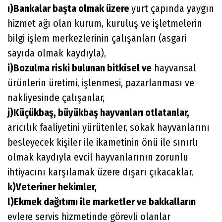
ı)Bankalar başta olmak üzere
yurt çapında yaygın
hizmet ağı olan kurum, kuruluş ve işletmelerin
bilgi işlem merkezlerinin çalışanları (asgari
sayıda olmak kaydıyla),
i)Bozulma riski bulunan bitkisel ve
hayvansal
ürünlerin üretimi, işlenmesi, pazarlanması ve
nakliyesinde çalışanlar,
j)Küçükbaş, büyükbaş hayvanları otlatanlar,
arıcılık faaliyetini yürütenler, sokak hayvanlarını
besleyecek kişiler ile ikametinin önü ile sınırlı
olmak kaydıyla evcil hayvanlarının zorunlu
ihtiyacını karşılamak üzere dışarı çıkacaklar,
k)Veteriner hekimler,
l)Ekmek dağıtımı ile marketler ve bakkalların
evlere servis hizmetinde görevli olanlar