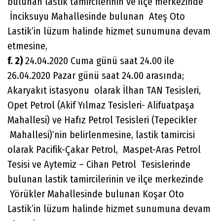
bulunan lastik tamircilerinin ve ilçe merkezinde
İnciksuyu Mahallesinde bulunan Ateş Oto
Lastik’in lüzum halinde hizmet sunumuna devam
etmesine,
f. 2)
24.04.2020 Cuma günü saat 24.00 ile
26.04.2020 Pazar günü saat 24.00 arasında;
Akaryakıt istasyonu olarak İlhan TAN Tesisleri,
Opet Petrol (Akif Yılmaz Tesisleri- Alifuatpaşa
Mahallesi) ve Hafız Petrol Tesisleri (Tepecikler
Mahallesi)’nin belirlenmesine, lastik tamircisi
olarak Pacifik-Çakar Petrol, Maspet-Aras Petrol
Tesisi ve Aytemiz – Cihan Petrol Tesislerinde
bulunan lastik tamircilerinin ve ilçe merkezinde
Yörükler Mahallesinde bulunan Koşar Oto
Lastik’in lüzum halinde hizmet sunumuna devam