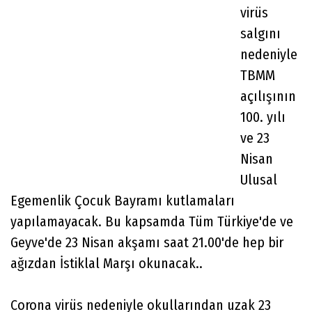
virüs
salgını
nedeniyle
TBMM
açılışının
100. yılı
ve 23
Nisan
Ulusal
Egemenlik Çocuk Bayramı kutlamaları
yapılamayacak. Bu kapsamda Tüm Türkiye'de ve
Geyve'de 23 Nisan akşamı saat 21.00'de hep bir
ağızdan İstiklal Marşı okunacak..
Corona virüs nedeniyle okullarından uzak 23