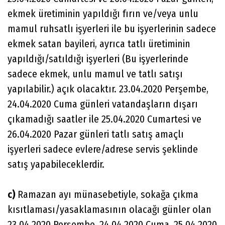
ekmek üretiminin yapıldığı fırın ve/veya unlu
mamul ruhsatlı işyerleri ile bu işyerlerinin sadece
ekmek satan bayileri, ayrıca tatlı üretiminin
yapıldığı/satıldığı işyerleri (Bu işyerlerinde
sadece ekmek, unlu mamul ve tatlı satışı
yapılabilir.) açık olacaktır. 23.04.2020 Perşembe,
24.04.2020 Cuma günleri vatandaşların dışarı
çıkamadığı saatler ile 25.04.2020 Cumartesi ve
26.04.2020 Pazar günleri tatlı satış amaçlı
işyerleri sadece evlere/adrese servis şeklinde
satış yapabileceklerdir.
c)
Ramazan ayı münasebetiyle, sokağa çıkma
kısıtlaması/yasaklamasının olacağı günler olan
23.04.2020 Perşembe, 24.04.2020 Cuma, 25.04.2020