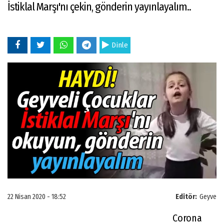
İstiklal Marşı'nı çekin, gönderin yayınlayalım..
Dinle
22 Nisan 2020 - 18:52
Editör:
Geyve
Corona