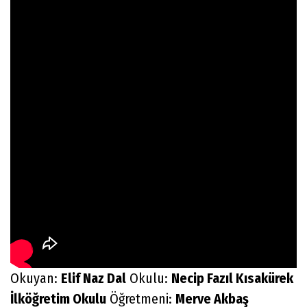
Okuyan:
Elif Naz Dal
Okulu:
Necip Fazıl Kısakürek
İlköğretim Okulu
Öğretmeni:
Merve Akbaş