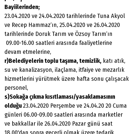
Bayiilerinden;
23.04.2020 ve 24.04.2020 tarihlerinde Tuna Akyol
ve Recep Hammaz’ın, 25.04.2020 ve 26.04.2020
tarihlerinde Doruk Tarım ve Özsoy Tarım’ın
09.00-16.00 saatleri arasında faaliyetlerine
devam etmelerine,
r)Belediyelerin toplu taşıma, temizlik,
katı atık,
su ve kanalizasyon, ilaçlama, itfaiye ve mezarlık
hizmetlerini yürütmek üzere hafta sonu çalışacak
personel,
s)Sokağa çıkma kısıtlaması/yasaklamasının
olduğu
23.04.2020 Perşembe ve 24.04.20 20 Cuma
günleri 06.00-09.00 saatleri arasında marketler
ve bakkallar ile 26.04.2020 Pazar günü saat
18.00'dan sonra geçerli olmak üzere tedarik