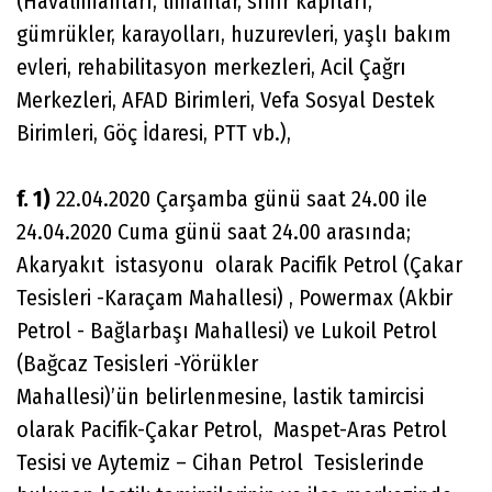
(Havalimanları, limanlar, sınır kapıları,
gümrükler, karayolları, huzurevleri, yaşlı bakım
evleri, rehabilitasyon merkezleri, Acil Çağrı
Merkezleri, AFAD Birimleri, Vefa Sosyal Destek
Birimleri, Göç İdaresi, PTT vb.),
f. 1)
22.04.2020 Çarşamba günü saat 24.00 ile
24.04.2020 Cuma günü saat 24.00 arasında;
Akaryakıt istasyonu olarak Pacifik Petrol (Çakar
Tesisleri -Karaçam Mahallesi) , Powermax (Akbir
Petrol - Bağlarbaşı Mahallesi) ve Lukoil Petrol
(Bağcaz Tesisleri -Yörükler
Mahallesi)’ün belirlenmesine, lastik tamircisi
olarak Pacifik-Çakar Petrol, Maspet-Aras Petrol
Tesisi ve Aytemiz – Cihan Petrol Tesislerinde