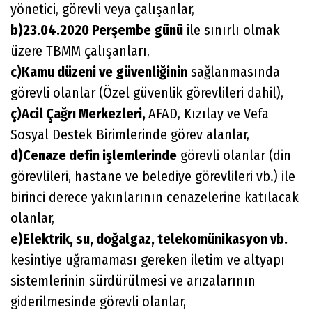
yönetici, görevli veya çalışanlar,
b)23.04.2020 Perşembe günü
ile sınırlı olmak
üzere TBMM çalışanları,
c)Kamu düzeni ve güvenliğinin
sağlanmasında
görevli olanlar (Özel güvenlik görevlileri dahil),
ç)Acil Çağrı Merkezleri,
AFAD, Kızılay ve Vefa
Sosyal Destek Birimlerinde görev alanlar,
d)Cenaze defin işlemlerinde
görevli olanlar (din
görevlileri, hastane ve belediye görevlileri vb.) ile
birinci derece yakınlarının cenazelerine katılacak
olanlar,
e)Elektrik, su, doğalgaz, telekomünikasyon vb.
kesintiye uğramaması gereken iletim ve altyapı
sistemlerinin sürdürülmesi ve arızalarının
giderilmesinde görevli olanlar,