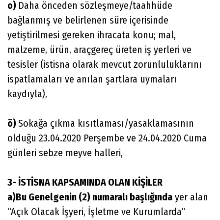
o)
Daha önceden sözleşmeye/taahhüde
bağlanmış ve belirlenen süre içerisinde
yetiştirilmesi gereken ihracata konu; mal,
malzeme, ürün, araçgereç üreten iş yerleri ve
tesisler (istisna olarak mevcut zorunluluklarını
ispatlamaları ve anılan şartlara uymaları
kaydıyla),
ö)
Sokağa çıkma kısıtlaması/yasaklamasının
olduğu 23.04.2020 Perşembe ve 24.04.2020 Cuma
günleri sebze meyve halleri,
3- İSTİSNA KAPSAMINDA OLAN KİŞİLER
a)Bu Genelgenin (2) numaralı başlığında
yer alan
“Açık Olacak İşyeri, İşletme ve Kurumlarda”