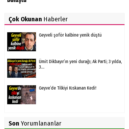
buluştu
Çok Okunan
Haberler
Geyveli şoför kalbine yenik düştü
Ümit Dikbayır’ın yeni durağı; Ak Parti; 3 yılda,
3....
Geyve’de Tilkiyi Kıskanan Kedi!
Son
Yorumlananlar