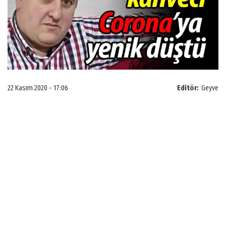
22 Kasım 2020 - 17:06
Editör:
Geyve