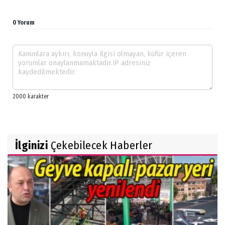
0 Yorum
İlginizi
Çekebilecek Haberler