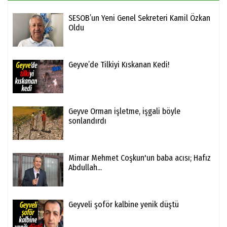
SESOB’un Yeni Genel Sekreteri Kamil Özkan
Oldu
Geyve’de Tilkiyi Kıskanan Kedi!
Geyve Orman işletme, işgali böyle
sonlandırdı
Mimar Mehmet Coşkun'un baba acısı; Hafız
Abdullah...
Geyveli şoför kalbine yenik düştü