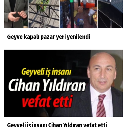
Geyve kapalı pazar yeri yenilendi
Geyveli iş insanı Cihan Yıldıran vefat etti