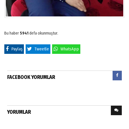
Bu haber
5941
defa okunmuştur.
Paylaş
Tweetle
WhatsApp
FACEBOOK YORUMLAR
YORUMLAR