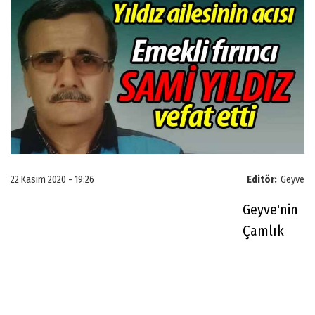
22 Kasım 2020 - 19:26
Editör:
Geyve
Geyve'nin
Çamlık