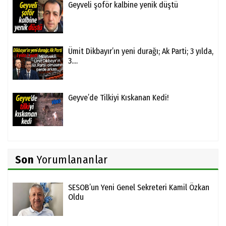
Geyveli şoför kalbine yenik düştü
Ümit Dikbayır’ın yeni durağı; Ak Parti; 3 yılda,
3....
Geyve’de Tilkiyi Kıskanan Kedi!
Son
Yorumlananlar
SESOB’un Yeni Genel Sekreteri Kamil Özkan
Oldu