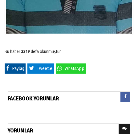
Bu haber
3319
defa okunmuştur.
Paylaş
Tweetle
WhatsApp
FACEBOOK YORUMLAR
YORUMLAR