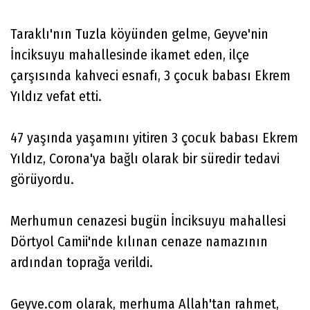
Taraklı'nın Tuzla köyünden gelme, Geyve'nin
İnciksuyu mahallesinde ikamet eden, ilçe
çarşısında kahveci esnafı, 3 çocuk babası Ekrem
Yıldız vefat etti.
47 yaşında yaşamını yitiren 3 çocuk babası Ekrem
Yıldız, Corona'ya bağlı olarak bir süredir tedavi
görüyordu.
Merhumun cenazesi bugün İnciksuyu mahallesi
Dörtyol Camii'nde kılınan cenaze namazının
ardından toprağa verildi.
Geyve.com olarak, merhuma Allah'tan rahmet,