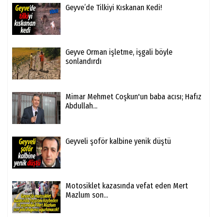
Geyve’de Tilkiyi Kıskanan Kedi!
Geyve Orman işletme, işgali böyle
sonlandırdı
Mimar Mehmet Coşkun'un baba acısı; Hafız
Abdullah...
Geyveli şoför kalbine yenik düştü
Motosiklet kazasında vefat eden Mert
Mazlum son...