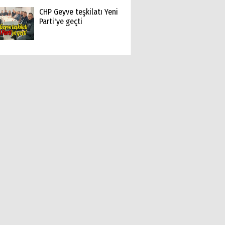
CHP Geyve teşkilatı Yeni
Parti'ye geçti