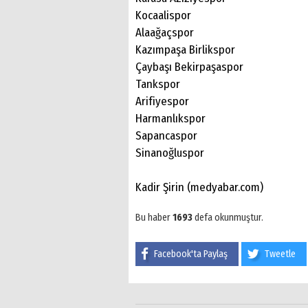
Kocaalispor
Alaağaçspor
Kazımpaşa Birlikspor
Çaybaşı Bekirpaşaspor
Tankspor
Arifiyespor
Harmanlıkspor
Sapancaspor
Sinanoğluspor
Kadir Şirin (medyabar.com)
Bu haber
1693
defa okunmuştur.
Facebook'ta Paylaş
Tweetle