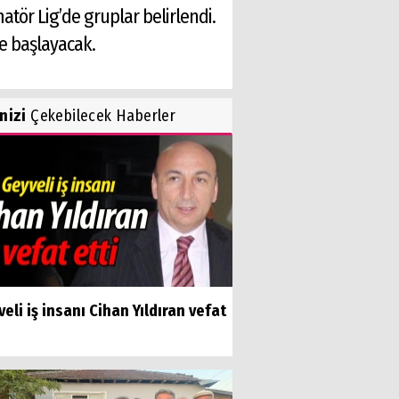
tör Lig’de gruplar belirlendi.
e başlayacak.
inizi
Çekebilecek Haberler
eli iş insanı Cihan Yıldıran vefat