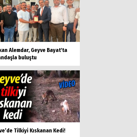
kan Alemdar, Geyve Bayat'ta
andaşla buluştu
e’de Tilkiyi Kıskanan Kedi!