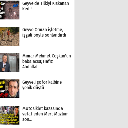
Geyve’de Tilkiyi Kıskanan
Kedi!
Geyve Orman işletme,
işgali böyle sonlandırdı
Mimar Mehmet Coşkun'un
baba acısı; Hafız
Abdullah...
Geyveli şoför kalbine
yenik düştü
Motosiklet kazasında
vefat eden Mert Mazlum
son...