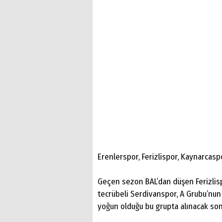
Erenlerspor, Ferizlispor, Kaynarcasp
Geçen sezon BAL’dan düşen Ferizlis
tecrübeli Serdivanspor, A Grubu’nun f
yoğun olduğu bu grupta alınacak so