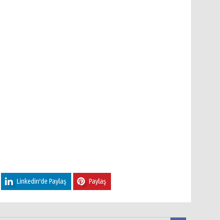
Linkedin'de Paylaş
Paylaş