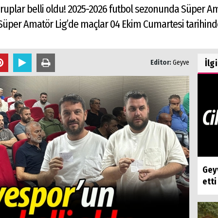
uplar belli oldu! 2025-2026 futbol sezonunda Süper Ama
 Süper Amatör Lig’de maçlar 04 Ekim Cumartesi tarihind
İlg
Editor:
Geyve
Geyv
etti