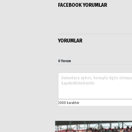
FACEBOOK YORUMLAR
YORUMLAR
0 Yorum