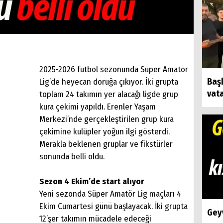
2025-2026 futbol sezonunda Süper Amatör
Baş
Lig’de heyecan doruğa çıkıyor. İki grupta
vat
toplam 24 takımın yer alacağı ligde grup
kura çekimi yapıldı. Erenler Yaşam
Merkezi’nde gerçekleştirilen grup kura
çekimine kulüpler yoğun ilgi gösterdi.
Merakla beklenen gruplar ve fikstürler
sonunda belli oldu.
Sezon 4 Ekim’de start alıyor
Yeni sezonda Süper Amatör Lig maçları 4
Ekim Cumartesi günü başlayacak. İki grupta
Geyv
12’şer takımın mücadele edeceği