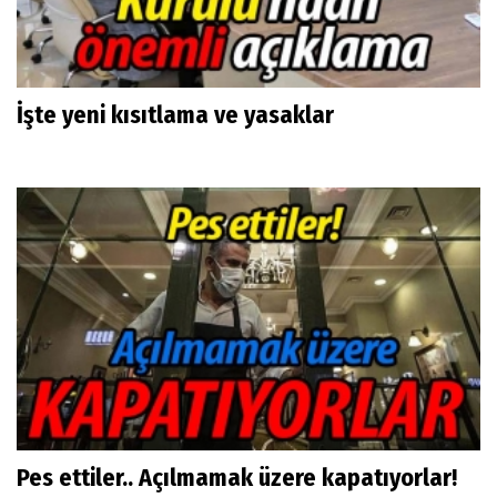
İşte yeni kısıtlama ve yasaklar
Pes ettiler.. Açılmamak üzere kapatıyorlar!