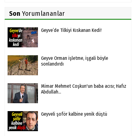
Son
Yorumlananlar
Geyve’de Tilkiyi Kıskanan Kedi!
Geyve Orman işletme, işgali böyle
sonlandırdı
Mimar Mehmet Coşkun'un baba acısı; Hafız
Abdullah...
Geyveli şoför kalbine yenik düştü