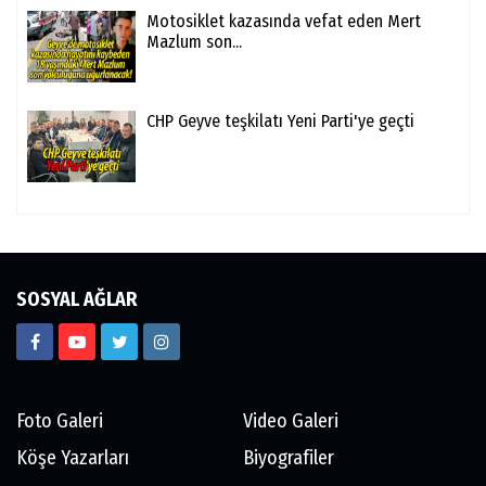
Motosiklet kazasında vefat eden Mert
Mazlum son...
CHP Geyve teşkilatı Yeni Parti'ye geçti
SOSYAL AĞLAR
Foto Galeri
Video Galeri
Köşe Yazarları
Biyografiler