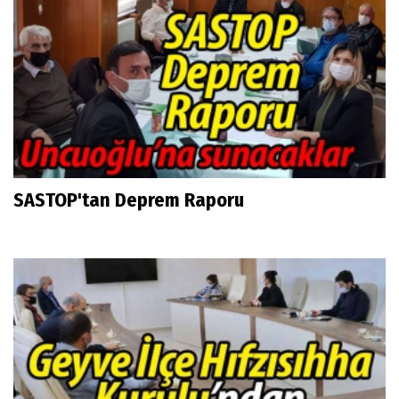
SASTOP'tan Deprem Raporu