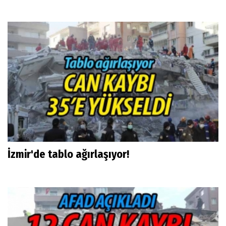
İzmir'de tablo ağırlaşıyor!