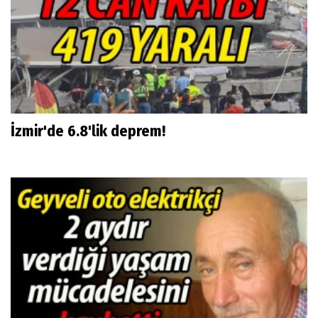
İzmir'de 6.8'lik deprem!