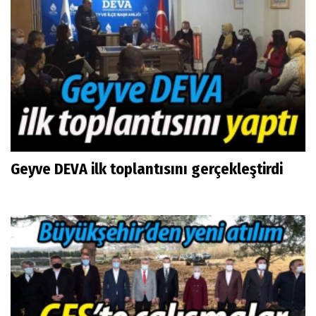
Geyve DEVA ilk toplantısını gerçekleştirdi