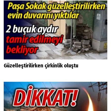
Güzelleştirilirken çirkinlik oluştu