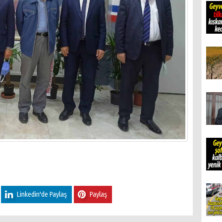
Linkedin'de Paylaş
Paylaş