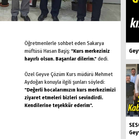
Öğretmenlerle sohbet eden Sakarya
Geyv
müftüsü Hasan Başiş:
"Kurs merkeziniz
hayırlı olsun. Başarılar dilerim."
dedi.
Özel Geyve Çözüm Kurs müdürü Mehmet
Aydoğan konuyla ilgili şunları söyledi:
"Değerli hocalarımızın kurs merkezimizi
ziyaret etmeleri bizleri sevindirdi.
Kendilerine teşekkür ederim".
SES
Gey