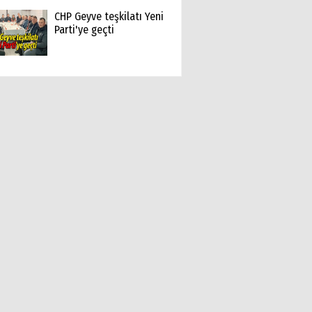
CHP Geyve teşkilatı Yeni
Parti'ye geçti