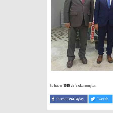
Bu haber
1515
defa okunmuştur.
Facebook'ta Paylaş
Tweetle