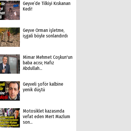
Geyve’de Tilkiyi Kıskanan
Kedi!
Geyve Orman işletme,
işgali böyle sonlandırdı
Mimar Mehmet Coşkun'un
baba acısı; Hafız
Abdullah...
Geyveli şoför kalbine
yenik düştü
Motosiklet kazasında
vefat eden Mert Mazlum
son...