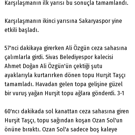
Karşılaşmanın ilk yarısı bu sonuçla tamamlandı.
Karşılaşmanın ikinci yarısına Sakaryaspor yine
etkili başladı.
57'nci dakikaya girerken Ali Özgün ceza sahasına
çalımlarla girdi. Sivas Belediyespor kalecisi
Ahmet Doğan Ali Özgün'ün çektiği şutu
ayaklarıyla kurtarırken dönen topu Hurşit Taşçı
tamamladı. Havadan gelen topa gelişine güzel
bir vuruş yağan Hurşit topu ağlara gönderdi. 3-1
60'ncı dakikada sol kanattan ceza sahasına giren
Hurşit Taşçı, topu sağından koşan Ozan Sol'un
önüne bıraktı. Ozan Sol'a sadece boş kaleye