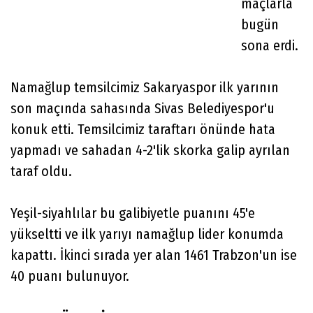
maçlarla
bugün
sona erdi.
Namağlup temsilcimiz Sakaryaspor ilk yarının
son maçında sahasında Sivas Belediyespor'u
konuk etti. Temsilcimiz taraftarı önünde hata
yapmadı ve sahadan 4-2'lik skorka galip ayrılan
taraf oldu.
Yeşil-siyahlılar bu galibiyetle puanını 45'e
yükseltti ve ilk yarıyı namağlup lider konumda
kapattı. İkinci sırada yer alan 1461 Trabzon'un ise
40 puanı bulunuyor.