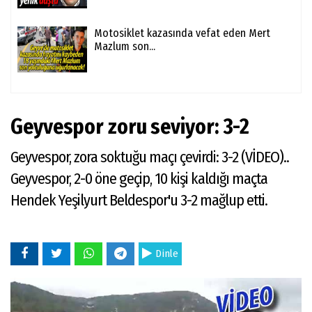
Motosiklet kazasında vefat eden Mert
Mazlum son...
Geyvespor zoru seviyor: 3-2
Geyvespor, zora soktuğu maçı çevirdi: 3-2 (VİDEO)..
Geyvespor, 2-0 öne geçip, 10 kişi kaldığı maçta
Hendek Yeşilyurt Beldespor'u 3-2 mağlup etti.
Dinle