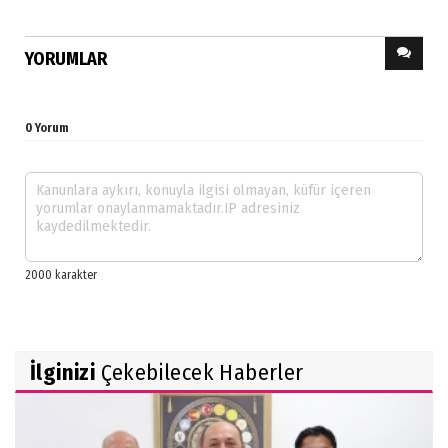
YORUMLAR
0 Yorum
İlginizi
Çekebilecek Haberler