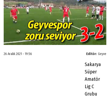
26 Aralık 2021 - 19:56
Editör:
Geyve
Sakarya
Süper
Amatör
Lig C
Grubu