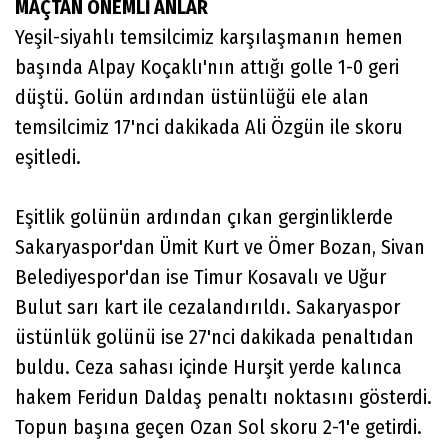
MAÇTAN ÖNEMLİ ANLAR
Yeşil-siyahlı temsilcimiz karşılaşmanın hemen
başında Alpay Koçaklı'nın attığı golle 1-0 geri
düştü. Golün ardından üstünlüğü ele alan
temsilcimiz 17'nci dakikada Ali Özgün ile skoru
eşitledi.
Eşitlik golünün ardından çıkan gerginliklerde
Sakaryaspor'dan Ümit Kurt ve Ömer Bozan, Sivan
Belediyespor'dan ise Timur Kosavalı ve Uğur
Bulut sarı kart ile cezalandırıldı. Sakaryaspor
üstünlük golünü ise 27'nci dakikada penaltıdan
buldu. Ceza sahası içinde Hurşit yerde kalınca
hakem Feridun Daldaş penaltı noktasını gösterdi.
Topun başına geçen Ozan Sol skoru 2-1'e getirdi.