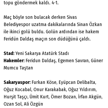
topu göndermek kaldı. 4-1.
Maç böyle son bulacak derken Sivas
Belediyespor uzatma dakikalarında Sinan Özkan
ile ikinci golü buldu. Golün ardından ise hakem
Feridün Daldaş maçın son düdüğünü çaldı.
Stad:
Yeni Sakarya Atatürk Stadı
Hakemler:
Feridun Daldaş, Egemen Savran, Güner
Mumcu Taştan
Sakaryaspor:
Furkan Köse, Eyüpcan Delibalta,
Oğuz Kocabal, Onur Karakabak, Oğuz Yıldırım,
Hurşit Taşçı, Ümit Kurt, Ömer Bozan, İrfan Akgün,
Ozan Sol, Ali Özgün