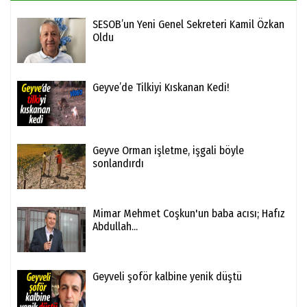
SESOB’un Yeni Genel Sekreteri Kamil Özkan
Oldu
Geyve’de Tilkiyi Kıskanan Kedi!
Geyve Orman işletme, işgali böyle
sonlandırdı
Mimar Mehmet Coşkun'un baba acısı; Hafız
Abdullah...
Geyveli şoför kalbine yenik düştü