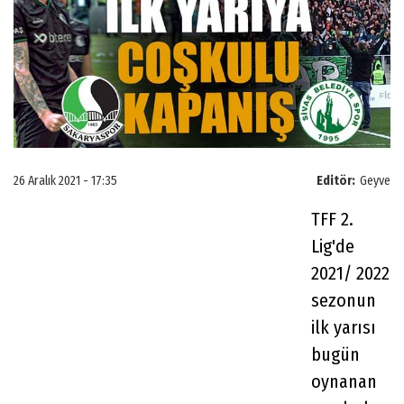
26 Aralık 2021 - 17:35
Editör:
Geyve
TFF 2.
Lig'de
2021/ 2022
sezonun
ilk yarısı
bugün
oynanan