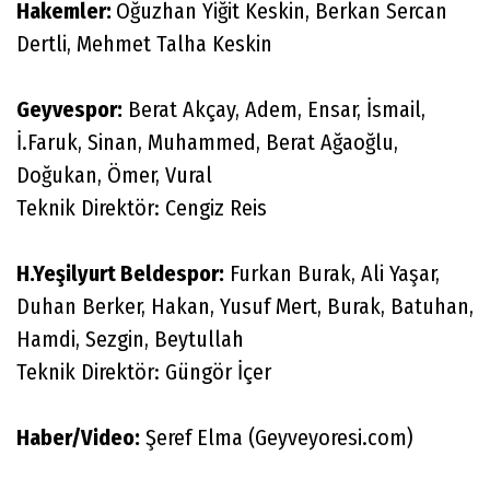
Hakemler:
Oğuzhan Yiğit Keskin, Berkan Sercan
Dertli, Mehmet Talha Keskin
Geyvespor:
Berat Akçay, Adem, Ensar, İsmail,
İ.Faruk, Sinan, Muhammed, Berat Ağaoğlu,
Doğukan, Ömer, Vural
Teknik Direktör: Cengiz Reis
H.Yeşilyurt Beldespor:
Furkan Burak, Ali Yaşar,
Duhan Berker, Hakan, Yusuf Mert, Burak, Batuhan,
Hamdi, Sezgin, Beytullah
Teknik Direktör: Güngör İçer
Haber/Video:
Şeref Elma (Geyveyoresi.com)