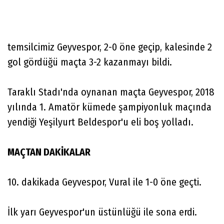
temsilcimiz Geyvespor, 2-0 öne geçip, kalesinde 2
gol gördüğü maçta 3-2 kazanmayı bildi.
Taraklı Stadı'nda oynanan maçta Geyvespor, 2018
yılında 1. Amatör kümede şampiyonluk maçında
yendiği Yeşilyurt Beldespor'u eli boş yolladı.
MAÇTAN DAKİKALAR
10. dakikada Geyvespor, Vural ile 1-0 öne geçti.
İlk yarı Geyvespor'un üstünlüğü ile sona erdi.