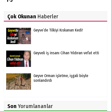
1-3
Çok Okunan
Haberler
Geyve’de Tilkiyi Kıskanan Kedi!
Geyveli iş insanı Cihan Yıldıran vefat etti
Geyve Orman işletme, işgali böyle
sonlandırdı
Son
Yorumlananlar