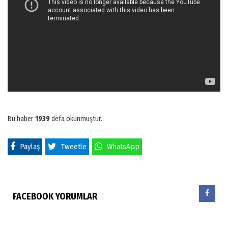
Bu haber
1939
defa okunmuştur.
Paylaş
Tweetle
WhatsApp
FACEBOOK YORUMLAR