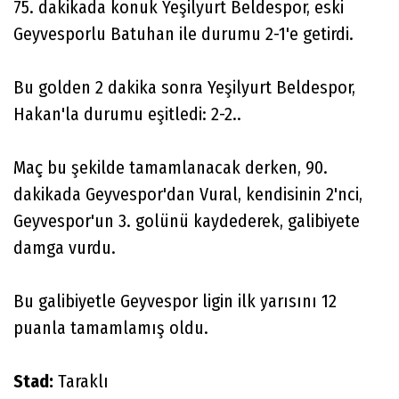
75. dakikada konuk Yeşilyurt Beldespor, eski
Geyvesporlu Batuhan ile durumu 2-1'e getirdi.
Bu golden 2 dakika sonra Yeşilyurt Beldespor,
Hakan'la durumu eşitledi: 2-2..
Maç bu şekilde tamamlanacak derken, 90.
dakikada Geyvespor'dan Vural, kendisinin 2'nci,
Geyvespor'un 3. golünü kaydederek, galibiyete
damga vurdu.
Bu galibiyetle Geyvespor ligin ilk yarısını 12
puanla tamamlamış oldu.
Stad:
Taraklı