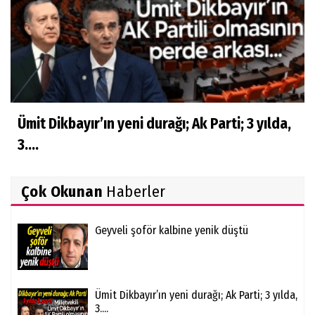
Ümit Dikbayır’ın yeni durağı; Ak Parti; 3 yılda,
3....
Çok Okunan
Haberler
Geyveli şoför kalbine yenik düştü
Ümit Dikbayır’ın yeni durağı; Ak Parti; 3 yılda,
3....