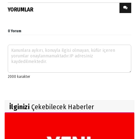
YORUMLAR
0 Yorum
İlginizi
Çekebilecek Haberler