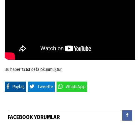
Bu haber
1263
defa okunmuştur.
Paylaş
Tweetle
WhatsApp
FACEBOOK YORUMLAR