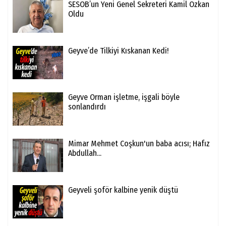
SESOB’un Yeni Genel Sekreteri Kamil Özkan
Oldu
Geyve’de Tilkiyi Kıskanan Kedi!
Geyve Orman işletme, işgali böyle
sonlandırdı
Mimar Mehmet Coşkun'un baba acısı; Hafız
Abdullah...
Geyveli şoför kalbine yenik düştü