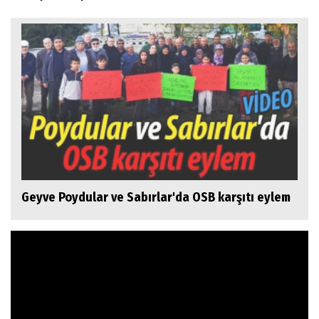
Geyve Poydular ve Sabırlar'da OSB karşıtı eylem