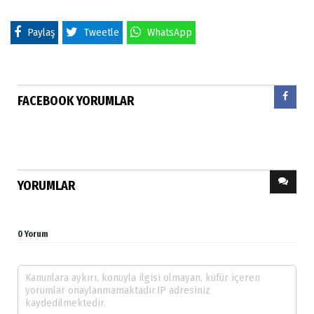
Paylaş
Tweetle
WhatsApp
FACEBOOK YORUMLAR
YORUMLAR
0 Yorum