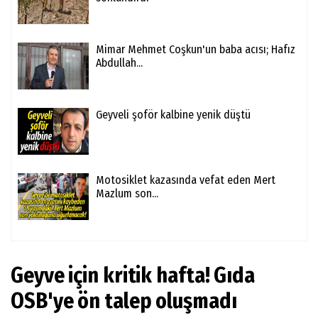
Mimar Mehmet Coşkun'un baba acısı; Hafız
Abdullah...
Geyveli şoför kalbine yenik düştü
Motosiklet kazasında vefat eden Mert
Mazlum son...
Geyve için kritik hafta! Gıda
OSB'ye ön talep oluşmadı