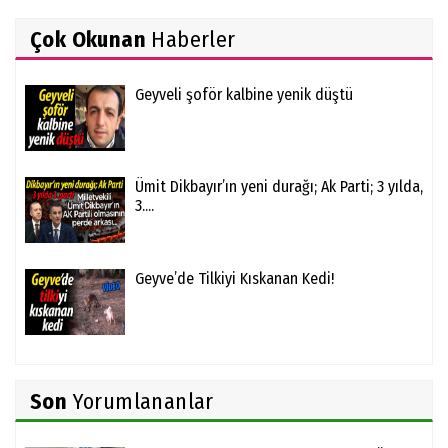
Çok Okunan
Haberler
Geyveli şoför kalbine yenik düştü
Ümit Dikbayır’ın yeni durağı; Ak Parti; 3 yılda,
3....
Geyve’de Tilkiyi Kıskanan Kedi!
Son
Yorumlananlar