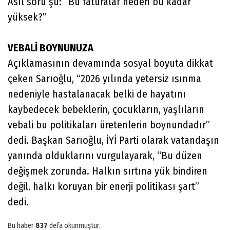
Asıl soru şu: “Bu faturalar neden bu kadar
yüksek?”
VEBALİ BOYNUNUZA
Açıklamasının devamında sosyal boyuta dikkat
çeken Sarıoğlu, “2026 yılında yetersiz ısınma
nedeniyle hastalanacak belki de hayatını
kaybedecek bebeklerin, çocukların, yaşlıların
vebali bu politikaları üretenlerin boynundadır”
dedi. Başkan Sarıoğlu, İYİ Parti olarak vatandaşın
yanında olduklarını vurgulayarak, “Bu düzen
değişmek zorunda. Halkın sırtına yük bindiren
değil, halkı koruyan bir enerji politikası şart”
dedi.
Bu haber
837
defa okunmuştur.