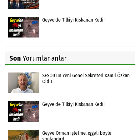
Geyve’de Tilkiyi Kıskanan Kedi!
Son
Yorumlananlar
SESOB’un Yeni Genel Sekreteri Kamil Özkan
Oldu
Geyve’de Tilkiyi Kıskanan Kedi!
Geyve Orman işletme, işgali böyle
sonlandırdı