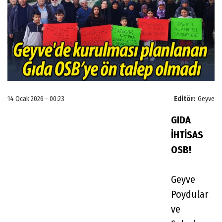
14 Ocak 2026 - 00:23
Editör:
Geyve
GIDA
İHTİSAS
OSB!
Geyve
Poydular
ve