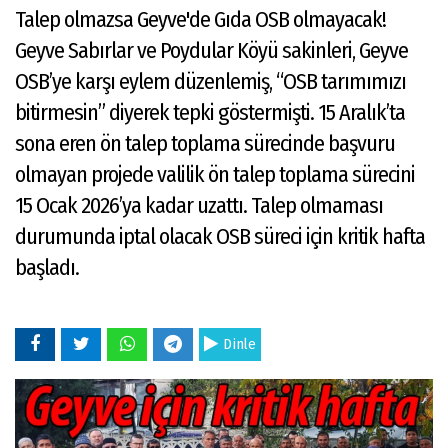
Talep olmazsa Geyve'de Gıda OSB olmayacak!
Geyve Sabırlar ve Poydular Köyü sakinleri, Geyve
OSB’ye karşı eylem düzenlemiş, “OSB tarımımızı
bitirmesin” diyerek tepki göstermişti. 15 Aralık’ta
sona eren ön talep toplama sürecinde başvuru
olmayan projede valilik ön talep toplama sürecini
15 Ocak 2026’ya kadar uzattı. Talep olmaması
durumunda iptal olacak OSB süreci için kritik hafta
başladı.
Dinle