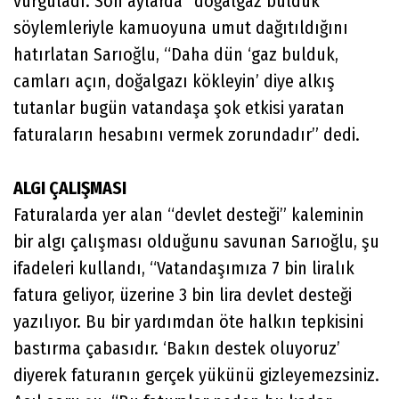
vurguladı. Son aylarda “doğalgaz bulduk”
söylemleriyle kamuoyuna umut dağıtıldığını
hatırlatan Sarıoğlu, “Daha dün ‘gaz bulduk,
camları açın, doğalgazı kökleyin’ diye alkış
tutanlar bugün vatandaşa şok etkisi yaratan
faturaların hesabını vermek zorundadır” dedi.
ALGI ÇALIŞMASI
Faturalarda yer alan “devlet desteği” kaleminin
bir algı çalışması olduğunu savunan Sarıoğlu, şu
ifadeleri kullandı, “Vatandaşımıza 7 bin liralık
fatura geliyor, üzerine 3 bin lira devlet desteği
yazılıyor. Bu bir yardımdan öte halkın tepkisini
bastırma çabasıdır. ‘Bakın destek oluyoruz’
diyerek faturanın gerçek yükünü gizleyemezsiniz.