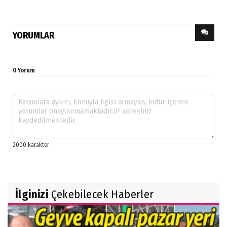
YORUMLAR
0 Yorum
İlginizi
Çekebilecek Haberler