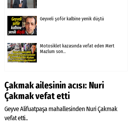
Geyveli şoför kalbine yenik düştü
Motosiklet kazasında vefat eden Mert
Mazlum son...
Çakmak ailesinin acısı: Nuri
Çakmak vefat etti
Geyve Alifuatpaşa mahallesinden Nuri Çakmak
vefat etti..