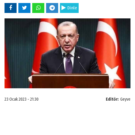
Dinle
23 Ocak 2023 - 21:30
Editör:
Geyve