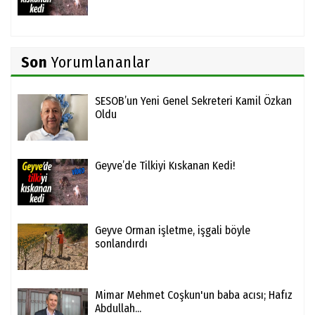
Son
Yorumlananlar
SESOB’un Yeni Genel Sekreteri Kamil Özkan
Oldu
Geyve’de Tilkiyi Kıskanan Kedi!
Geyve Orman işletme, işgali böyle
sonlandırdı
Mimar Mehmet Coşkun'un baba acısı; Hafız
Abdullah...