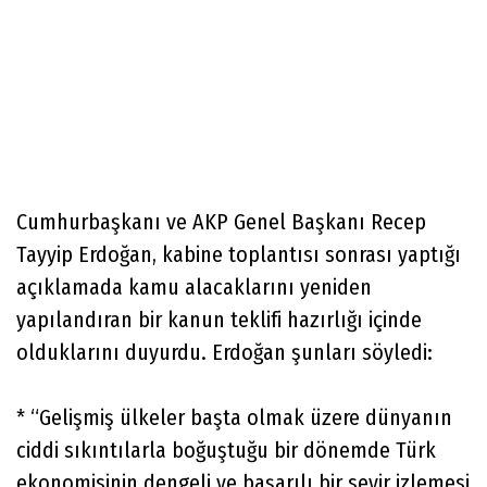
Cumhurbaşkanı ve AKP Genel Başkanı Recep
Tayyip Erdoğan, kabine toplantısı sonrası yaptığı
açıklamada kamu alacaklarını yeniden
yapılandıran bir kanun teklifi hazırlığı içinde
olduklarını duyurdu. Erdoğan şunları söyledi:
* “Gelişmiş ülkeler başta olmak üzere dünyanın
ciddi sıkıntılarla boğuştuğu bir dönemde Türk
ekonomisinin dengeli ve başarılı bir seyir izlemesi