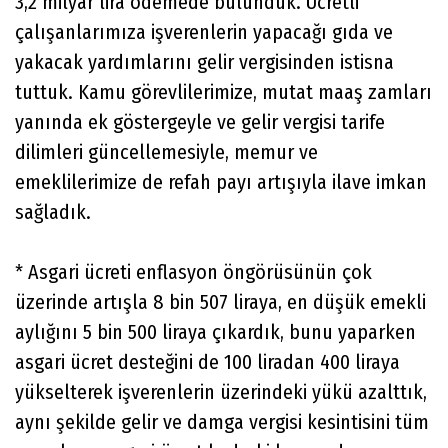
3,2 milyar lira ödemede bulunduk. Ücretli
çalışanlarımıza işverenlerin yapacağı gıda ve
yakacak yardımlarını gelir vergisinden istisna
tuttuk. Kamu görevlilerimize, mutat maaş zamları
yanında ek göstergeyle ve gelir vergisi tarife
dilimleri güncellemesiyle, memur ve
emeklilerimize de refah payı artışıyla ilave imkan
sağladık.
* Asgari ücreti enflasyon öngörüsünün çok
üzerinde artışla 8 bin 507 liraya, en düşük emekli
aylığını 5 bin 500 liraya çıkardık, bunu yaparken
asgari ücret desteğini de 100 liradan 400 liraya
yükselterek işverenlerin üzerindeki yükü azalttık,
aynı şekilde gelir ve damga vergisi kesintisini tüm