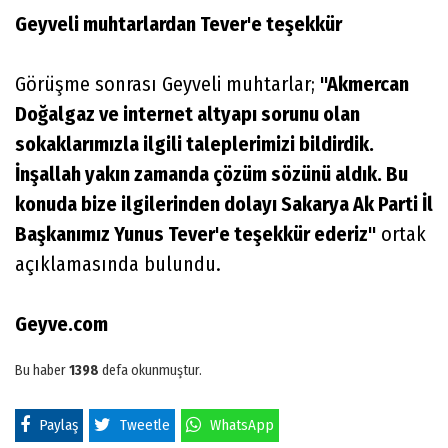
Geyveli muhtarlardan Tever'e teşekkür
Görüşme sonrası Geyveli muhtarlar;
"Akmercan
Doğalgaz ve internet altyapı sorunu olan
sokaklarımızla ilgili taleplerimizi bildirdik.
İnşallah yakın zamanda çözüm sözünü aldık. Bu
konuda bize ilgilerinden dolayı Sakarya Ak Parti İl
Başkanımız Yunus Tever'e teşekkür ederiz"
ortak
açıklamasında bulundu.
Geyve.com
Bu haber
1398
defa okunmuştur.
Paylaş
Tweetle
WhatsApp