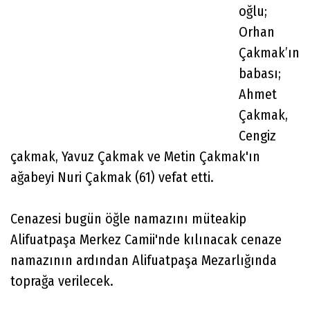
oğlu;
Orhan
Çakmak’ın
babası;
Ahmet
Çakmak,
Cengiz
çakmak, Yavuz Çakmak ve Metin Çakmak'ın
ağabeyi Nuri Çakmak (61) vefat etti.
Cenazesi bugün öğle namazını müteakip
Alifuatpaşa Merkez Camii'nde kılınacak cenaze
namazının ardından Alifuatpaşa Mezarlığında
toprağa verilecek.