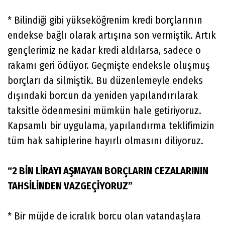
* Bilindiği gibi yükseköğrenim kredi borçlarının
endekse bağlı olarak artışına son vermiştik. Artık
gençlerimiz ne kadar kredi aldılarsa, sadece o
rakamı geri ödüyor. Geçmişte endeksle oluşmuş
borçları da silmiştik. Bu düzenlemeyle endeks
dışındaki borcun da yeniden yapılandırılarak
taksitle ödenmesini mümkün hale getiriyoruz.
Kapsamlı bir uygulama, yapılandırma teklifimizin
tüm hak sahiplerine hayırlı olmasını diliyoruz.
“2 BİN LİRAYI AŞMAYAN BORÇLARIN CEZALARININ
TAHSİLİNDEN VAZGEÇİYORUZ”
* Bir müjde de icralık borcu olan vatandaşlara