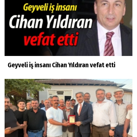
Geyveli iş insanı Cihan Yıldıran vefat etti