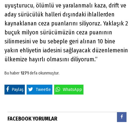
uyuşturucu, ölümlü ve yaralanmalı kaza, drift ve
aday sürücülük halleri dışındaki ihlallerden
kaynaklanan ceza puanlarını siliyoruz. Yaklaşık 2
buçuk milyon sürücümüzün ceza puanının
silinmesini ve bu sebeple geri alınan 10 bine
yakın ehliyetin iadesini sağlayacak düzenlemenin
ülkemize hayırlı olmasını diliyorum.”
Bu haber
1271
defa okunmuştur.
Paylaş
Tweetle
WhatsApp
FACEBOOK YORUMLAR