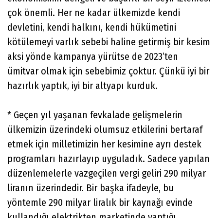
çok önemli. Her ne kadar ülkemizde kendi
devletini, kendi halkını, kendi hükümetini
kötülemeyi varlık sebebi haline getirmiş bir kesim
aksi yönde kampanya yürütse de 2023’ten
ümitvar olmak için sebebimiz çoktur. Çünkü iyi bir
hazırlık yaptık, iyi bir altyapı kurduk.
* Geçen yıl yaşanan fevkalade gelişmelerin
ülkemizin üzerindeki olumsuz etkilerini bertaraf
etmek için milletimizin her kesimine ayrı destek
programları hazırlayıp uyguladık. Sadece yapılan
düzenlemelerle vazgeçilen vergi geliri 290 milyar
liranın üzerindedir. Bir başka ifadeyle, bu
yöntemle 290 milyar liralık bir kaynağı evinde
kullandığı elektrikten marketinde yaptığı