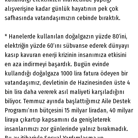
alışverişine kadar günlük hayatının pek çok
safhasında vatandaşımızın cebinde bıraktık.
* Hanelerde kullanılan doğalgazın yüzde 80’ini,
elektriğin yüzde 60’ını sübvanse ederek dünyayı
kasıp kavuran enerji krizinin insanımıza etkisini
en aza indirmeyi başardık. Bugün evinde
kullandığı doğalgaza 1000 lira fatura ödeyen bir
vatandaşımız, devletinin de Hazinesinden üste 4
bin lira daha vererek asıl maliyeti karşıladığını
biliyor. Temmuz ayında başlattığımız Aile Destek
Programı’nın bütçesini 15 milyar liradan, 40 milyar
liraya çıkartıp kapsamını da genişleterek
insanlarımızı zor günlerinde yalnız bırakmadık.
Bu ay itibariyle Sosyal Yardımlaşma ve