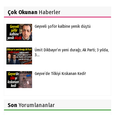
Çok Okunan
Haberler
Geyveli şoför kalbine yenik düştü
Ümit Dikbayır’ın yeni durağı; Ak Parti; 3 yılda,
3....
Geyve’de Tilkiyi Kıskanan Kedi!
Son
Yorumlananlar