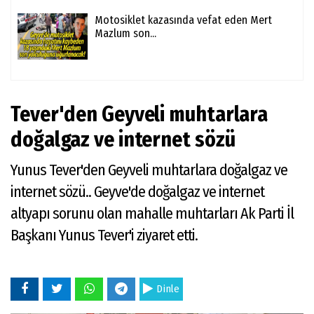
Motosiklet kazasında vefat eden Mert
Mazlum son...
Tever'den Geyveli muhtarlara
doğalgaz ve internet sözü
Yunus Tever'den Geyveli muhtarlara doğalgaz ve
internet sözü.. Geyve'de doğalgaz ve internet
altyapı sorunu olan mahalle muhtarları Ak Parti İl
Başkanı Yunus Tever'i ziyaret etti.
Dinle