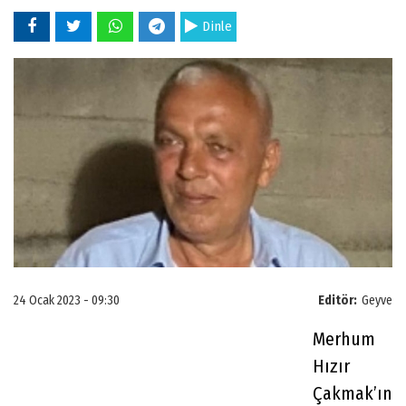
Dinle
24 Ocak 2023 - 09:30
Editör:
Geyve
Merhum
Hızır
Çakmak’ın