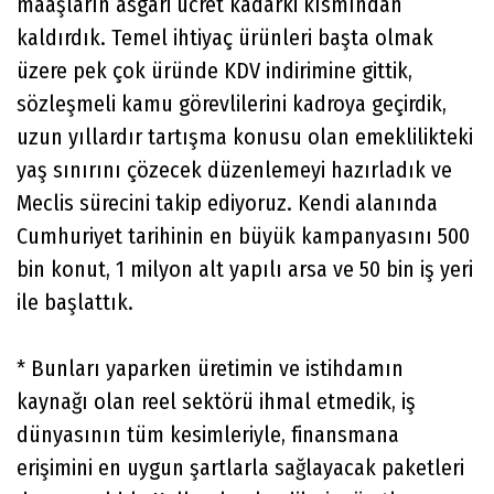
maaşların asgari ücret kadarki kısmından
kaldırdık. Temel ihtiyaç ürünleri başta olmak
üzere pek çok üründe KDV indirimine gittik,
sözleşmeli kamu görevlilerini kadroya geçirdik,
uzun yıllardır tartışma konusu olan emeklilikteki
yaş sınırını çözecek düzenlemeyi hazırladık ve
Meclis sürecini takip ediyoruz. Kendi alanında
Cumhuriyet tarihinin en büyük kampanyasını 500
bin konut, 1 milyon alt yapılı arsa ve 50 bin iş yeri
ile başlattık.
* Bunları yaparken üretimin ve istihdamın
kaynağı olan reel sektörü ihmal etmedik, iş
dünyasının tüm kesimleriyle, finansmana
erişimini en uygun şartlarla sağlayacak paketleri