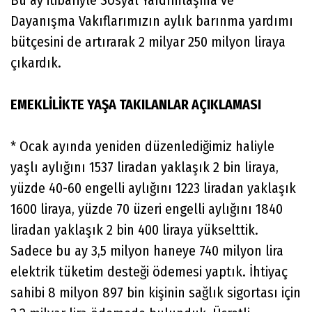
Dayanışma Vakıflarımızın aylık barınma yardımı
bütçesini de artırarak 2 milyar 250 milyon liraya
çıkardık.
EMEKLİLİKTE YAŞA TAKILANLAR AÇIKLAMASI
* Ocak ayında yeniden düzenlediğimiz haliyle
yaşlı aylığını 1537 liradan yaklaşık 2 bin liraya,
yüzde 40-60 engelli aylığını 1223 liradan yaklaşık
1600 liraya, yüzde 70 üzeri engelli aylığını 1840
liradan yaklaşık 2 bin 400 liraya yükselttik.
Sadece bu ay 3,5 milyon haneye 740 milyon lira
elektrik tüketim desteği ödemesi yaptık. İhtiyaç
sahibi 8 milyon 897 bin kişinin sağlık sigortası için