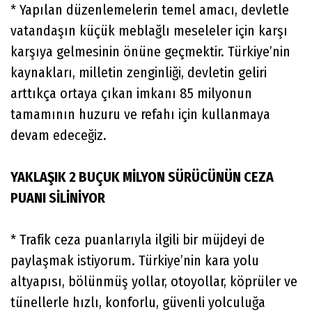
* Yapılan düzenlemelerin temel amacı, devletle
vatandaşın küçük meblağlı meseleler için karşı
karşıya gelmesinin önüne geçmektir. Türkiye’nin
kaynakları, milletin zenginliği, devletin geliri
arttıkça ortaya çıkan imkanı 85 milyonun
tamamının huzuru ve refahı için kullanmaya
devam edeceğiz.
YAKLAŞIK 2 BUÇUK MİLYON SÜRÜCÜNÜN CEZA
PUANI SİLİNİYOR
* Trafik ceza puanlarıyla ilgili bir müjdeyi de
paylaşmak istiyorum. Türkiye’nin kara yolu
altyapısı, bölünmüş yollar, otoyollar, köprüler ve
tünellerle hızlı, konforlu, güvenli yolculuğa