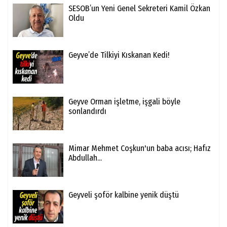
SESOB’un Yeni Genel Sekreteri Kamil Özkan
Oldu
Geyve’de Tilkiyi Kıskanan Kedi!
Geyve Orman işletme, işgali böyle
sonlandırdı
Mimar Mehmet Coşkun'un baba acısı; Hafız
Abdullah...
Geyveli şoför kalbine yenik düştü