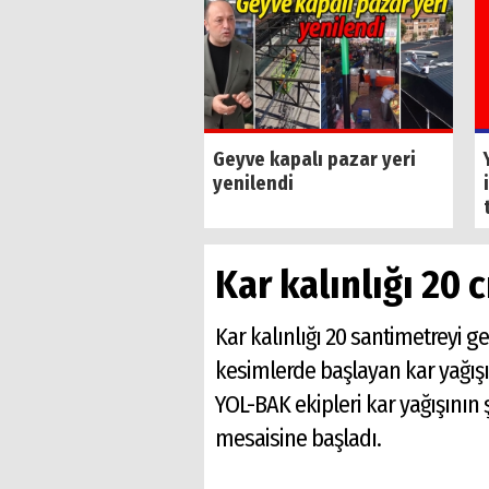
i iş insanı Cihan
Geyve kapalı pazar yeri
n vefat etti
yenilendi
Kar kalınlığı 20 
Kar kalınlığı 20 santimetreyi g
kesimlerde başlayan kar yağışı 
YOL-BAK ekipleri kar yağışının 
mesaisine başladı.