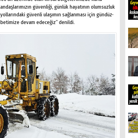
tandaşlarımızın güvenliği, günlük hayatının olumsuzluk
llarındaki güvenli ulaşımın sağlanması için gündüz-
betimize devam edeceğiz” denildi.