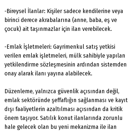
-Bireysel İlanlar: Kişiler sadece kendilerine veya
birinci derece akrabalarına (anne, baba, eş ve
çocuk) ait taşınmazlar için ilan verebilecek.
-Emlak İşletmeleri: Gayrimenkul satış yetkisi
verilen emlak işletmeleri, mülk sahibiyle yapılan
yetkilendirme sözleşmesinin ardından sistemden
onay alarak ilanı yayına alabilecek.
Düzenleme, yalnızca güvenlik açısından değil,
emlak sektöründe şeffaflığın sağlanması ve kayıt
dışı faaliyetlerin azaltılması açısından da kritik
önem taşıyor. Satılık konut ilanlarında zorunlu
hale gelecek olan bu yeni mekanizma ile ilan