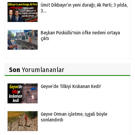
Ümit Dikbayır’ın yeni durağı; Ak Parti; 3 yılda,
3....
Başkan Püsküllü'nün öfke nedeni ortaya
çıktı
Son
Yorumlananlar
Geyve’de Tilkiyi Kıskanan Kedi!
Geyve Orman işletme, işgali böyle
sonlandırdı