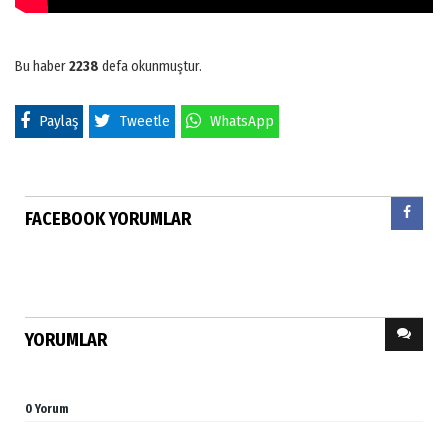
Bu haber
2238
defa okunmuştur.
Paylaş
Tweetle
WhatsApp
FACEBOOK YORUMLAR
YORUMLAR
0 Yorum