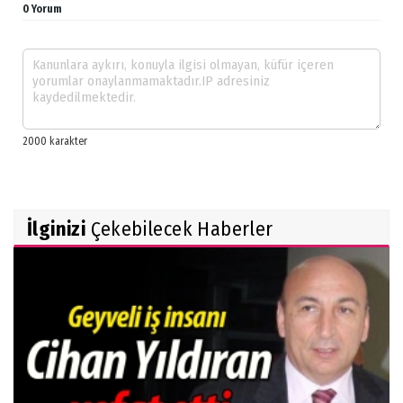
0 Yorum
İlginizi
Çekebilecek Haberler