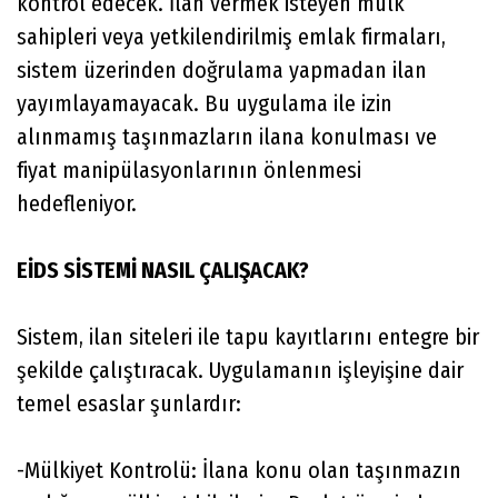
kontrol edecek. İlan vermek isteyen mülk
sahipleri veya yetkilendirilmiş emlak firmaları,
sistem üzerinden doğrulama yapmadan ilan
yayımlayamayacak. Bu uygulama ile izin
alınmamış taşınmazların ilana konulması ve
fiyat manipülasyonlarının önlenmesi
hedefleniyor.
EİDS SİSTEMİ NASIL ÇALIŞACAK?
Sistem, ilan siteleri ile tapu kayıtlarını entegre bir
şekilde çalıştıracak. Uygulamanın işleyişine dair
temel esaslar şunlardır:
-Mülkiyet Kontrolü: İlana konu olan taşınmazın