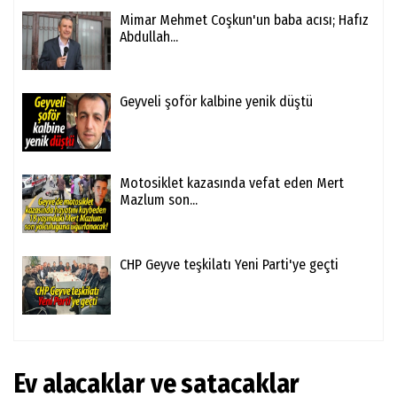
Mimar Mehmet Coşkun'un baba acısı; Hafız
Abdullah...
Geyveli şoför kalbine yenik düştü
Motosiklet kazasında vefat eden Mert
Mazlum son...
CHP Geyve teşkilatı Yeni Parti'ye geçti
Ev alacaklar ve satacaklar