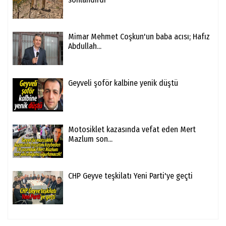
Mimar Mehmet Coşkun'un baba acısı; Hafız
Abdullah...
Geyveli şoför kalbine yenik düştü
Motosiklet kazasında vefat eden Mert
Mazlum son...
CHP Geyve teşkilatı Yeni Parti'ye geçti