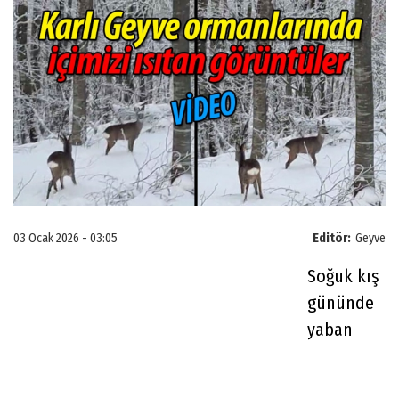
03 Ocak 2026 - 03:05
Editör:
Geyve
Soğuk kış
gününde
yaban