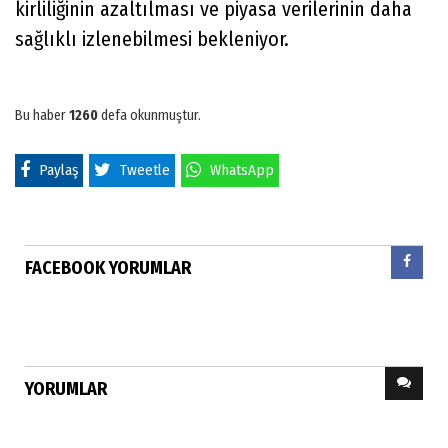
kirliliğinin azaltılması ve piyasa verilerinin daha
sağlıklı izlenebilmesi bekleniyor.
Bu haber
1260
defa okunmuştur.
Paylaş
Tweetle
WhatsApp
FACEBOOK YORUMLAR
YORUMLAR