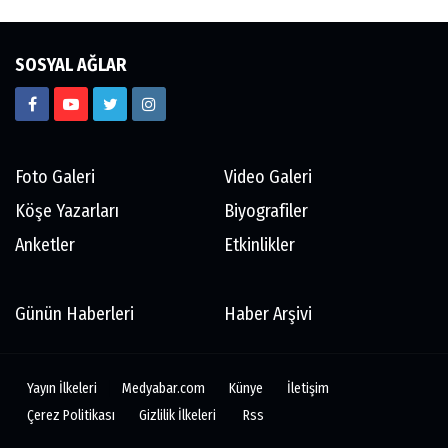
SOSYAL AĞLAR
Foto Galeri
Video Galeri
Köşe Yazarları
Biyografiler
Anketler
Etkinlikler
Günün Haberleri
Haber Arşivi
Yayın İlkeleri
Medyabar.com
Künye
İletişim
Çerez Politikası
Gizlilik İlkeleri
Rss