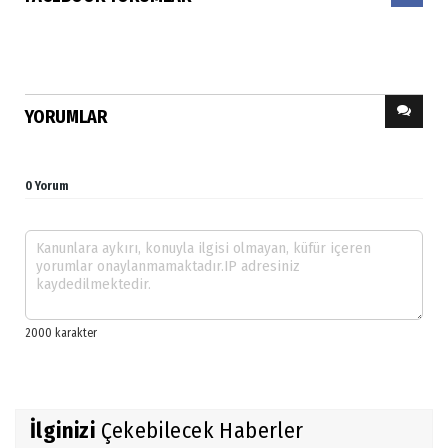
YORUMLAR
0 Yorum
İlginizi
Çekebilecek Haberler