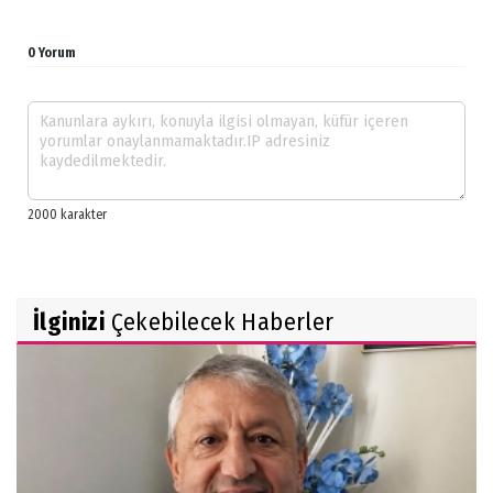
0 Yorum
İlginizi
Çekebilecek Haberler