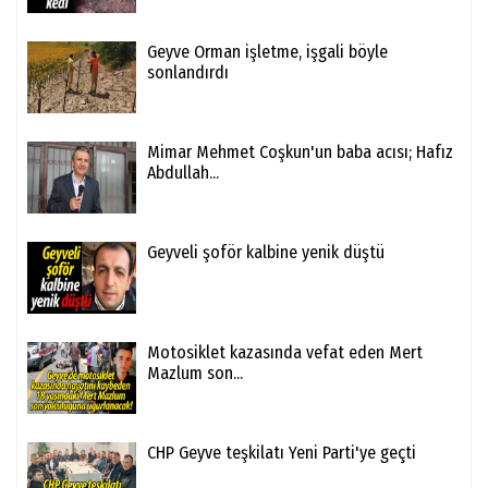
Geyve Orman işletme, işgali böyle
sonlandırdı
Mimar Mehmet Coşkun'un baba acısı; Hafız
Abdullah...
Geyveli şoför kalbine yenik düştü
Motosiklet kazasında vefat eden Mert
Mazlum son...
CHP Geyve teşkilatı Yeni Parti'ye geçti