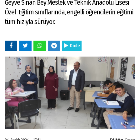
Geyve Sinan Bey Meslek ve Teknik Anadolu Lisesi
Özel Eğitim sınıflarında, engelli öğrencilerin eğitimi
tüm hızıyla sürüyor.
Dinle