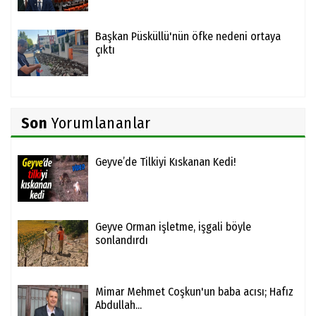
Başkan Püsküllü'nün öfke nedeni ortaya
çıktı
Son
Yorumlananlar
Geyve’de Tilkiyi Kıskanan Kedi!
Geyve Orman işletme, işgali böyle
sonlandırdı
Mimar Mehmet Coşkun'un baba acısı; Hafız
Abdullah...