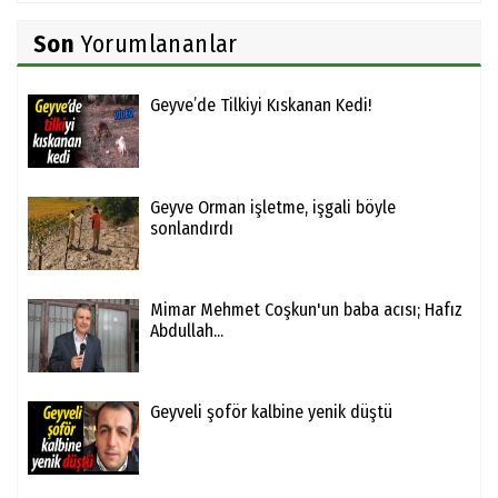
Son
Yorumlananlar
Geyve’de Tilkiyi Kıskanan Kedi!
Geyve Orman işletme, işgali böyle
sonlandırdı
Mimar Mehmet Coşkun'un baba acısı; Hafız
Abdullah...
Geyveli şoför kalbine yenik düştü