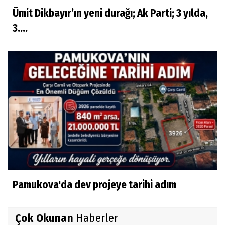
Ümit Dikbayır’ın yeni durağı; Ak Parti; 3 yılda,
3....
Pamukova'da dev projeye tarihi adım
Çok Okunan
Haberler