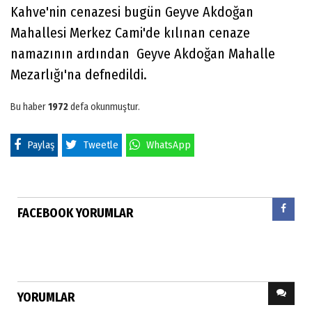
Kahve'nin cenazesi bugün Geyve Akdoğan
Mahallesi Merkez Cami'de kılınan cenaze
namazının ardından Geyve Akdoğan Mahalle
Mezarlığı'na defnedildi.
Bu haber
1972
defa okunmuştur.
Paylaş
Tweetle
WhatsApp
FACEBOOK YORUMLAR
YORUMLAR