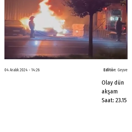
04 Aralık 2024 - 14:26
Editör:
Geyve
Olay dün
akşam
Saat: 23.15