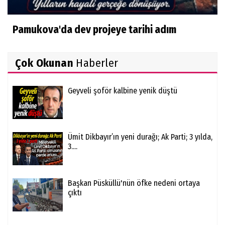
Pamukova'da dev projeye tarihi adım
Çok Okunan
Haberler
Geyveli şoför kalbine yenik düştü
Ümit Dikbayır’ın yeni durağı; Ak Parti; 3 yılda,
3....
Başkan Püsküllü'nün öfke nedeni ortaya
çıktı