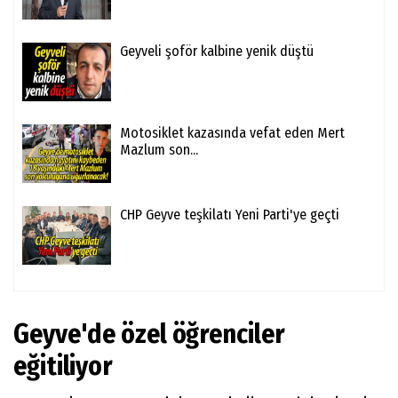
Geyveli şoför kalbine yenik düştü
Motosiklet kazasında vefat eden Mert
Mazlum son...
CHP Geyve teşkilatı Yeni Parti'ye geçti
Geyve'de özel öğrenciler
eğitiliyor