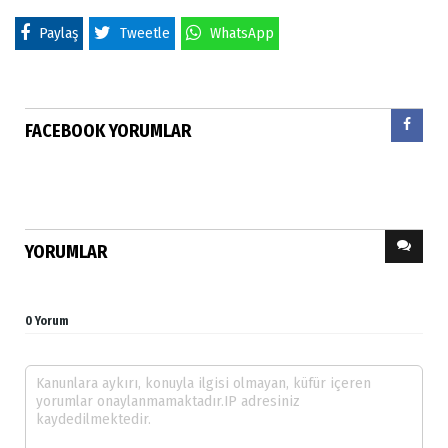
Paylaş
Tweetle
WhatsApp
FACEBOOK YORUMLAR
YORUMLAR
0 Yorum