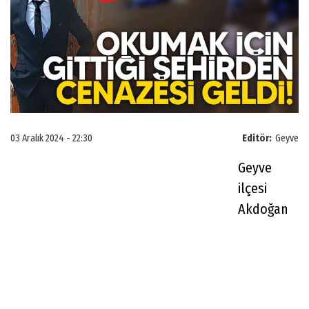
03 Aralık 2024 - 22:30
Editör:
Geyve
Geyve
ilçesi
Akdoğan