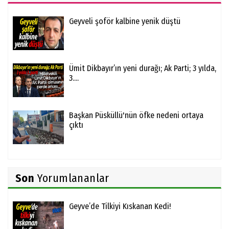
Geyveli şoför kalbine yenik düştü
Ümit Dikbayır’ın yeni durağı; Ak Parti; 3 yılda,
3....
Başkan Püsküllü'nün öfke nedeni ortaya
çıktı
Son
Yorumlananlar
Geyve’de Tilkiyi Kıskanan Kedi!