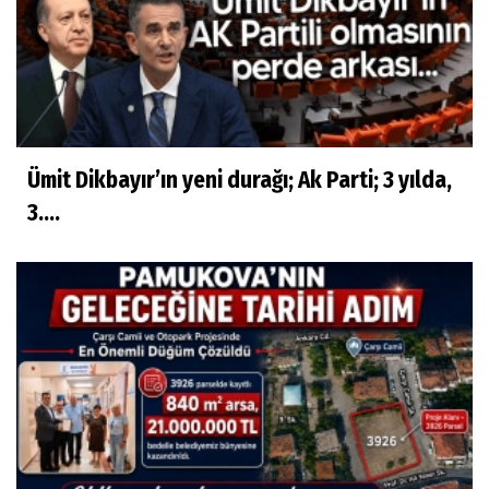
Ümit Dikbayır’ın yeni durağı; Ak Parti; 3 yılda,
3....