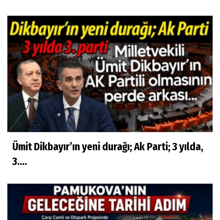
Ümit Dikbayır’ın yeni durağı; Ak Parti; 3 yılda,
3....