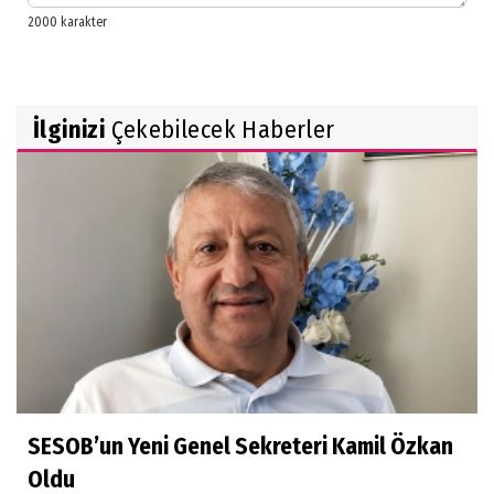
İlginizi
Çekebilecek Haberler
SESOB’un Yeni Genel Sekreteri Kamil Özkan
Oldu