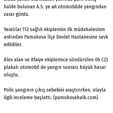
halde bulunan A.S. ye ait otomobilde yangından
zarar gördü.
Yaralılar 112 sağlık ekiplerinin ilk müdahalesinin
ardından Pamukova İlçe Devlet Hastanesine sevk
edildiler.
Alev alan ve itfaiye ekiplerince söndürülen 06 CZJ
plakalı otomobil de yangın sonrası büyük hasar
oluştu.
Polis yangının çıkış sebebini araştırırken, olayla
ilgili inceleme başlattı. (pamukovahalk.com)