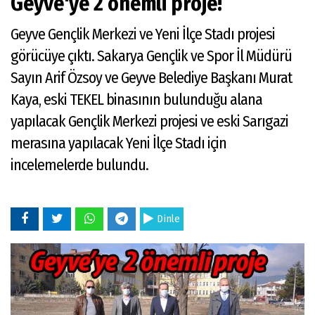
Geyve'ye 2 önemli proje!
Geyve Gençlik Merkezi ve Yeni İlçe Stadı projesi
görücüye çıktı. Sakarya Gençlik ve Spor İl Müdürü
Sayın Arif Özsoy ve Geyve Belediye Başkanı Murat
Kaya, eski TEKEL binasının bulunduğu alana
yapılacak Gençlik Merkezi projesi ve eski Sarıgazi
merasına yapılacak Yeni İlçe Stadı için
incelemelerde bulundu.
Dinle