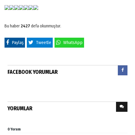
Bu haber
2427
defa okunmuştur.
Paylaş
Tweetle
WhatsApp
FACEBOOK YORUMLAR
YORUMLAR
0 Yorum