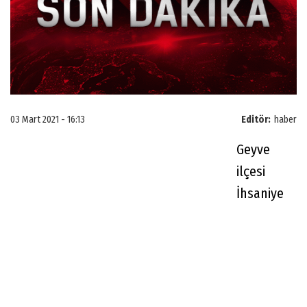
03 Mart 2021 - 16:13
Editör:
haber
Geyve
ilçesi
İhsaniye