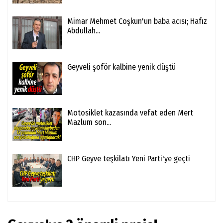
Mimar Mehmet Coşkun'un baba acısı; Hafız
Abdullah...
Geyveli şoför kalbine yenik düştü
Motosiklet kazasında vefat eden Mert
Mazlum son...
CHP Geyve teşkilatı Yeni Parti'ye geçti