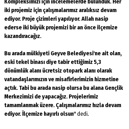
Kompleksimizi için incelemelerde bulunduk. Her
iki projemiz için çalışmalarımız aralıksız devam
ediyor. Proje çizimleri yapılıyor. Allah nasip
ederse iki büyük projemizi bir an önce ilçemize
kazandıracağız.
Bu arada mülkiyeti Geyve Belediyesi'ne ait olan,
eski tekel binası diye tabir ettiğimiz 5,3
dönümlük alanı ücretsiz otopark alanı olarak
vatandaşlarımızın ve misafirlerimizin hizmetine
açtık. Tabi bu arada nasip olursa bu alana Gençlik
Merkezimizi de yapacağız. Projelerimiz
tamamlanmak üzere. Çalışmalarımız hızla devam
ediyor. İlçemize hayırlı olsun"
dedi.