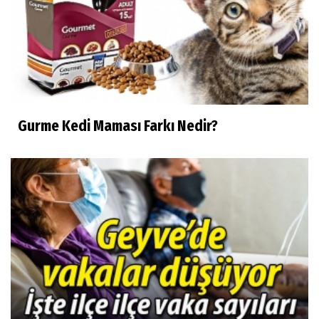
Gurme Kedi Maması Farkı Nedir?