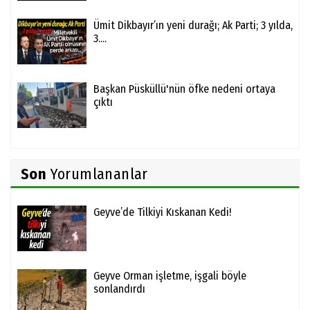
Ümit Dikbayır’ın yeni durağı; Ak Parti; 3 yılda,
3....
Başkan Püsküllü'nün öfke nedeni ortaya
çıktı
Son
Yorumlananlar
Geyve’de Tilkiyi Kıskanan Kedi!
Geyve Orman işletme, işgali böyle
sonlandırdı