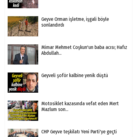
Geyve Orman işletme, işgali böyle
sonlandırdı
Mimar Mehmet Coşkun'un baba acısı; Hafız
Abdullah...
Geyveli şoför kalbine yenik düştü
Motosiklet kazasında vefat eden Mert
Mazlum son...
CHP Geyve teşkilatı Yeni Parti'ye geçti