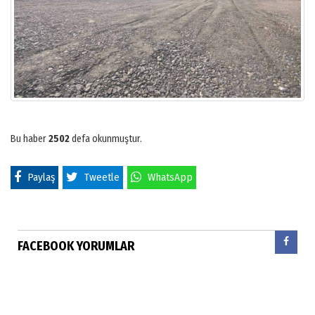
Bu haber
2502
defa okunmuştur.
Paylaş
Tweetle
WhatsApp
FACEBOOK YORUMLAR