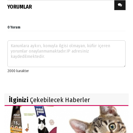
YORUMLAR
0 Yorum
İlginizi
Çekebilecek Haberler