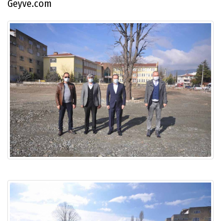
Geyve.com